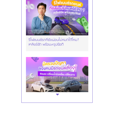
รีไฟแนนซ์รถที่ยังผ่อนไม่หมดได้ไหม?
เคลียร์ชัด พร้อมสรุปข้อดี
มัดรวมปัญหาของคนมีรถยนต์ต้องรู้
ซ่อมรถ เปลี่ยนน้ำมันเครื่อง เปลี่ยนยาง