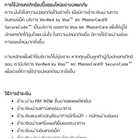
ประเทศ
การใช้บัตรเครดิตช้อปปิ้งออนไลน์อย่างปลอดภัย
เราจะมั่นใจในความปลอดภัยได้อย่างไร เมื่อมีการชำระเงินผ่านทาง
อินเทอร์เน็ต บริการ Verified by Visa™ และ MasterCard®
SecureCode™ เป็นบริการ ของทาง Visa และ MasterCard เพื่อให้ผู้ใช้
บัตรเครดิตได้อุ่นใจและมั่นใจ ในความปลอดภัยเมื่อ มีการใช้จ่ายผ่านช่อง
ทางออนไลน์มากยิ่งขึ้น
การสมัครเพื่อเข้าใช้บริการก็ไม่ยุ่งยาก หากคุณเป็นลูกค้าผู้ถือบัตรเครดิตอิ
ออน เรามีบริการ Verified by Visa™ และ MasterCard® SecureCode™
เพื่อช่วยให้การใช้จ่ายปลอดภัยมากยิ่งขึ้น
การใช้บัตรเครดิตอิออน - ช้อปปิ้ง
ออนไลน์
วิธีการชำระเงิน
ชำระผ่าน PAY NOW (โมบายแอพพลิเคชั่น)
ชำระเงินผ่านเคาน์เตอร์ธนาคาร
ชำระเงินแบบหักบัญชีธนาคารอัตโนมัติ – สมัครผ่านอิออน
ชำระเงินผ่านเครื่องเอทีเอ็มของธนาคาร
ชำระเงินผ่านอินเทอร์เน็ต