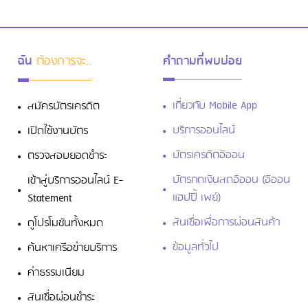
ฉัน
ต้องการจะ..
คำถามที่พบบ่อย
เกี่ยวกับ Mobile App
สมัครบัตรเครดิต
บริการออนไลน์
เปิดใช้งานบัตร
ดาวน์โหลดฟรี! 4 แอปการเงินที่ต้องมีติด
เครื่องเอาไว้
บัตรเครดิตอิออน
ตรวจสอบยอดชำระ
บัตรกดเงินสดอิออน (อิออน
เข้าสู่บริการออนไลน์ E-
แฮปปี้ เพย์)
Statement
สินเชื่อเพื่อการผ่อนสินค้า
ดูโปรโมชันทั้งหมด
ข้อมูลทั่วไป
ค้นหาเครือข่ายบริการ
ค่าธรรมเนียม
สินเชื่อผ่อนชำระ