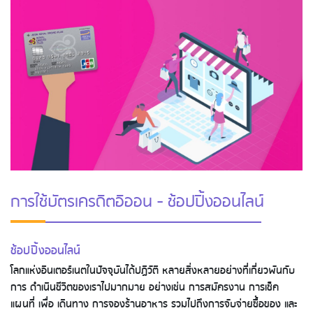
การใช้บัตรเครดิตอิออน - ช้อปปิ้งออนไลน์
ช้อปปิ้งออนไลน์
โลกแห่งอินเตอร์เนตในปัจจุบันได้ปฏิวัติ หลายสิ่งหลายอย่างที่เกี่ยวพันกับ
การ ดำเนินชีวิตของเราไปมากมาย อย่างเช่น การสมัครงาน การเช็ค
แผนที่ เพื่อ เดินทาง การจองร้านอาหาร รวมไปถึงการจับจ่ายซื้อของ และ