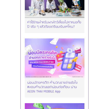
ค่าใช้จ่ายสำหรับพาสัตว์เลี้ยงไปหาหมอทั้ง
ปี จริง ๆ แล้วต้องเตรียมเงินแค่ไหน?
ผ่อนบัตรเครดิต คำนวณรายจ่ายยังไง
#สอนคำนวณยอดผ่อนต่อเดือน ผ่าน
AEON THAI MOBILE App