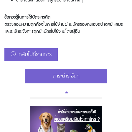
ชำระเงินผ่านบริการจุดรับชำระเงินต่างๆ
การกดเงินสดผ่านบัตรเครดิต และรอบ
ข้อควรรู้ในการใช้บัตรเครดิต
การจ่ายบิล
ตรวจสอบความถูกต้องในการใช้จ่ายผ่านบัตรของตนเองอย่างสม่ำเสมอ
และระมัดระวังการถูกนำบัตรไปใช้งานโดยผู้อื่น
กลับไปที่รายการ
สาระน่ารู้ อื่นๆ
การใช้บัตรเครดิตอิออน - การใช้บัตร
อย่างปลอดภัย