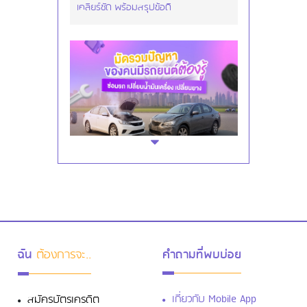
เคลียร์ชัด พร้อมสรุปข้อดี
มัดรวมปัญหาของคนมีรถยนต์ต้องรู้
ซ่อมรถ เปลี่ยนน้ำมันเครื่อง เปลี่ยนยาง
ฉัน
ต้องการจะ..
คำถามที่พบบ่อย
เกี่ยวกับ Mobile App
สมัครบัตรเครดิต