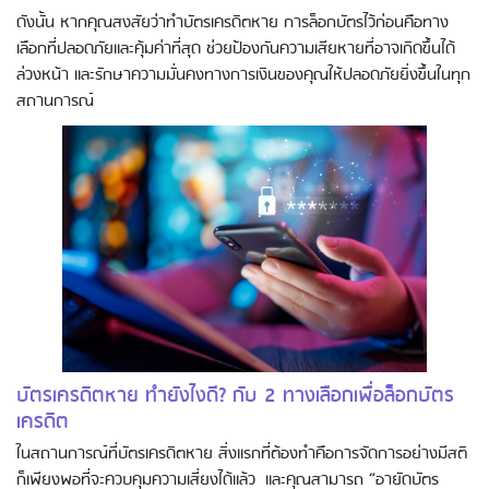
ดังนั้น หากคุณสงสัยว่าทำบัตรเครดิตหาย การล็อกบัตรไว้ก่อนคือทาง
เลือกที่ปลอดภัยและคุ้มค่าที่สุด ช่วยป้องกันความเสียหายที่อาจเกิดขึ้นได้
ล่วงหน้า และรักษาความมั่นคงทางการเงินของคุณให้ปลอดภัยยิ่งขึ้นในทุก
สถานการณ์
บัตรเครดิตหาย ทำยังไงดี? กับ 2 ทางเลือกเพื่อล็อกบัตร
เครดิต
ในสถานการณ์ที่บัตรเครดิตหาย สิ่งแรกที่ต้องทำคือการจัดการอย่างมีสติ
ก็เพียงพอที่จะควบคุมความเสี่ยงได้แล้ว และคุณสามารถ “อายัดบัตร