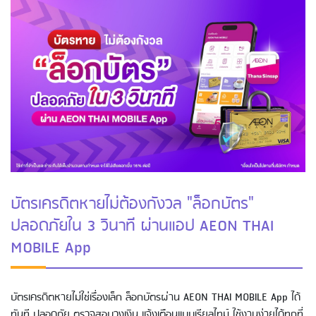
บัตรเครดิตหายไม่ต้องกังวล "ล็อกบัตร"
ปลอดภัยใน 3 วินาที ผ่านแอป AEON THAI
MOBILE App
บัตรเครดิตหายไม่ใช่เรื่องเล็ก ล็อกบัตรผ่าน AEON THAI MOBILE App ได้
ทันที ปลอดภัย ตรวจสอบวงเงิน แจ้งเตือนแบบเรียลไทม์ ใช้งานง่ายได้ทุกที่