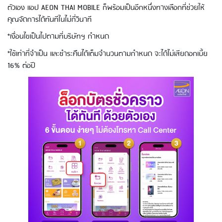
ตัวเอง แอป AEON THAI MOBILE ก็พร้อมเป็นอีกหนึ่งทางเลือกที่ช่วยให้
คุณจัดการได้ทันทีในไม่กี่วินาที
*เงื่อนไขเป็นไปตามที่บริษัทฯ กำหนด
*ใช้เท่าที่จำเป็น และชำระคืนได้เต็มจำนวนตามกำหนด จะได้ไม่เสียดอกเบี้ย
16% ต่อปี