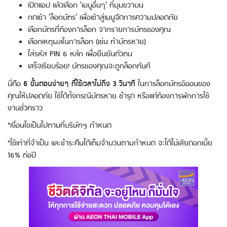
เปิดแอป แล้วเลือก 'เมนูอื่นๆ' ที่มุมขวาบน
กดเข้า 'ล็อกบัตร' เพื่อเข้าสู่เมนูจัดการความปลอดภัย
เลือกบัตรที่ต้องการล็อก จากรายการบัตรของคุณ
เลือกเหตุผลในการล็อก (เช่น ทำบัตรหาย)
ใส่รหัส PIN 6 หลัก เพื่อยืนยันตัวตน
เสร็จเรียบร้อย! บัตรของคุณจะถูกล็อกทันที
นี่คือ
6 ขั้นตอนง่ายๆ ที่ใช้เวลาไม่ถึง 3 วินาที
ในการล็อกบัตรอิออนของ
คุณให้ปลอดภัย ใช้ได้ทั้งกรณีบัตรหาย ชำรุด หรือแค่ต้องการพักการใช้
งานชั่วคราว
*เงื่อนไขเป็นไปตามที่บริษัทฯ กำหนด
*ใช้เท่าที่จำเป็น และชำระคืนได้เต็มจำนวนตามกำหนด จะได้ไม่เสียดอกเบี้ย
16% ต่อปี