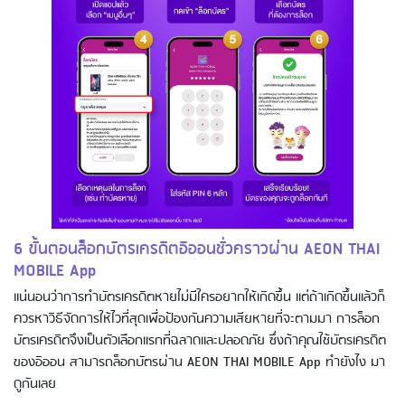
6 ขั้นตอนล็อกบัตรเครดิตอิออนชั่วคราวผ่าน AEON THAI
MOBILE App
แน่นอนว่าการทำบัตรเครดิตหายไม่มีใครอยากให้เกิดขึ้น แต่ถ้าเกิดขึ้นแล้วก็
ควรหาวิธีจัดการให้ไวที่สุดเพื่อป้องกันความเสียหายที่จะตามมา การล็อก
บัตรเครดิตจึงเป็นตัวเลือกแรกที่ฉลาดและปลอดภัย ซึ่งถ้าคุณใช้บัตรเครดิต
ของอิออน สามารถล็อกบัตรผ่าน AEON THAI MOBILE App ทำยังไง มา
ดูกันเลย