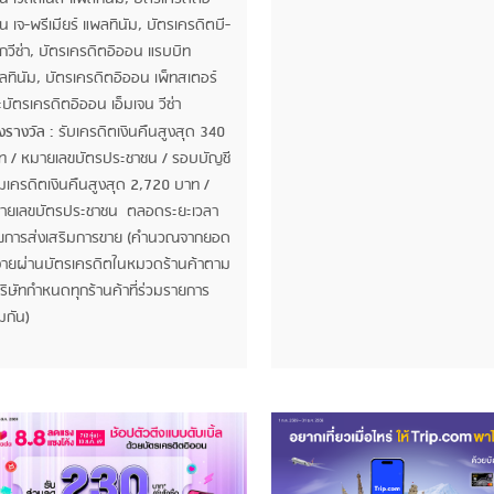
 เจ-พรีเมียร์ แพลทินัม, บัตรเครดิตบี-
กวีซ่า, บัตรเครดิตอิออน แรบบิท
ลทินัม, บัตรเครดิตอิออน เพ็ทสเตอร์
บัตรเครดิตอิออน เอ็มเจน วีซ่า
งรางวัล :
รับเครดิตเงินคืนสูงสุด 340
ท / หมายเลขบัตรประชาชน / รอบบัญชี
มเครดิตเงินคืนสูงสุด 2,720 บาท /
ายเลขบัตรประชาชน ตลอดระยะเวลา
ยการส่งเสริมการขาย (คำนวณจากยอด
้จ่ายผ่านบัตรเครดิตในหมวดร้านค้าตาม
บริษัทกำหนดทุกร้านค้าที่ร่วมรายการ
มกัน)