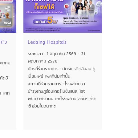
ตว์
Leading Hospitals
ระยะเวลา :
1 มิถุนายน 2569 – 31
พฤษภาคม 2570
ิงหาคม
บัตรที่ร่วมรายการ :
บัตรเครดิตอิออน ยู
เนี่ยนเพย์ แพลทินัมเท่านั้น
ดิตอิ
สถานที่ร่วมรายการ :
โรงพยาบาล
บำรุงราษฎร์อินเตอร์เนชั่นแนล, โรง
่น แคท
พยาบาลเจตนิน และโรงพยาบาลอื่นๆ ที่จะ
เข้าร่วมในอนาคต