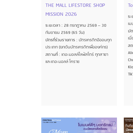
THE MALL LIFESTORE SHOP
To
MISSION 2026
ระ
เม
ระยะเวลา :
28 กรกฎาคม 2569 – 30
บัต
กันยายน 2569 (65 วัน)
เนี
บัตรที่ร่วมรายการ :
บัตรเครดิตอิออนทุก
สถ
ประเภท (ยกเว้นบัตรเครดิตเพื่อองค์กร)
Ali
สถานที่ :
เดอะมอลล์ไลฟ์สโตร์ ทุกสาขา
Ch
และเดอะมอลล์ โคราช
Klo
Tik