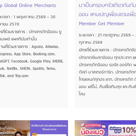
p Global Online Merchants
มาเป็นครอบครัวเดียวกันกับ
ออน แคมเปญเพื่อนชวนเพื่
ยะเวลา :
1 พฤษภาคม 2569 – 30
Member Get Member
ษายน 2570
รที่ร่วมรายการ :
บัตรเครดิตอิออน ยู
ระยะเวลา :
21 กรกฎาคม 2569 – 
่ยนเพย์ แพลทินัมเท่านั้น
ตุลาคม 2569
านที่ร่วมรายการ :
Agoda, Alibaba,
บัตรที่ร่วมรายการ :
บัตรเครดิตอ
express, App Store, Booking.com,
บัตรกดเงินสดอิออน ทุกประเภท
ย
atGPT, Facebook, Google Play, IHERB,
บัตรเครดิตอิออน รอยัล ออร์คิด 
ok, Netflix, SHEIN, Spotify, Temu,
เวิลด์ มาสเตอร์การ์ด, บัตรเครดิต
Tok, and Trip.com
ไทยแลนด์ทุกประเภท, บัตรเครดิต ดิจ
ออน พรีโม่, สินเชื่อเติมสุข และสินเช
โลน