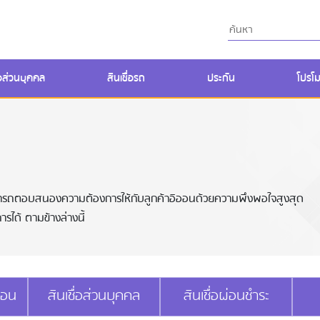
ื่อส่วนบุคคล
สินเชื่อรถ
ประกัน
โปรโม
ามารถตอบสนองความต้องการให้กับลูกค้าอิออนด้วยความพึงพอใจสูงสุด
ได้ ตามข้างล่างนี้
ออน
สินเชื่อส่วนบุคคล
สินเชื่อผ่อนชำระ