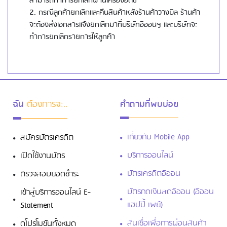
สามารถทำการยกเลิกผ่านเครื่องอีดีซี
2. กรณีลูกค้ายกเลิกและคืนสินค้าหลังร้านค้าวางบิล ร้านค้า
จะต้องส่งเอกสารแจ้งยกเลิกมาที่บริษัทอิออนฯ และบริษัทจะ
ทำการยกเลิกรายการให้ลูกค้า
ฉัน
ต้องการจะ..
คำถามที่พบบ่อย
เกี่ยวกับ Mobile App
สมัครบัตรเครดิต
บริการออนไลน์
เปิดใช้งานบัตร
บัตรเครดิตอิออน
ตรวจสอบยอดชำระ
บัตรกดเงินสดอิออน (อิออน
เข้าสู่บริการออนไลน์ E-
แฮปปี้ เพย์)
Statement
สินเชื่อเพื่อการผ่อนสินค้า
ดูโปรโมชันทั้งหมด