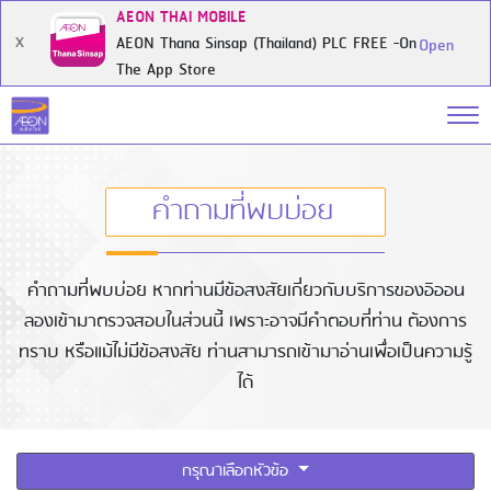
AEON THAI MOBILE
AEON Thana Sinsap (Thailand) PLC FREE -On
X
Open
The App Store
คำถามที่พบบ่อย
คำถามที่พบบ่อย หากท่านมีข้อสงสัยเกี่ยวกับบริการของอิออน
ลองเข้ามาตรวจสอบในส่วนนี้ เพราะอาจมีคำตอบที่ท่าน ต้องการ
ทราบ หรือแม้ไม่มีข้อสงสัย ท่านสามารถเข้ามาอ่านเพื่อเป็นความรู้
ได้
กรุณาเลือกหัวข้อ