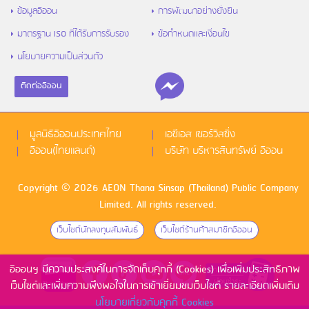
ข้อมูลอิออน
การพัฒนาอย่างยั่งยืน
มาตรฐาน ISO ที่ได้รับการรับรอง
ข้อกำหนดและเงื่อนไข
นโยบายความเป็นส่วนตัว
ติดต่ออิออน
มูลนิธิอิออนประเทศไทย
เอซีเอส เซอร์วิสซิ่ง
อิออน(ไทยแลนด์)
บริษัท บริหารสินทรัพย์ อิออน
Copyright © 2026 AEON Thana Sinsap (Thailand) Public Company
Limited. All rights reserved.
เว็บไซด์นักลงทุนสัมพันธ์
เว็บไซด์ร้านค้าสมาชิกอิออน
อิออนฯ มีความประสงค์ในการจัดเก็บคุกกี้ (Cookies) เพื่อเพิ่มประสิทธิภาพ
เว็บไซต์และเพิ่มความพึงพอใจในการเข้าเยี่ยมชมเว็บไซต์ รายละเอียดเพิ่มเติม
นโยบายเกี่ยวกับคุกกี้ Cookies