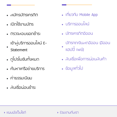
เกี่ยวกับ Mobile App
สมัครบัตรเครดิต
บริการออนไลน์
เปิดใช้งานบัตร
บัตรเครดิตอิออน
ตรวจสอบยอดชำระ
บัตรกดเงินสดอิออน (อิออน
เข้าสู่บริการออนไลน์ E-
แฮปปี้ เพย์)
Statement
สินเชื่อเพื่อการผ่อนสินค้า
ดูโปรโมชันทั้งหมด
ข้อมูลทั่วไป
ค้นหาเครือข่ายบริการ
ค่าธรรมเนียม
สินเชื่อผ่อนชำระ
แผนผังเว็บไซต์
ร่วมงานกับเรา