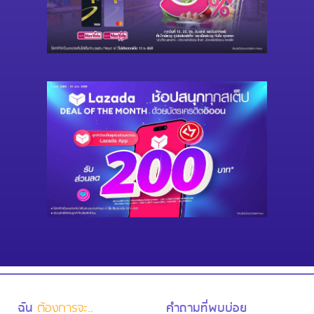
ฉัน
ต้องการจะ..
คำถามที่พบบ่อย