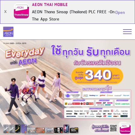
AEON THAI MOBILE
AEON Thana Sinsap (Thailand) PLC FREE -On
X
Open
The App Store