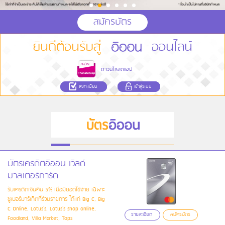
สมัครบัตร
ยินดีต้อนรับสู่
ออนไลน์
ดาวน์โหลดแอป
ลงทะเบียน
เข้าสู่ระบบ
บัตรเครดิตอิออน เวิลด์
มาสเตอร์การ์ด
รับเครดิตเงินคืน 5% เมื่อมียอดใช้จ่าย เฉพาะ
ซูเปอร์มาร์เก็ตที่ร่วมรายการ ได้แก่ Big C, Big
C Online, Lotus's, Lotus's shop online,
รายละเอียด
สมัครบัตร
Foodland, Villa Market, Tops