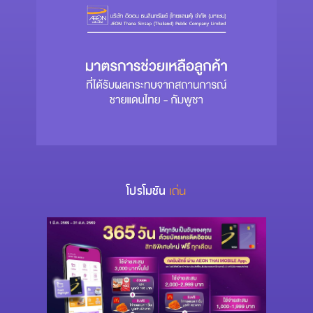
เด่น
โปรโมชัน