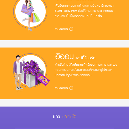
เพื่อเป็นการตอบแทนท่านในการเป็นสมาชิกของเรา
AEON Happy Point ช่วยให้ท่านสามารถแลกคะแนน
สะสมกลับไปเป็นเครดิตเงินคืนในบัตรได้
รายละเอียด
แฮปปี้รีวอร์ด
สำหรับท่านผู้ถือบัตรเครดิตอิออน ท่านสามารถตรวจ
สอบคะแนนคงเหลือและคะแนนที่หมดอายุได้ตลอด
นอกจากนี้คุณยังสามารถแลก...
รายละเอียด
น่าสนใจ
ข่าว