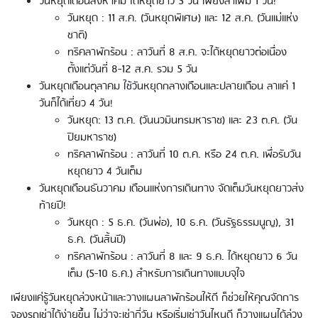
วันหยุดเดือนสิงหาคม ได้หยุดยาว 5 วัน เพียงลาเพิ่ม 1 วัน!
วันหยุด : 11 ส.ค. (วันหยุดพิเศษ) และ 12 ส.ค. (วันแม่แห่ง
ชาติ)
ทริคลาพักร้อน : ลาวันที่ 8 ส.ค. จะได้หยุดยาวต่อเนื่อง
ตั้งแต่วันที่ 8-12 ส.ค. รวม 5 วัน
วันหยุดเดือนตุลาคม ใช้วันหยุดกลางเดือนและปลายเดือน ลาแค่ 1
วันก็ได้เที่ยว 4 วัน!
วันหยุด: 13 ต.ค. (วันนวมินทรมหาราช) และ 23 ต.ค. (วัน
ปิยมหาราช)
ทริคลาพักร้อน : ลาวันที่ 10 ต.ค. หรือ 24 ต.ค. เพื่อรับวัน
หยุดยาว 4 วันเต็ม
วันหยุดเดือนธันวาคม เดือนแห่งการเดินทาง จัดเต็มวันหยุดยาวส่ง
ท้ายปี!
วันหยุด : 5 ธ.ค. (วันพ่อ), 10 ธ.ค. (วันรัฐธรรมนูญ), 31
ธ.ค. (วันสิ้นปี)
ทริคลาพักร้อน : ลาวันที่ 8 และ 9 ธ.ค. ได้หยุดยาว 6 วัน
เต็ม (5-10 ธ.ค.) สำหรับการเดินทางแบบจุใจ
เพียงแค่รู้วันหยุดล่วงหน้าและวางแผนลาพักร้อนให้ดี ก็ช่วยให้คุณจัดการ
จองรถเช่าได้ง่ายขึ้น ไม่ว่าจะเช่ากี่วัน หรือเริ่มเช่าวันไหนดี ก็วางแผนได้ล่วง