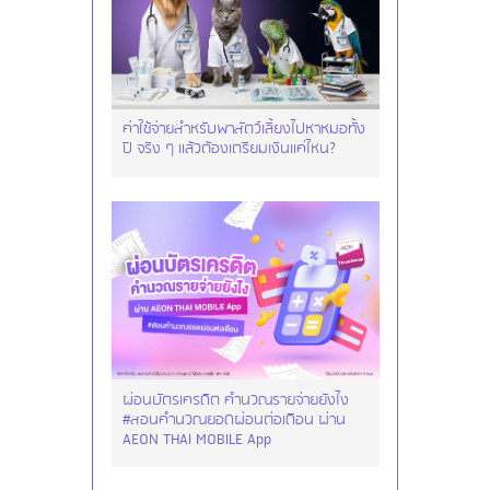
ค่าใช้จ่ายสำหรับพาสัตว์เลี้ยงไปหาหมอทั้ง
ปี จริง ๆ แล้วต้องเตรียมเงินแค่ไหน?
ผ่อนบัตรเครดิต คำนวณรายจ่ายยังไง
#สอนคำนวณยอดผ่อนต่อเดือน ผ่าน
AEON THAI MOBILE App