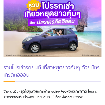
รวมโปรเช่ารถยนต์ เที่ยวหยุดยาวคุ้มๆ ด้วยบัตร
เครดิตอิออน
วางแผนวันหยุดให้คุ้มด้วยการเช่ารถขับเอง จองล่วงหน้าราคาดี ใช้บัตร
เครดิตอิออนรับดีลพิเศษ เที่ยวสบาย ไม่ต้องพึ่งรถสาธารณะ