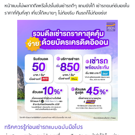
หน้าแบบไม่พลาดดีลหรือโปรโมชันเช่ารถดีๆ แถมยังได้ เช่ารถยนต์ขับเองใน
ราคาที่คุ้มที่สุด เที่ยวได้สบายๆ ไม่ต้องรีบ คืนรถก็ไม่ต้องเร่ง!
ทริคควรรู้ก่อนเช่ารถแบบฉบับมือโปร