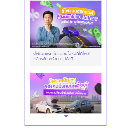
รีไฟแนนซ์รถที่ยังผ่อนไม่หมดได้ไหม?
เคลียร์ชัด พร้อมสรุปข้อดี
มัดรวมปัญหาของคนมีรถยนต์ต้องรู้