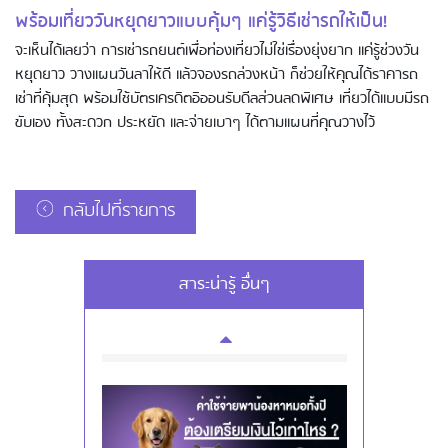
พร้อมเที่ยววันหยุดยาวแบบคุ้มๆ แค่รู้วิธีเช่ารถให้เป็น!
จะเห็นได้เลยว่า การเช่ารถยนต์เพื่อท่องเที่ยวไม่ใช่เรื่องยุ่งยาก แค่รู้ช่วงวัน
การกดเงินสดผ่านบัตรเครดิต และรอบ
หยุดยาว วางแผนวันลาให้ดี แล้วจองรถล่วงหน้า ก็ช่วยให้คุณได้ราคารถ
การจ่ายบิล
เช่าที่คุ้มสุด พร้อมใช้บัตรเครดิตอิออนรับดีลส่วนลดพิเศษ เที่ยวได้แบบมีรถ
ขับเอง ทั้งสะดวก ประหยัด และจ่ายเบาๆ ได้ตามแผนที่คุณวางไว้
กลับไปที่รายการ
สาระน่ารู้ อื่นๆ
การใช้บัตรเครดิตอิออน - การใช้บัตร
อย่างปลอดภัย