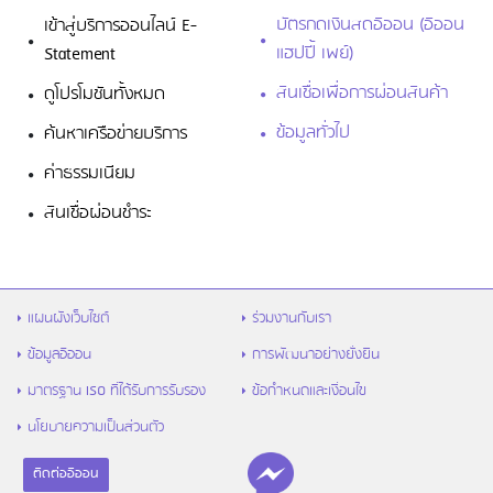
บัตรกดเงินสดอิออน (อิออน
เข้าสู่บริการออนไลน์ E-
แฮปปี้ เพย์)
Statement
สินเชื่อเพื่อการผ่อนสินค้า
ดูโปรโมชันทั้งหมด
ข้อมูลทั่วไป
ค้นหาเครือข่ายบริการ
ค่าธรรมเนียม
สินเชื่อผ่อนชำระ
แผนผังเว็บไซต์
ร่วมงานกับเรา
ข้อมูลอิออน
การพัฒนาอย่างยั่งยืน
มาตรฐาน ISO ที่ได้รับการรับรอง
ข้อกำหนดและเงื่อนไข
นโยบายความเป็นส่วนตัว
ติดต่ออิออน