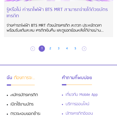
รู้หรือไม่ ค่ารถไฟฟ้า BTS MRT สามารถจ่ายได้ด้วยบัตร
เครดิต
จ่ายค่ารถไฟฟ้า BTS MRT ด้วยบัตรเครดิต สะดวก ประหยัดเวลา
พร้อมรับแต้มสะสม เครดิตเงินคืน และดูยอดย้อนหลังได้ง่ายผ่าน
แอปพลิเคชัน
1
2
3
4
5
ฉัน
ต้องการจะ..
คำถามที่พบบ่อย
เกี่ยวกับ Mobile App
สมัครบัตรเครดิต
บริการออนไลน์
เปิดใช้งานบัตร
บัตรเครดิตอิออน
ตรวจสอบยอดชำระ