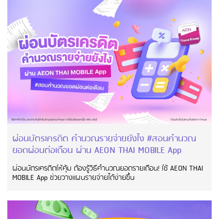
ผ่อนบัตรเครดิต คำนวณรายจ่ายยังไง #สอนคำนวณ
ยอดผ่อนต่อเดือน ผ่าน AEON THAI MOBILE App
ผ่อนบัตรเครดิตให้คุ้ม ต้องรู้วิธีคำนวณยอดรายเดือน! ใช้ AEON THAI
MOBILE App ช่วยวางแผนรายจ่ายได้ง่ายขึ้น