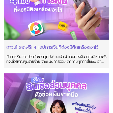
ดาวน์โหลดฟรี! 4 แอปการเงินที่ต้องมีติดเครื่องเอาไว้
จัดการเงินง่ายด้วยตัวช่วยสุดปัง! แนะนำ 4 แอปการเงิน ดาวน์โหลดฟรี
ที่จะช่วยคุณคุมรายจ่าย วางแผนการออม ติดตามทุกการใช้เงิน อ่าน
บทความนี้ก่อนเงินจะรั่วไม่รู้ตัว!