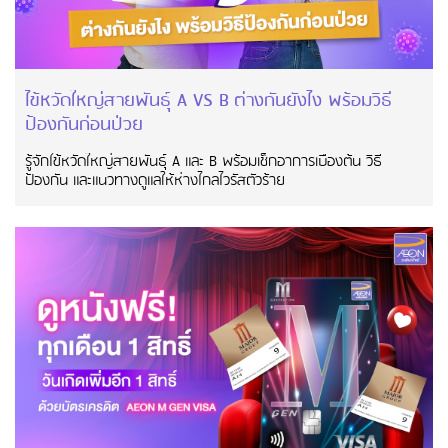
ไข้หวัดใหญ่สายพันธุ์ A VS B ต่างกันยังไง พร้อมวิธี
ป้องกันก่อนป่วย
รู้จักไข้หวัดใหญ่สายพันธุ์ A และ B พร้อมเช็กอาการเบื้องต้น วิธี
ป้องกัน และแนวทางดูแลให้ห่างไกลไวรัสตัวร้าย