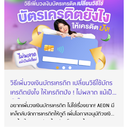
วิธีเพิ่มวงเงินบัตรเครดิต เปลี่ยนวิธีใช้บัตร
เครดิตยังไง ให้เครดิตปัง ! ไม่พลาด แม้เป็น
มือใหม่
อยากเพิ่มวงเงินบัตรเครดิต ไม่ใช่เรื่องยาก! AEON มี
เคล็ดลับจัดการเครดิตให้ดูดี เพิ่มโอกาสอนุมัติวงเงิน
สูงขึ้น ใช้บัตรคล่องขึ้น ชีวิตก็สบายขึ้นทันตา!