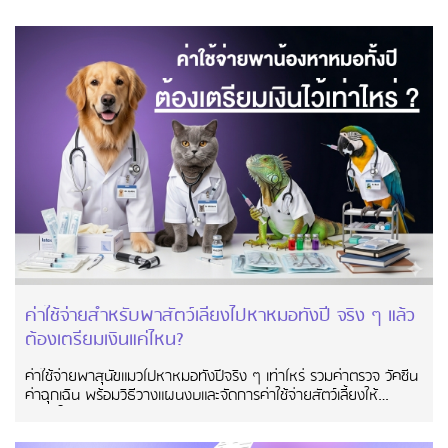
ค่าใช้จ่ายสำหรับพาสัตว์เลี้ยงไปหาหมอทั้งปี จริง ๆ แล้ว
ต้องเตรียมเงินแค่ไหน?
ค่าใช้จ่ายพาสุนัขแมวไปหาหมอทั้งปีจริง ๆ เท่าไหร่ รวมค่าตรวจ วัคซีน
ค่าฉุกเฉิน พร้อมวิธีวางแผนงบและจัดการค่าใช้จ่ายสัตว์เลี้ยงให้
สบายใจ