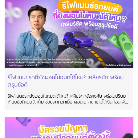
รีไฟแนนซ์รถที่ยังผ่อนไม่หมดได้ไหม? เคลียร์ชัด พร้อม
สรุปข้อดี
รีไฟแนนซ์รถยังผ่อนไม่หมดได้ไหม? เคลียร์ทุกข้อสงสัย พร้อมเปรียบ
เทียบข้อดีแบบจัดเต็ม ช่วยลดดอกเบี้ย ผ่อนเบาลง แถมได้เงินก้อนเพิ่ม
อ่านจบ ตัดสินใจได้ทันที!