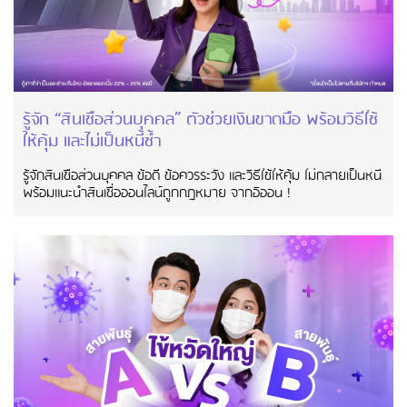
รู้จัก “สินเชื่อส่วนบุคคล” ตัวช่วยเงินขาดมือ พร้อมวิธีใช้
ให้คุ้ม และไม่เป็นหนี้ซ้ำ
รู้จักสินเชื่อส่วนบุคคล ข้อดี ข้อควรระวัง และวิธีใช้ให้คุ้ม ไม่กลายเป็นหนี้
พร้อมแนะนำสินเชื่อออนไลน์ถูกกฎหมาย จากอิออน !