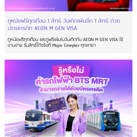
ดูหนังฟรีทุกเดือน 1 สิทธิ์ วันเกิดเพิ่มอีก 1 สิทธิ์ ด้วย
บัตรเครดิต AEON M GEN VISA
ดูหนังฟรีทุกเดือน และดูฟรีเพิ่มในวันเกิดกับ AEON M GEN VISA ใช้
งานง่าย รับสิทธิ์ได้จริงที่ Major Cineplex ทุกสาขา