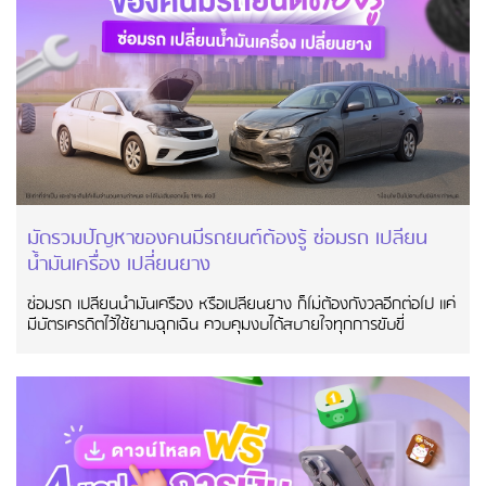
มัดรวมปัญหาของคนมีรถยนต์ต้องรู้ ซ่อมรถ เปลี่ยน
น้ำมันเครื่อง เปลี่ยนยาง
ซ่อมรถ เปลี่ยนน้ำมันเครื่อง หรือเปลี่ยนยาง ก็ไม่ต้องกังวลอีกต่อไป แค่
มีบัตรเครดิตไว้ใช้ยามฉุกเฉิน ควบคุมงบได้สบายใจทุกการขับขี่