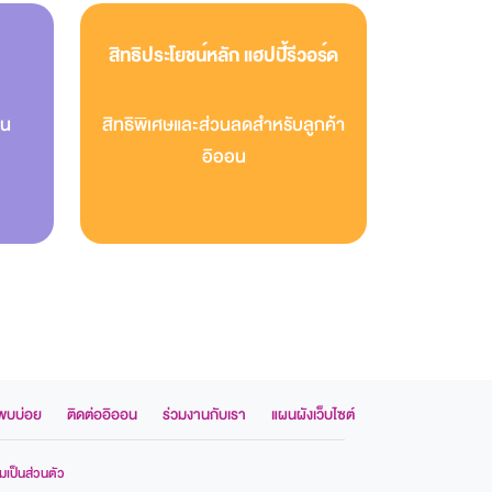
สิทธิประโยชน์หลัก แฮปปี้รีวอร์ด
อน
สิทธิพิเศษและส่วนลดสำหรับลูกค้า
อิออน
พบบ่อย
ติดต่ออิออน
ร่วมงานกับเรา
แผนผังเว็บไซต์
เป็นส่วนตัว