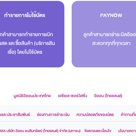
ทำรายการไม่ใช้บัตร
PAYNOW
ูกค้าสามารถทำรายการเบิก
ลูกค้าสามารถชำระบิลอิอ
ินสด และซื้อสินค้า (บริการสิน
สะดวกทุกที่ทุกเวลา
เชื่อ) โดยไม่ใช้บัตร
มูลนิธิอิออนประเทศไทย
เอซีเอส เซอร์วิสซิ่ง
อิออน (ไทยแลนด์)
รและประชาสัมพันธ์
ช่องทางการชำระเงิน
ความปลอดภัยของบัตร
คำถามที่
 2564 บริษัท อิออน ธนสินทรัพย์ (ไทยแลนด์) จำกัด (มหาชน)
ข้อตกลงและเงื่อนไข
นโยบายความ