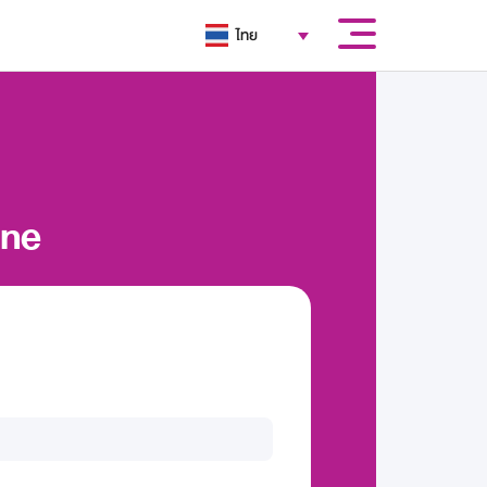
ไทย
ine