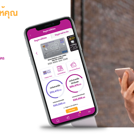
ห้คุณ
ัตร