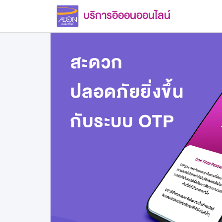
บริการอิออนออนไลน์