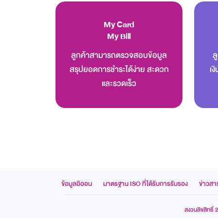
My Card
My Bill
ลูกค้าสามารถตรวจสอบข้อมูล
ล
สรุปยอดการชำระได้ง่าย สะดวก
เง
และรวดเร็ว
ข้อมูลอิออน
มาตรฐาน ISO ที่ได้รับการรับรอง
ข่าวสา
สงวนลิขสิทธิ์