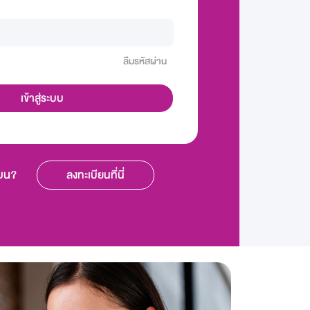
ลืมรหัสผ่าน
ียน?
ลงทะเบียนที่นี่