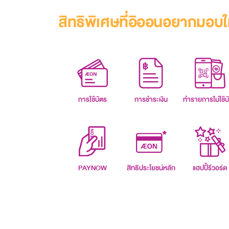
สิทธิพิเศษที่อิออนอยากมอบใ
การใช้บัตร
การชำระเงิน
ทำรายการไม่ใช้บ
PAYNOW
สิทธิประโยชน์หลัก
แฮปปี้รีวอร์ด