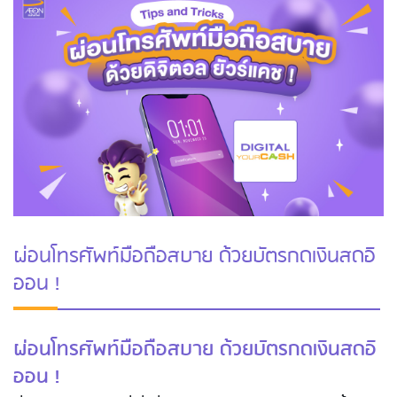
ผ่อนโทรศัพท์มือถือสบาย ด้วยบัตรกดเงินสดอิ
ออน !
ผ่อนโทรศัพท์มือถือสบาย ด้วยบัตรกดเงินสดอิ
ออน !