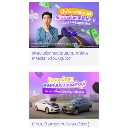
รีไฟแนนซ์รถที่ยังผ่อนไม่หมดได้ไหม?
เคลียร์ชัด พร้อมสรุปข้อดี
มัดรวมปัญหาของคนมีรถยนต์ต้องรู้