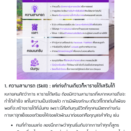
1. ความสามารถ (Skill) : แค่เก่งด้านเดียวก็หารายได้เสริมได้
หลายคนคิดว่าการ หารายได้เสริม ต้องมีความสามารถที่หลากหลายถึงจะ
ทำได้สำเร็จ แต่ในความเป็นจริงแล้ว การมีเพียงทักษะเดียวที่โดดเด่นก็เพียง
พอที่จะสร้างรายได้ที่มั่นคง เพราะนี่คือต้นทุนชีวิตที่ทุกคนมีแตกต่างกัน
การหาจุดแข็งของตัวเองให้เจอแล้วพัฒนาต่อยอดคือกุญแจสำคัญ เช่น
คนที่ทำขนมเก่ง ลองนึกภาพว่าคุณเริ่มต้นจากการทำคุกกี้สูตร