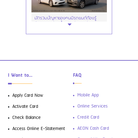
มัดรวมปัญหาของคนมีรถยนต์ต้องรู้
ซ่อมรถ เปลี่ยนน้ำมันเครื่อง เปลี่ยนยาง
I Want to...
FAQ
ดาวน์โหลดฟรี! 4 แอปการเงินที่ต้องมีติด
Mobile App
Apply Card Now
เครื่องเอาไว้
Online Services
Activate Card
Credit Card
Check Balance
AEON Cash Card
Access Online E-Statement