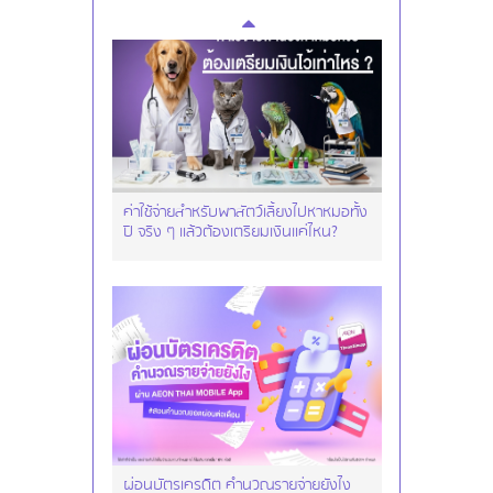
ค่าใช้จ่ายสำหรับพาสัตว์เลี้ยงไปหาหมอทั้ง
ปี จริง ๆ แล้วต้องเตรียมเงินแค่ไหน?
ผ่อนบัตรเครดิต คำนวณรายจ่ายยังไง