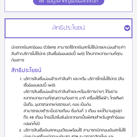
ข้อมูลสำคัญของผลิตภัณฑ์
สิทธิประโยชน์
บัตรกดเงินสดอิออน ยัวร์แคช สามารถใช้กดเงินสดไม่ใช้บัตรและผ่อนชำระค่า
สินค้า/บริการไม่ใช้บัตร (สินเชื่ออิออนแฮปปี้ เพย์) ได้หลากหลายตามที่คุณ
ต้องการ
สิทธิประโยชน์
บริการสินเชื่อผ่อนชำระค่าสินค้า และ/หรือ บริการโดยไม่ใช้บัตร (สิน
เชื่ออิออนแฮปปี้ เพย์)
บริการสินเชื่อผ่อนชำระค่าสินค้าและ/หรือบริการต่างๆ ได้อย่าง
หลากหลายตามที่คุณความต้องการ อาทิ เครื่องใช้ไฟฟ้า, โทรศัพท์
มือถือ, อุปกรณ์ตกแต่งรถยนต์, ทอง เป็นต้น
สามารถแบ่งชำระเป็นรายเดือน เริ่มต้นที่ 3 เดือน และได้นานสูงสุด
ถึง 48 เดือน โดยมีโปรโมชันอัตราดอกเบี้ยพิเศษสำหรับลูกค้าอิออน
ตลอดทั้งปี
บริการสินเชื่อเงินสดหมุนเวียนพร้อมใช้ สามารถเบิกถอนเงินสดไม่ใช้
บัตรผ่านเครื่องเบิกถอนเงินสด ATM ธนาคารกสิกรไทย และ