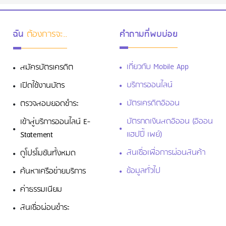
ฉัน
ต้องการจะ..
คำถามที่พบบ่อย
เกี่ยวกับ Mobile App
สมัครบัตรเครดิต
บริการออนไลน์
เปิดใช้งานบัตร
บัตรเครดิตอิออน
ตรวจสอบยอดชำระ
บัตรกดเงินสดอิออน (อิออน
เข้าสู่บริการออนไลน์ E-
แฮปปี้ เพย์)
Statement
สินเชื่อเพื่อการผ่อนสินค้า
ดูโปรโมชันทั้งหมด
ข้อมูลทั่วไป
ค้นหาเครือข่ายบริการ
ค่าธรรมเนียม
สินเชื่อผ่อนชำระ