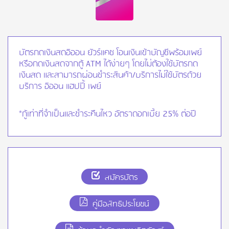
บัตรกดเงินสดอิออน ยัวร์แคช โอนเงินเข้าบัญชีพร้อมเพย์
หรือกดเงินสดจากตู้ ATM ได้ง่ายๆ โดยไม่ต้องใช้บัตรกด
เงินสด และสามารถผ่อนชำระสินค้า/บริการไม่ใช้บัตรด้วย
บริการ อิออน แฮปปี้ เพย์
*กู้เท่าที่จำเป็นและชำระคืนไหว อัตราดอกเบี้ย 25% ต่อปี
สมัครบัตร
คู่มือสิทธิประโยชน์