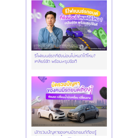
รีไฟแนนซ์รถที่ยังผ่อนไม่หมดได้ไหม?
เคลียร์ชัด พร้อมสรุปข้อดี
มัดรวมปัญหาของคนมีรถยนต์ต้องรู้