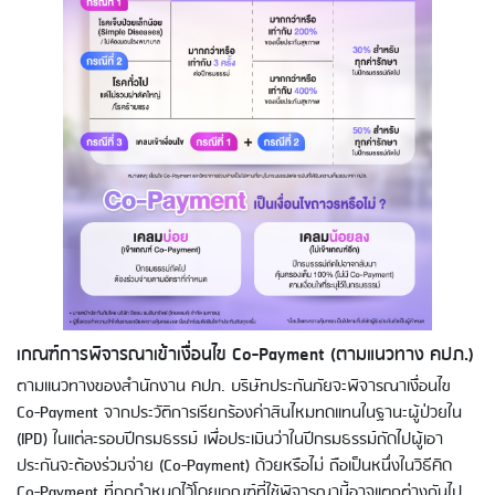
เกณฑ์การพิจารณาเข้าเงื่อนไข Co-Payment (ตามแนวทาง คปภ.)
ตามแนวทางของสำนักงาน คปภ. บริษัทประกันภัยจะพิจารณาเงื่อนไข
Co-Payment จากประวัติการเรียกร้องค่าสินไหมทดแทนในฐานะผู้ป่วยใน
(IPD) ในแต่ละรอบปีกรมธรรม์ เพื่อประเมินว่าในปีกรมธรรม์ถัดไปผู้เอา
ประกันจะต้องร่วมจ่าย (Co-Payment) ด้วยหรือไม่ ถือเป็นหนึ่งในวิธีคิด
Co-Payment ที่ถูกกำหนดไว้โดยเกณฑ์ที่ใช้พิจารณานี้อาจแตกต่างกันไป