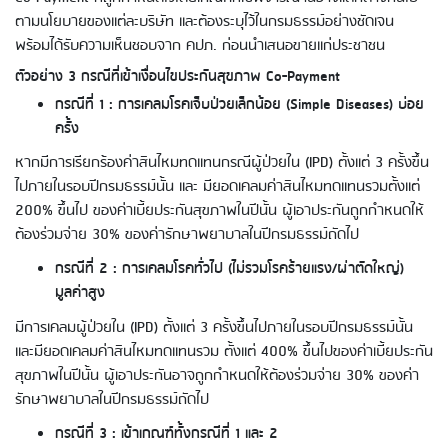
ตามนโยบายของแต่ละบริษัท และต้องระบุไว้ในกรมธรรม์อย่างชัดเจน
พร้อมได้รับความเห็นชอบจาก คปภ. ก่อนนำเสนอขายแก่ประชาชน
ตัวอย่าง 3 กรณีที่เข้าเงื่อนไขประกันสุขภาพ Co-Payment
กรณีที่ 1 : การเคลมโรคเจ็บป่วยเล็กน้อย (Simple Diseases) บ่อย
ครั้ง
หากมีการเรียกร้องค่าสินไหมทดแทนกรณีผู้ป่วยใน (IPD) ตั้งแต่ 3 ครั้งขึ้น
ไปภายในรอบปีกรมธรรม์นั้น และ มียอดเคลมค่าสินไหมทดแทนรวมตั้งแต่
200% ขึ้นไป ของค่าเบี้ยประกันสุขภาพในปีนั้น ผู้เอาประกันถูกกำหนดให้
ต้องร่วมจ่าย 30% ของค่ารักษาพยาบาลในปีกรมธรรม์ถัดไป
กรณีที่ 2 : การเคลมโรคทั่วไป (ไม่รวมโรคร้ายแรง/ผ่าตัดใหญ่)
มูลค่าสูง
มีการเคลมผู้ป่วยใน (IPD) ตั้งแต่ 3 ครั้งขึ้นไปภายในรอบปีกรมธรรม์นั้น
และมียอดเคลมค่าสินไหมทดแทนรวม ตั้งแต่ 400% ขึ้นไปของค่าเบี้ยประกัน
สุขภาพในปีนั้น ผู้เอาประกันอาจถูกกำหนดให้ต้องร่วมจ่าย 30% ของค่า
รักษาพยาบาลในปีกรมธรรม์ถัดไป
กรณีที่ 3 : เข้าเกณฑ์ทั้งกรณีที่ 1 และ 2