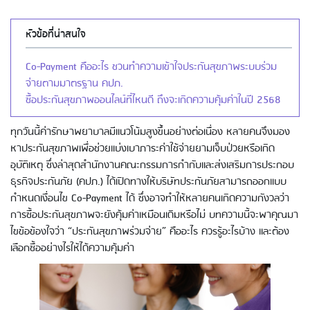
หัวข้อที่น่าสนใจ
Co-Payment คืออะไร ชวนทำความเข้าใจประกันสุขภาพระบบร่วม
จ่ายตามมาตรฐาน คปภ.
ซื้อประกันสุขภาพออนไลน์ที่ไหนดี ถึงจะเกิดความคุ้มค่าในปี 2568
ทุกวันนี้ค่ารักษาพยาบาลมีแนวโน้มสูงขึ้นอย่างต่อเนื่อง หลายคนจึงมอง
หาประกันสุขภาพเพื่อช่วยแบ่งเบาภาระค่าใช้จ่ายยามเจ็บป่วยหรือเกิด
อุบัติเหตุ ซึ่งล่าสุดสำนักงานคณะกรรมการกำกับและส่งเสริมการประกอบ
ธุรกิจประกันภัย (คปภ.) ได้เปิดทางให้บริษัทประกันภัยสามารถออกแบบ
กำหนดเงื่อนไข Co-Payment ได้ ซึ่งอาจทำให้หลายคนเกิดความกังวลว่า
การซื้อประกันสุขภาพจะยังคุ้มค่าเหมือนเดิมหรือไม่ บทความนี้จะพาคุณมา
ไขข้อข้องใจว่า “ประกันสุขภาพร่วมจ่าย” คืออะไร ควรรู้อะไรบ้าง และต้อง
เลือกซื้ออย่างไรให้ได้ความคุ้มค่า