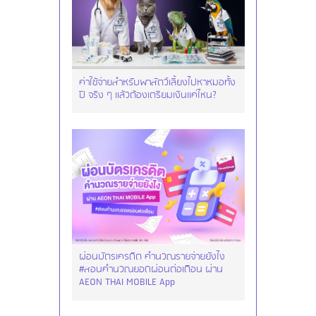
ค่าใช้จ่ายสำหรับพาสัตว์เลี้ยงไปหาหมอทั้ง
ปี จริง ๆ แล้วต้องเตรียมเงินแค่ไหน?
ผ่อนบัตรเครดิต คำนวณรายจ่ายยังไง
#สอนคำนวณยอดผ่อนต่อเดือน ผ่าน
AEON THAI MOBILE App