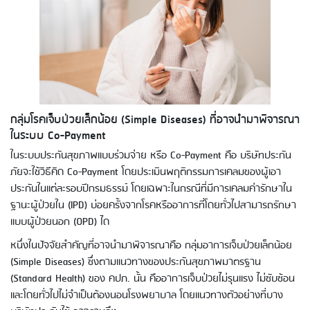
กลุ่มโรคเจ็บป่วยเล็กน้อย (Simple Diseases) ที่อาจนำมาพิจารณา
ในระบบ Co-Payment
ในระบบประกันสุขภาพแบบร่วมจ่าย หรือ Co-Payment คือ บริษัทประกัน
ภัยจะใช้วิธีคิด Co-Payment โดยประเมินพฤติกรรมการเคลมของผู้เอา
ประกันในแต่ละรอบปีกรมธรรม์ โดยเฉพาะในกรณีที่มีการเคลมค่ารักษาใน
ฐานะผู้ป่วยใน (IPD) บ่อยครั้งจากโรคหรืออาการที่โดยทั่วไปสามารถรักษา
แบบผู้ป่วยนอก (OPD) ได
หนึ่งในปัจจัยสำคัญที่อาจนำมาพิจารณาคือ กลุ่มอาการเจ็บป่วยเล็กน้อย
(Simple Diseases) ซึ่งตามแนวทางของประกันสุขภาพมาตรฐาน
(Standard Health) ของ คปภ. นั้น คืออาการเจ็บป่วยไม่รุนแรง ไม่ซับซ้อน
และโดยทั่วไปไม่จำเป็นต้องนอนโรงพยาบาล โดยแนวทางตัวอย่างที่บาง