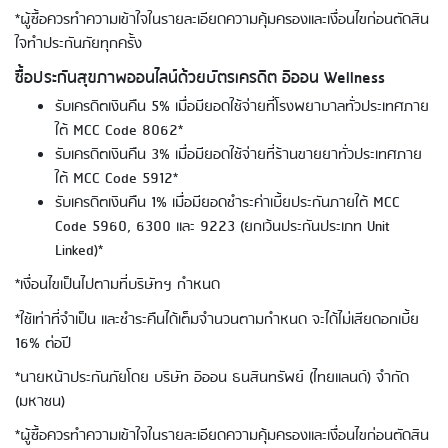
*ผู้ซื้อควรทำความเข้าใจในรายละเอียดความคุ้มครองและเงื่อนไขก่อนตัดสิน
ใจทำประกันภัยทุกครั้ง
ซื้อประกันสุขภาพออนไลน์ด้วยบัตรเครดิต อิออน Wellness
รับเครดิตเงินคืน 5% เมื่อมียอดใช้จ่ายที่โรงพยาบาลทั่วประเทศภาย
ใต้ MCC Code 8062*
รับเครดิตเงินคืน 3% เมื่อมียอดใช้จ่ายที่ร้านขายยาทั่วประเทศภาย
ใต้ MCC Code 5912*
รับเครดิตเงินคืน 1% เมื่อมียอดชำระค่าเบี้ยประกันภายใต้ MCC
Code 5960, 6300 และ 9223 (ยกเว้นประกันประเภท Unit
Linked)*
Using AEON Cards - Shopping
(Domestic)
*เงื่อนไขเป็นไปตามที่บริษัทฯ กำหนด
*ใช้เท่าที่จำเป็น และชำระคืนได้เต็มจำนวนตามกำหนด จะได้ไม่เสียดอกเบี้ย
16% ต่อปี
*นายหน้าประกันภัยโดย บริษัท อิออน ธนสินทรัพย์ (ไทยแลนด์) จำกัด
(มหาชน)
*ผู้ซื้อควรทำความเข้าใจในรายละเอียดความคุ้มครองและเงื่อนไขก่อนตัดสิน