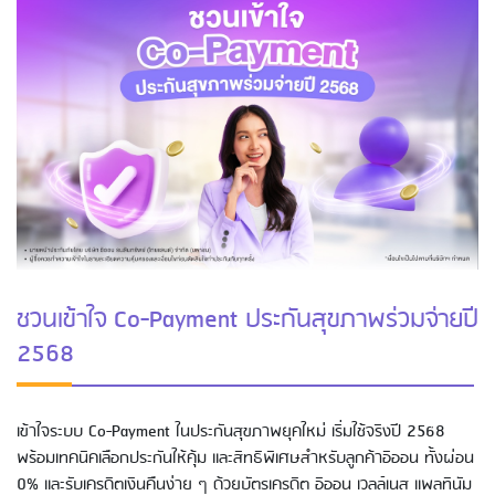
ชวนเข้าใจ Co-Payment ประกันสุขภาพร่วมจ่ายปี
2568
เข้าใจระบบ Co-Payment ในประกันสุขภาพยุคใหม่ เริ่มใช้จริงปี 2568
พร้อมเทคนิคเลือกประกันให้คุ้ม และสิทธิพิเศษสำหรับลูกค้าอิออน ทั้งผ่อน
0% และรับเครดิตเงินคืนง่าย ๆ ด้วยบัตรเครดิต อิออน เวลล์เนส แพลทินัม