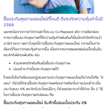
ซื้อประกันสุขภาพออนไลน์ที่ไหนดี ถึงจะเกิดความคุ้มค่าในปี
2568
นอกเหนือจากการทำความเข้าใจระบบ Co-Payment แล้ว การเลือกช่อง
ทางการซื้อประกันสุขภาพที่ให้ความคุ้มค่าเพิ่มเติมก็เป็นอีกปัจจัยที่ควรนำ
มาพิจารณา เพราะในยุคนี้การซื้อประกันสุขภาพออนไลน์ กลายเป็นทาง
เลือกที่ทั้งสะดวกและคุ้มค่ามากขึ้น เนื่องจากหลายแพลตฟอร์มมีโปรโมชั่น
และสิทธิพิเศษเพิ่มเติม เช่น
ส่วนลดเครดิตเงินคืนเมื่อซื้อประกันสุขภาพ
ผ่อนชำระค่าเบี้ยประกันสุขภาพได้
โดยหนึ่งในตัวเลือกของผู้เสนอขายประกันสุขภาพออนไลน์ที่น่าสนใจคือ “อิ
ออน” ที่ช่วยให้คุณซื้อประกันสุขภาพพร้อมทางเลือกในการผ่อนชำระเบี้ย
ประกันแบบ 0% และสิทธิประโยชน์อื่นๆ ที่ช่วยแบ่งภาระค่าใช้จ่าย ซึ่ง 2 วิธี
ในการซื้อประกันสุขภาพกับอิออน คือ
ซื้อประกันสุขภาพออนไลน์ รับสิทธิ์ผ่อนเบี้ยประกัน 0%