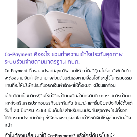
Co-Payment คืออะไร ชวนทำความเข้าใจประกันสุขภาพ
ระบบร่วมจ่ายตามมาตรฐาน คปภ.
Co-Payment คือระบบประกันสุขภาพแบบใหม่ ที่เวลาคุณไปรักษาพยาบาล
จะต้องจ่ายเงินค่ารักษาบางส่วนด้วยตัวเองตามเงื่อนไขที่ระบุไว้ในกรมธรรม์
แทนที่จะให้บริษัทประกันออกเงินค่ารักษาให้ทั้งหมดเหมือนแต่ก่อน
นโยบายนี้เป็นมาตรฐานใหม่จากสำนักงานสำนักงานคณะกรรมการกำกับ
และส่งเสริมการประกอบธุรกิจประกันภัย (คปภ.) และเริ่มมีผลบังคับใช้ตั้งแต่
วันที่ 20 มีนาคม 2568 เป็นต้นไป สำหรับแบบประกันสุขภาพใหม่ที่ออก
โดยบริษัทประกันต่างๆ ซึ่งจะต้องระบุเงื่อนไขอย่างชัดเจนให้ผู้ซื้อทราบล่วง
หน้า
ทำไมต้องเปลี่ยนมาใช้ Co-Payment? แล้วใครได้ประโยชน์?