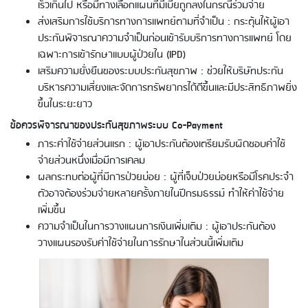
เร็วเกินไป หรือมีทางเลือกแผนที่มีเบี้ยถูกลงในกรณีร่วมจ่าย
ส่งเสริมการใช้บริการทางการแพทย์ตามที่จำเป็น : กระตุ้นให้ผู้เอา
ประกันพิจารณาความจำเป็นก่อนเข้ารับบริการทางการแพทย์ โดย
เฉพาะการเข้ารักษาแบบผู้ป่วยใน (IPD)
เสริมความยั่งยืนของระบบประกันสุขภาพ : ช่วยให้บริษัทประกัน
บริหารความเสี่ยงและจัดการทรัพยากรได้ดีขึ้นและมีประสิทธิภาพยิ่ง
ขึ้นในระยะยาว
ข้อควรพิจารณาของประกันสุขภาพระบบ Co-Payment
ภาระค่าใช้จ่ายส่วนแรก : ผู้เอาประกันต้องเตรียมรับผิดชอบค่าใช้
จ่ายส่วนหนึ่งเมื่อมีการเคลม
ผลกระทบต่อผู้ที่มีการป่วยบ่อย : ผู้ที่เจ็บป่วยบ่อยหรือมีโรคประจำ
ตัวอาจต้องร่วมจ่ายหลายครั้งภายในปีกรมธรรม์ ทำให้ค่าใช้จ่าย
เพิ่มขึ้น
ความจำเป็นในการวางแผนการเงินเพิ่มเติม : ผู้เอาประกันต้อง
วางแผนรองรับค่าใช้จ่ายในการรักษาในส่วนนี้เพิ่มเติม