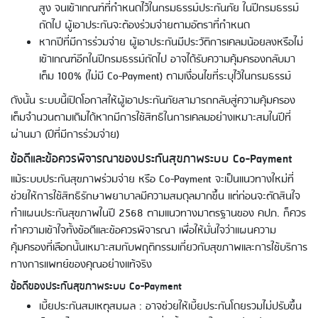
สูง จนเข้าเกณฑ์ที่กำหนดไว้ในกรมธรรม์ประกันภัย ในปีกรมธรรม์
ถัดไป ผู้เอาประกันจะต้องร่วมจ่ายตามอัตราที่กำหนด
หากปีที่มีการร่วมจ่าย ผู้เอาประกันมีประวัติการเคลมน้อยลงหรือไม่
เข้าเกณฑ์อีกในปีกรมธรรม์ถัดไป อาจได้รับความคุ้มครองกลับมา
เต็ม 100% (ไม่มี Co-Payment) ตามเงื่อนไขที่ระบุไว้ในกรมธรรม์
ดังนั้น ระบบนี้เปิดโอกาสให้ผู้เอาประกันภัยสามารถกลับสู่ความคุ้มครอง
เต็มจำนวนตามเดิมได้หากมีการใช้สิทธิในการเคลมอย่างเหมาะสมในปีที่
ผ่านมา (ปีที่มีการร่วมจ่าย)
ข้อดีและข้อควรพิจารณาของประกันสุขภาพระบบ Co-Payment
แม้ระบบประกันสุขภาพร่วมจ่าย หรือ Co-Payment จะเป็นแนวทางใหม่ที่
ช่วยให้การใช้สิทธิรักษาพยาบาลมีความสมดุลมากขึ้น แต่ก่อนจะตัดสินใจ
ทำแผนประกันสุขภาพในปี 2568 ตามแนวทางมาตรฐานของ คปภ. ก็ควร
ทำความเข้าใจทั้งข้อดีและข้อควรพิจารณา เพื่อให้มั่นใจว่าแผนความ
คุ้มครองที่เลือกนั้นเหมาะสมกับพฤติกรรมเกี่ยวกับสุขภาพและการใช้บริการ
ทางการแพทย์ของคุณอย่างแท้จริง
ข้อดีของประกันสุขภาพระบบ Co-Payment
เบี้ยประกันสมเหตุสมผล : อาจช่วยให้เบี้ยประกันโดยรวมไม่ปรับขึ้น