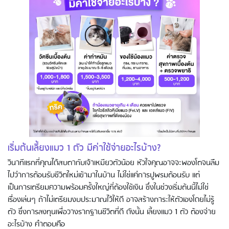
เริ่มต้นเลี้ยงแมว 1 ตัว มีค่าใช้จ่ายอะไรบ้าง?
วินาทีแรกที่คุณได้สบตากับเจ้าเหมียวตัวน้อย หัวใจคุณอาจจะพองโตจนลืม
ไปว่าการต้อนรับชีวิตใหม่เข้ามาในบ้าน ไม่ใช่แค่การปูพรมต้อนรับ แต่
เป็นการเตรียมความพร้อมครั้งใหญ่ที่ต้องใช้เงิน ซึ่งในช่วงเริ่มต้นนี้ไม่ใช่
เรื่องเล่นๆ ถ้าไม่เตรียมงบประมาณไว้ให้ดี อาจสร้างภาระให้ตัวเองโดยไม่รู้
ตัว ซึ่งการลงทุนเพื่อวางรากฐานชีวิตที่ดี ดังนั้น เลี้ยงแมว 1 ตัว ต้องจ่าย
อะไรบ้าง คำตอบคือ