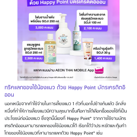
ทริคแลกของใช้น้องแมว ด้วย Happy Point บัตรเครดิตอิ
ออน
นอกเหนือจากค่าใช้จ่ายในการเลี้ยงแมว 1 ตัวที่บอกไปข้างต้นแล้ว อีกสิ่ง
หนึ่งที่ทำให้การเลี้ยงแมวมีความสุขมากขึ้นคือการได้เลือกซื้อของใช้ที่เป็น
ประโยชน์ต่อน้องแมว ซึ่งจุดนี้นี่เองที่ Happy Point* จากการใช้งานบัตร
เครดิตอิออนสามารถแลกของใช้น้องแมวได้ เรียกได้ว่าประหยัดและคุ้มค่า
โดยของใช้น้องแมวที่สามารถแลกด้วย Happy Point* เช่น