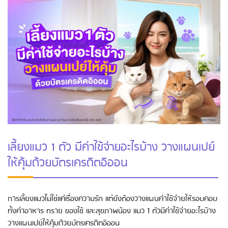
เลี้ยงแมว 1 ตัว มีค่าใช้จ่ายอะไรบ้าง วางแผนเปย์
ให้คุ้มด้วยบัตรเครดิตอิออน
การเลี้ยงแมวไม่ใช่แค่เรื่องความรัก แต่ยังต้องวางแผนค่าใช้จ่ายให้รอบคอบ
ทั้งค่าอาหาร ทราย ของใช้ และสุขภาพน้อง แมว 1 ตัวมีค่าใช้จ่ายอะไรบ้าง
วางแผนเปย์ให้คุ้มด้วยบัตรเครดิตอิออน