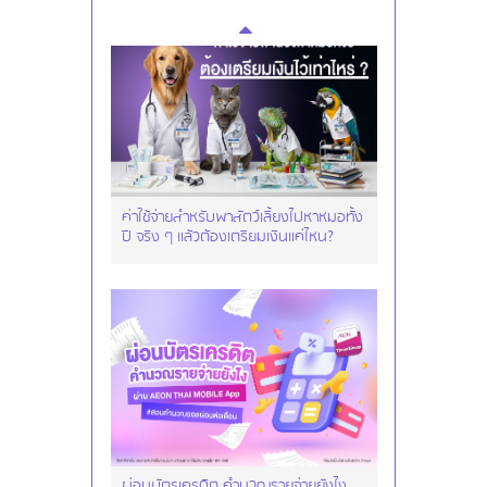
ค่าใช้จ่ายสำหรับพาสัตว์เลี้ยงไปหาหมอทั้ง
ปี จริง ๆ แล้วต้องเตรียมเงินแค่ไหน?
ผ่อนบัตรเครดิต คำนวณรายจ่ายยังไง