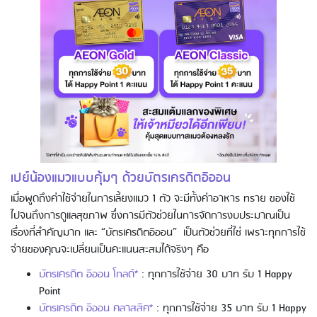
Using AEON Cards - Shopping (Abroad)
เปย์น้องแมวแบบคุ้มๆ ด้วยบัตรเครดิตอิออน
เมื่อพูดถึงค่าใช้จ่ายในการเลี้ยงแมว 1 ตัว จะมีทั้งค่าอาหาร ทราย ของใช้
ไปจนถึงการดูแลสุขภาพ ซึ่งการมีตัวช่วยในการจัดการงบประมาณเป็น
เรื่องที่สำคัญมาก และ “บัตรเครดิตอิออน” เป็นตัวช่วยที่ใช่ เพราะทุกการใช้
จ่ายของคุณจะเปลี่ยนเป็นคะแนนสะสมได้จริงๆ คือ
Using AEON Cards - Shopping (Online)
บัตรเครดิต อิออน โกลด์*
: ทุกการใช้จ่าย 30 บาท รับ 1 Happy
Point
บัตรเครดิต อิออน คลาสสิค*
: ทุกการใช้จ่าย 35 บาท รับ 1 Happy