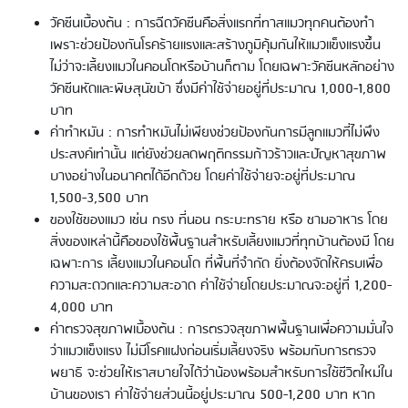
วัคซีนเบื้องต้น : การฉีดวัคซีนคือสิ่งแรกที่ทาสแมวทุกคนต้องทำ
เพราะช่วยป้องกันโรคร้ายแรงและสร้างภูมิคุ้มกันให้แมวแข็งแรงขึ้น
ไม่ว่าจะเลี้ยงแมวในคอนโดหรือบ้านก็ตาม โดยเฉพาะวัคซีนหลักอย่าง
วัคซีนหัดและพิษสุนัขบ้า ซึ่งมีค่าใช้จ่ายอยู่ที่ประมาณ 1,000-1,800
บาท
ค่าทำหมัน : การทำหมันไม่เพียงช่วยป้องกันการมีลูกแมวที่ไม่พึง
ประสงค์เท่านั้น แต่ยังช่วยลดพฤติกรรมก้าวร้าวและปัญหาสุขภาพ
บางอย่างในอนาคตได้อีกด้วย โดยค่าใช้จ่ายจะอยู่ที่ประมาณ
1,500-3,500 บาท
ของใช้ของแมว เช่น กรง ที่นอน กระบะทราย หรือ ชามอาหาร โดย
สิ่งของเหล่านี้คือของใช้พื้นฐานสำหรับเลี้ยงแมวที่ทุกบ้านต้องมี โดย
เฉพาะการ เลี้ยงแมวในคอนโด ที่พื้นที่จำกัด ยิ่งต้องจัดให้ครบเพื่อ
ความสะดวกและความสะอาด ค่าใช้จ่ายโดยประมาณจะอยู่ที่ 1,200-
4,000 บาท
ค่าตรวจสุขภาพเบื้องต้น : การตรวจสุขภาพพื้นฐานเพื่อความมั่นใจ
ว่าแมวแข็งแรง ไม่มีโรคแฝงก่อนเริ่มเลี้ยงจริง พร้อมกับการตรวจ
พยาธิ จะช่วยให้เราสบายใจได้ว่าน้องพร้อมสำหรับการใช้ชีวิตใหม่ใน
บ้านของเรา ค่าใช้จ่ายส่วนนี้อยู่ประมาณ 500-1,200 บาท หาก