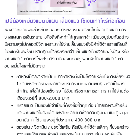
เปย์น้องเหมียวแบบมีแผน เลี้ยงแมว ใช้เงินเท่าไหร่ต่อเดือน
หลังจากผ่านพ้นช่วงตื่นเต้นของการต้อนรับสมาชิกใหม่เข้าบ้านแล้ว การ
วางแผนการเงินระยะยาวคือสิ่งที่จะทำให้คุณและเจ้าเหมียวอยู่ร่วมกันอย่าง
มีความสุขไปตลอดชีวิต เพราะค่าใช้จ่ายเลี้ยงแมวยังมีค่าใช้จ่ายรายเดือนที่
ต้องเตรียมพร้อม หากคุณกำลังสงสัยว่า เลี้ยงแมวต้องจ่ายอะไรบ้าง หรือ
เลี้ยงแมว 1 ตัวต้องใช้อะไรบ้าง นี่คือสิ่งที่ต้องรู้เพื่อที่จะได้เลี้ยงแมว 1 ตัว
อย่างมั่นใจและไม่มีสะดุด
อาหารเม็ด/อาหารเปียก ค่าอาหารถือเป็นใช้จ่ายหลักในการเลี้ยงแมว
1 ตัว เพราะการเลือกอาหารที่เหมาะสมกับสายพันธุ์และวัยเป็นสิ่ง
สำคัญ เพื่อให้น้องแข็งแรง ไม่อ้วนหรือขาดสารอาหาร ค่าใช้จ่ายต่อ
เดือนจะอยู่ที่ 800-2,000 บาท
ทรายแมว เป็นของใช้จำเป็นที่ต้องซื้อซ้ำทุกเดือน โดยเฉพาะสำหรับ
การเลี้ยงแมวในคอนโด เพราะทรายแมวช่วยควบคุมกลิ่นและดูแลสุข
อนามัย ค่าใช้จ่ายจะอยู่ที่ประมาณ 400-800 บาท
ของเล่น / วิตามิน / ของใช้เสริม ถือเป็นค่าใช้จ่ายเล็กๆ ที่ช่วยสร้าง
ความสุขให้แมวและส่งเสริมสุขภาพในระยะยาว เช่น ของเล่นเพื่อ