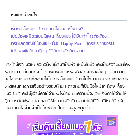
หัวข้อที่น่าสนใจ
เริ่มต้นเลี้ยงแมว 1 ตัว มีค่าใช้จ่ายอะไรบ้าง?
เปย์น้องเหมียวแบบมีแผน เลี้ยงแมว ใช้เงินเท่าไหร่ต่อเดือน
ทริคแลกของใช้น้องแมว ด้วย Happy Point บัตรเครดิตอิออน
เปย์น้องแมวแบบคุ้มๆ ด้วยบัตรเครดิตอิออน
การได้มีเจ้าแมวเหมียวตัวน้อยเข้ามาเป็นส่วนหนึ่งในชีวิตคงเป็นความฝันใคร
หลายคน แต่ก่อนที่จะได้เริ่มฟัดพุงนุ่มหรือฟังเสียงครางฮึ่มๆ ด้วยความ
สุขใจ สิ่งสำคัญที่ต้องมีให้ในการเลี้ยงแมว 1 ตัวไม่ใช่แค่ความรัก แต่คือการ
วางแผนทางการเงินอย่างรอบด้าน หลายคนที่เป็นมือใหม่และคิดจะเลี้ยง
แมว 1 ตัว คงไม่รู้ว่ามีค่าใช้จ่ายอะไรบ้าง บทความนี้จะแจกแจงค่าใช้จ่ายให้
คุณเตรียมพร้อม และบอกวิธีใช้ บัตรเครดิตอิออนเปย์เจ้าแมวเหมียว ที่จะ
เปลี่ยนค่าใช้จ่ายจำเป็นให้กลายเป็นความสุขที่คุ้มค่า