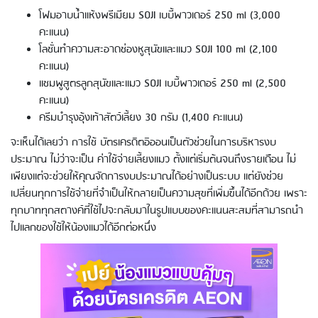
โฟมอาบน้ำแห้งพรีเมียม SOJI เบบี้พาวเดอร์ 250 ml (3,000
คะแนน)
โลชั่นทำความสะอาดช่องหูสุนัขและแมว SOJI 100 ml (2,100
คะแนน)
แชมพูสูตรลูกสุนัขและแมว SOJI เบบี้พาวเดอร์ 250 ml (2,500
คะแนน)
ครีมบำรุงอุ้งเท้าสัตว์เลี้ยง 30 กรัม (1,400 คะแนน)
จะเห็นได้เลยว่า การใช้ บัตรเครดิตอิออนเป็นตัวช่วยในการบริหารงบ
ประมาณ ไม่ว่าจะเป็น ค่าใช้จ่ายเลี้ยงแมว ตั้งแต่เริ่มต้นจนถึงรายเดือน ไม่
เพียงแต่จะช่วยให้คุณจัดการงบประมาณได้อย่างเป็นระบบ แต่ยังช่วย
เปลี่ยนทุกการใช้จ่ายที่จำเป็นให้กลายเป็นความสุขที่เพิ่มขึ้นได้อีกด้วย เพราะ
ทุกบาททุกสตางค์ที่ใช้ไปจะกลับมาในรูปแบบของคะแนนสะสมที่สามารถนำ
ไปแลกของใช้ให้น้องแมวได้อีกต่อหนึ่ง
Using AEON Cards - Shopping
(Domestic)