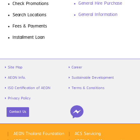
General Hire Purchase
Check Promotions
General Information
Search Locations
Fees & Payments
รู้จัก “สินเชื่อส่วนบุคคล” ตัวช่วยเงิน
Installment Loan
ขาดมือ พร้อมวิธีใช้ให้คุ้ม และไม่เป็นหนี้ซ้ำ
Site Map
Career
AEON Info.
Sustainable Development
ISO Certification of AEON
Terms & Conditions
Privacy Policy
Contact Us
ไข้หวัดใหญ่สายพันธุ์ A VS B ต่างกันยัง
ไง พร้อมวิธีป้องกันก่อนป่วย
AEON Thailand Foundation
ACS Servicing