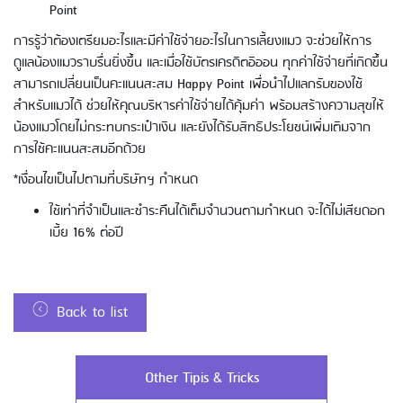
Point
การรู้ว่าต้องเตรียมอะไรและมีค่าใช้จ่ายอะไรในการเลี้ยงแมว จะช่วยให้การ
ดูแลน้องแมวราบรื่นยิ่งขึ้น และเมื่อใช้บัตรเครดิตอิออน ทุกค่าใช้จ่ายที่เกิดขึ้น
สามารถเปลี่ยนเป็นคะแนนสะสม Happy Point เพื่อนำไปแลกรับของใช้
สำหรับแมวได้ ช่วยให้คุณบริหารค่าใช้จ่ายได้คุ้มค่า พร้อมสร้างความสุขให้
น้องแมวโดยไม่กระทบกระเป๋าเงิน และยังได้รับสิทธิประโยชน์เพิ่มเติมจาก
Using AEON Cards - Cashing / Advanced
การใช้คะแนนสะสมอีกด้วย
Cash Withdrawal
*เงื่อนไขเป็นไปตามที่บริษัทฯ กำหนด
ใช้เท่าที่จำเป็นและชำระคืนได้เต็มจำนวนตามกำหนด จะได้ไม่เสียดอก
เบี้ย 16% ต่อปี
Back to list
Using AEON Cards - Using your Card
Other Tipis & Tricks
Securely