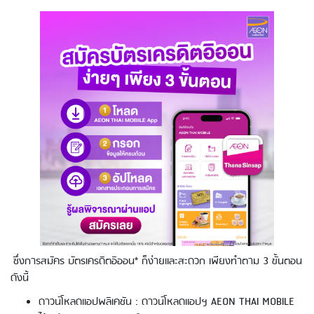
Using AEON Cards - Shopping
(Domestic)
ซึ่งการสมัคร บัตรเครดิตอิออน* ก็ง่ายและสะดวก เพียงทำตาม 3 ขั้นตอน
ดังนี้
Using AEON Cards - Shopping (Abroad)
ดาวน์โหลดแอปพลิเคชัน : ดาวน์โหลดแอปฯ AEON THAI MOBILE