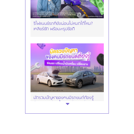
รีไฟแนนซ์รถที่ยังผ่อนไม่หมดได้ไหม?
เคลียร์ชัด พร้อมสรุปข้อดี
มัดรวมปัญหาของคนมีรถยนต์ต้องรู้
ซ่อมรถ เปลี่ยนน้ำมันเครื่อง เปลี่ยนยาง