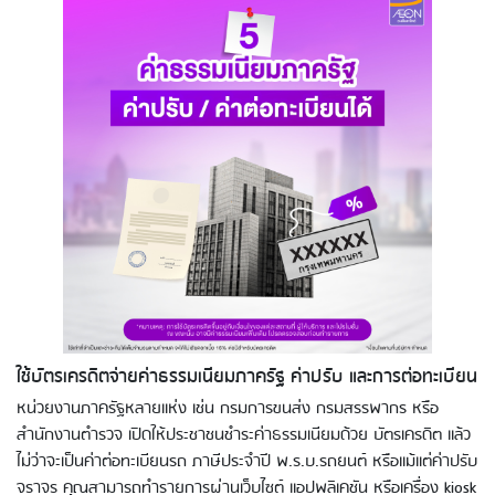
ใช้บัตรเครดิตจ่ายค่าธรรมเนียมภาครัฐ ค่าปรับ และการต่อทะเบียน
หน่วยงานภาครัฐหลายแห่ง เช่น กรมการขนส่ง กรมสรรพากร หรือ
สำนักงานตำรวจ เปิดให้ประชาชนชำระค่าธรรมเนียมด้วย บัตรเครดิต แล้ว
ไม่ว่าจะเป็นค่าต่อทะเบียนรถ ภาษีประจำปี พ.ร.บ.รถยนต์ หรือแม้แต่ค่าปรับ
จราจร คุณสามารถทำรายการผ่านเว็บไซต์ แอปพลิเคชัน หรือเครื่อง kiosk