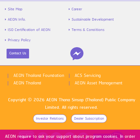
Site Map
Career
AEON Info.
Sustainable Development
ISO Certification of AEON
Terms & Conditions
Privacy Policy
Contact Us
ไข้หวัดใหญ่สายพันธุ์ A VS B ต่างกันยัง
ไง พร้อมวิธีป้องกันก่อนป่วย
AEON Thailand Foundation
ACS Servicing
AEON Thailand
AEON Asset Management
Copyright © 2026 AEON Thana Sinsap (Thailand) Public Company
Limited. All rights reserved.
Investor Relations
Dealer Subscription
ดูหนังฟรีทุกเดือน 1 สิทธิ์ วันเกิดเพิ่มอีก 1
AEON require to ask your support about program cookies. In order
สิทธิ์ ด้วยบัตรเครดิต AEON M GEN