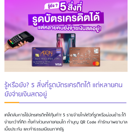
รู้หรือยัง? 5 สิ่งที่รูดบัตรเครดิตได้ แต่หลายคน
ยังจ่ายเงินสดอยู่
เคล็ดลับการใช้บัตรเครดิตให้คุ้มค่า! 5 รายจ่ายใกล้ตัวที่รูดหรือผ่อนชำระได้
ง่ายกว่าที่คิด ทั้งค่าส่วนกลางคอนโด ทำบุญ QR Code ค่ารักษาพยาบาล
เบี้ยประกัน และค่าธรรมเนียมภาครัฐ