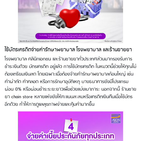
ใช้บัตรเครดิตจ่ายค่ารักษาพยาบาล โรงพยาบาล และร้านขายยา
โรงพยาบาล คลินิกเอกชน และร้านขายยาทั่วประเทศส่วนมากรองรับการ
ชำระเงินด้วย บัตรเครดิต อยู่แล้ว การใช้บัตรเครดิต ในหมวดนี้ช่วยให้คุณไม่
ต้องเตรียมเงินสด โดยเฉพาะเมื่อต้องจ่ายค่ารักษาพยาบาลก้อนใหญ่ เช่น
ค่าผ่าตัด ค่าคลอด หรือการรักษาอุบัติเหตุ บางธนาคารยังมีโปรแกรม
ผ่อน 0% หรือผ่อนชำระระยะยาวเพื่อช่วยแบ่งเบาภาระ นอกจากนี้ ร้านขาย
ยา chain store หลายแห่งยังให้คะแนนสะสมหรือเครดิตเงินคืนเมื่อใช้บัตร
อีกด้วย ทำให้การดูแลสุขภาพง่ายและคุ้มค่ามากขึ้น