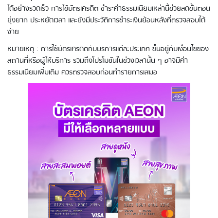
ได้อย่างรวดเร็ว การใช้บัตรเครดิต ชำระค่าธรรมเนียมเหล่านี้ช่วยลดขั้นตอน
ยุ่งยาก ประหยัดเวลา และยังมีประวัติการชำระเงินย้อนหลังที่ตรวจสอบได้
ง่าย
หมายเหตุ : การใช้บัตรเครดิตกับบริการแต่ละประเภท ขึ้นอยู่กับเงื่อนไขของ
สถานที่หรือผู้ให้บริการ รวมถึงโปรโมชันในช่วงเวลานั้น ๆ อาจมีค่า
ธรรมเนียมเพิ่มเติม ควรตรวจสอบก่อนทำรายการเสมอ