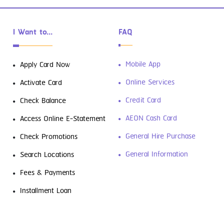
I Want to...
FAQ
ดาวน์โหลดฟรี! 4 แอปการเงินที่ต้องมีติด
Mobile App
Apply Card Now
เครื่องเอาไว้
Online Services
Activate Card
Credit Card
Check Balance
AEON Cash Card
Access Online E-Statement
General Hire Purchase
Check Promotions
General Information
Search Locations
Fees & Payments
รู้จัก “สินเชื่อส่วนบุคคล” ตัวช่วยเงิน
Installment Loan
ขาดมือ พร้อมวิธีใช้ให้คุ้ม และไม่เป็นหนี้ซ้ำ