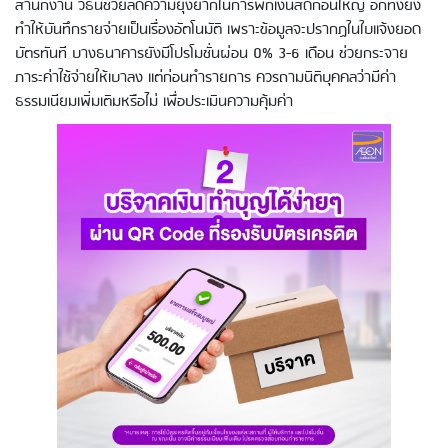
สำนักงาน วิธีนี้ช่วยลดความยุ่งยากในการพกเงินสดก้อนใหญ่ อีกทั้งยัง
ทำให้บันทึกรายจ่ายเป็นเรื่องอัตโนมัติ เพราะข้อมูลจะปรากฏในใบแจ้งยอด
บัตรทันที บางธนาคารยังมีโปรโมชั่นผ่อน 0% 3-6 เดือน ช่วยกระจาย
ภาระค่าใช้จ่ายให้เบาลง แต่ก่อนทำรายการ ควรถามนิติบุคคลว่ามีค่า
ธรรมเนียมเพิ่มเติมหรือไม่ เพื่อประเมินความคุ้มค่า