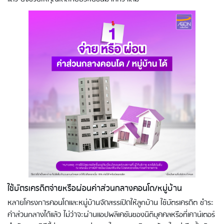
ใช้บัตรเครดิตจ่ายหรือผ่อนค่าส่วนกลางคอนโด
/
หมู่บ้าน
หลายโครงการคอนโดและหมู่บ้านจัดสรรเปิดให้ลูกบ้าน ใช้บัตรเครดิต ชำระ
ค่าส่วนกลางได้แล้ว ไม่ว่าจะผ่านแอปพลิเคชันของนิติบุคคลหรือที่เคาน์เตอร์