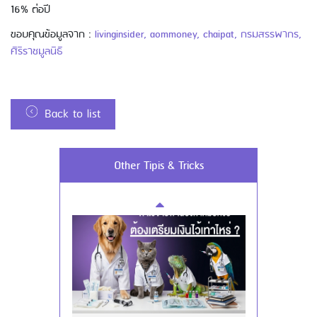
16% ต่อปี
ขอบคุณข้อมูลจาก :
livinginsider
,
aommoney
,
chaipat
,
กรมสรรพากร
,
ศิริราชมูลนิธิ
Back to list
Using AEON Cards - Using your Card
Other Tipis & Tricks
Securely