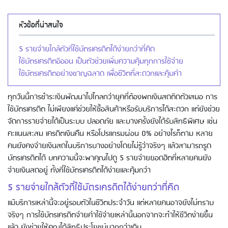
หัวข้อที่น่าสนใจ
5 รายจ่ายใกล้ตัวที่ใช้บัตรเครดิตได้ง่ายกว่าที่คิด
ใช้บัตรเครดิตอิออน เป็นตัวช่วยเพิ่มความคุ้มทุกการใช้จ่าย
ใช้บัตรเครดิตอย่างชาญฉลาด เพื่อชีวิตที่สะดวกและคุ้มค่า
ทุกวันนี้การชำระเงินพัฒนาไปไกลกว่ายุคที่ต้องพกเงินสดติดตัวเสมอ การ
ใช้บัตรเครดิต ไม่เพียงแค่ช่วยให้ซื้อสินค้าหรือรับบริการได้สะดวก แต่ยังช่วย
จัดการรายจ่ายได้เป็นระบบ ปลอดภัย และบางครั้งยังได้รับสิทธิพิเศษ เช่น
คะแนนสะสม เครดิตเงินคืน หรือโปรแกรมผ่อน 0% อย่างไรก็ตาม หลาย
คนยังคงจ่ายเงินสดในบริการบางอย่างโดยไม่รู้ว่าจริงๆ แล้วสามารถรูด
บัตรเครดิตได้ บทความนี้จะพาคุณไปดู 5 รายจ่ายยอดฮิตที่หลายคนยัง
จ่ายเงินสดอยู่ ทั้งที่ใช้บัตรเครดิตได้ง่ายและคุ้มกว่า
5 รายจ่ายใกล้ตัวที่ใช้บัตรเครดิตได้ง่ายกว่าที่คิด
แม้บริการเหล่านี้จะอยู่รอบตัวในชีวิตประจำวัน แต่หลายคนอาจยังไม่ทราบ
จริงๆ การใช้บัตรเครดิตจ่ายค่าใช้จ่ายเหล่านี้นอกจากจะทำให้ชีวิตง่ายขึ้น
แล้ว ยังช่วยให้คุณได้สิทธิประโยชน์มากกว่าเดิม