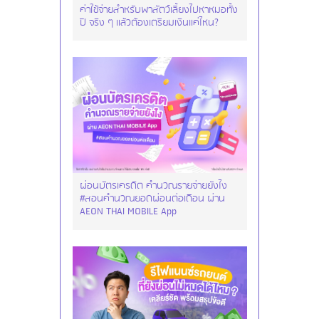
ค่าใช้จ่ายสำหรับพาสัตว์เลี้ยงไปหาหมอทั้ง
ปี จริง ๆ แล้วต้องเตรียมเงินแค่ไหน?
ผ่อนบัตรเครดิต คำนวณรายจ่ายยังไง
#สอนคำนวณยอดผ่อนต่อเดือน ผ่าน
AEON THAI MOBILE App