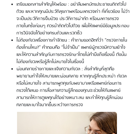
เตรียมเอกสารสำคัญให้พร้อม : อย่าลืมพกบัตรประชาชนติดตัวไป
ด้วย และหากคุณมีประวัติสุขภาพหรือผลตรวจเก่า ที่เกี่ยวข้อง ไม่ว่า
จะเป็นประวัติการเจ็บป่วย ประวัติการผ่าตัด หรือผลการตรวจ
ภายในครั้งก่อนๆ ควรนำติดตัวไปด้วย เพื่อให้แพทย์มีข้อมูลประกอบ
การวินิจฉัยได้อย่างครบถ้วนและรวดเร็ว
ไม่ต้องกังวลเรื่องการกำจัดขน : คำถามยอดฮิตที่ว่า “ตรวจภายใน
ต้องโกนไหม?” คำตอบคือ “ไม่จำเป็น” แพทย์ผู้ตรวจมีความเข้าใจ
และให้ความสำคัญกับการตรวจรักษาโดยไม่คำนึงถึงเรื่องนี้ ดังนั้น
ไม่ต้องกังวลหรือรู้สึกไม่สบายใจในเรื่องนี้
ผ่อนคลายร่างกายและแจ้งความกังวล : สิ่งสำคัญที่สุดคือ
พยายามทำใจให้สบายและผ่อนคลาย หากคุณรู้สึกประหม่า กังวล
หรือไม่สบายใจ สามารถพูดคุยกับพยาบาลหรือแพทย์ก่อนการ
ตรวจได้เสมอ การสื่อสารความรู้สึกของคุณจะช่วยให้ทีมแพทย์
สามารถให้การดูแลคุณได้อย่างเหมาะสม และทำให้คุณรู้สึกผ่อน
คลายและเบาใจมากขึ้นระหว่างการตรวจ