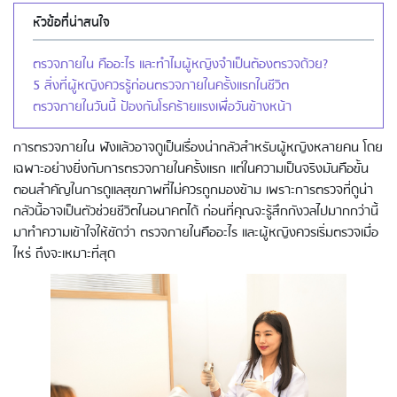
หัวข้อที่น่าสนใจ
ตรวจภายใน คืออะไร และทำไมผู้หญิงจำเป็นต้องตรวจด้วย?
5 สิ่งที่ผู้หญิงควรรู้ก่อนตรวจภายในครั้งแรกในชีวิต
ตรวจภายในวันนี้ ป้องกันโรคร้ายแรงเพื่อวันข้างหน้า
การตรวจภายใน ฟังแล้วอาจดูเป็นเรื่องน่ากลัวสำหรับผู้หญิงหลายคน โดย
เฉพาะอย่างยิ่งกับการตรวจภายในครั้งแรก แต่ในความเป็นจริงมันคือขั้น
ตอนสำคัญในการดูแลสุขภาพที่ไม่ควรถูกมองข้าม เพราะการตรวจที่ดูน่า
กลัวนี้อาจเป็นตัวช่วยชีวิตในอนาคตได้ ก่อนที่คุณจะรู้สึกกังวลไปมากกว่านี้
มาทำความเข้าใจให้ชัดว่า ตรวจภายในคืออะไร และผู้หญิงควรเริ่มตรวจเมื่อ
ไหร่ ถึงจะเหมาะที่สุด