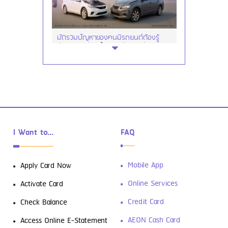
มัดรวมปัญหาของคนมีรถยนต์ต้องรู้
ซ่อมรถ เปลี่ยนน้ำมันเครื่อง เปลี่ยนยาง
I Want to...
FAQ
ดาวน์โหลดฟรี! 4 แอปการเงินที่ต้องมีติด
Mobile App
Apply Card Now
เครื่องเอาไว้
Online Services
Activate Card
Credit Card
Check Balance
AEON Cash Card
Access Online E-Statement