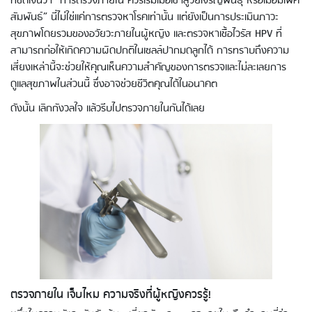
ที่ชัดเจนว่า “การตรวจภายใน ควรเริ่มเมื่อเข้าสู่วัยเจริญพันธุ์ หรือเมื่อมีเพศ
สัมพันธ์” นี่ไม่ใช่แค่การตรวจหาโรคเท่านั้น แต่ยังเป็นการประเมินภาวะ
สุขภาพโดยรวมของอวัยวะภายในผู้หญิง และตรวจหาเชื้อไวรัส HPV ที่
สามารถก่อให้เกิดความผิดปกติในเซลล์ปากมดลูกได้ การทราบถึงความ
เสี่ยงเหล่านี้จะช่วยให้คุณเห็นความสำคัญของการตรวจและไม่ละเลยการ
ดูแลสุขภาพในส่วนนี้ ซึ่งอาจช่วยชีวิตคุณได้ในอนาคต
ดังนั้น เลิกกังวลใจ แล้วรีบไปตรวจภายในกันได้เลย
ตรวจภายใน เจ็บไหม ความจริงที่ผู้หญิงควรรู้!