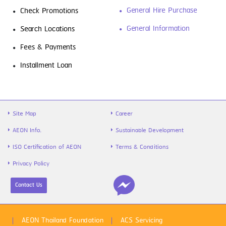
General Hire Purchase
Check Promotions
General Information
Search Locations
Fees & Payments
รู้จัก “สินเชื่อส่วนบุคคล” ตัวช่วยเงิน
Installment Loan
ขาดมือ พร้อมวิธีใช้ให้คุ้ม และไม่เป็นหนี้ซ้ำ
Site Map
Career
AEON Info.
Sustainable Development
ISO Certification of AEON
Terms & Conditions
Privacy Policy
Contact Us
ไข้หวัดใหญ่สายพันธุ์ A VS B ต่างกันยัง
ไง พร้อมวิธีป้องกันก่อนป่วย
AEON Thailand Foundation
ACS Servicing