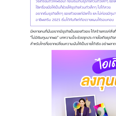
วิธีเตรียมตัวให้พร้อม! ก่อนเริ่มต้นธุรกิจส่วนตัวเล็กๆ ขอ
ใช้เครื่องมือให้เป็นก็ช่วยให้ธุรกิจส่วนตัวเล็กๆ ไปได้สวย
อยากเริ่มธุรกิจเล็กๆ ของตัวเองแต่มีแค่ใจ และไม่ค่อยมีทุน?
อาชีพเสริม 2025 เริ่มได้ทันทีแต่ต้องวางแผนให้รอบคอบ
มีหลายคนที่ฝันอยากมีธุรกิจเป็นของตัวเอง ได้สร้างสรรค์สิ่งที
"ไม่มีเงินทุนมากพอ" บทความนี้จะช่วยจุดประกายไอเดียธุรกิจส่วน
สำหรับใครที่อยากเปลี่ยนความฝันให้เป็นรายได้จริง อย่าพลา