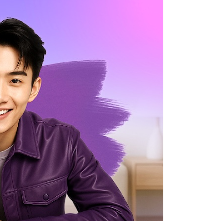
Using AEON Cards - Shopping (Abroad)
Using AEON Cards - Shopping (Online)