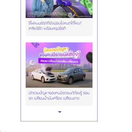
รีไฟแนนซ์รถที่ยังผ่อนไม่หมดได้ไหม?
เคลียร์ชัด พร้อมสรุปข้อดี
มัดรวมปัญหาของคนมีรถยนต์ต้องรู้ ซ่อม
รถ เปลี่ยนน้ำมันเครื่อง เปลี่ยนยาง