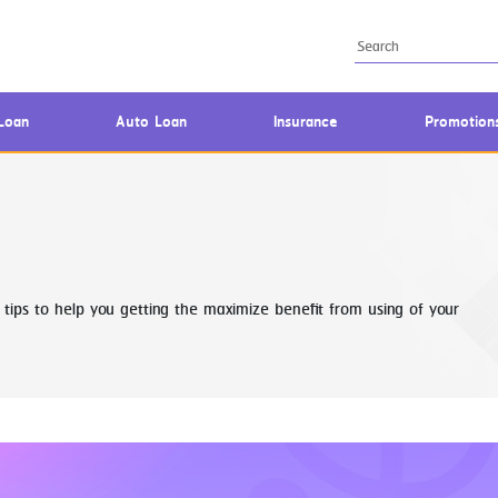
Loan
Auto Loan
Insurance
Promotion
tips to help you getting the maximize benefit from using of your