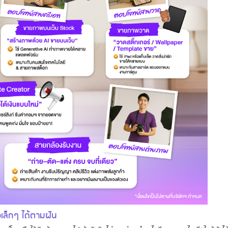
ิจเล็กๆ ได้ตามฝัน