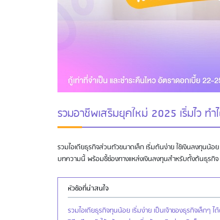
รวมอาชีพเสริมยุคใหม่ 2025 เริ่มไว ทำได
รวมไอเดียธุรกิจส่วนตัวขนาดเล็ก เริ่มต้นง่าย ใช้เงินลงทุนน
บทความนี้ พร้อมชี้ช่องทางแหล่งเงินลงทุนสำหรับตั้งต้นธุรกิ
หัวข้อที่น่าสนใจ
รวมไอเดียธุรกิจทุนน้อย เริ่มง่าย เป็นเจ้าของธุรกิจเล็กๆ ไ