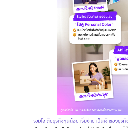
รวมไอเดียธุรกิจทุนน้อย เริ่มง่าย เป็นเจ้าของธุรก