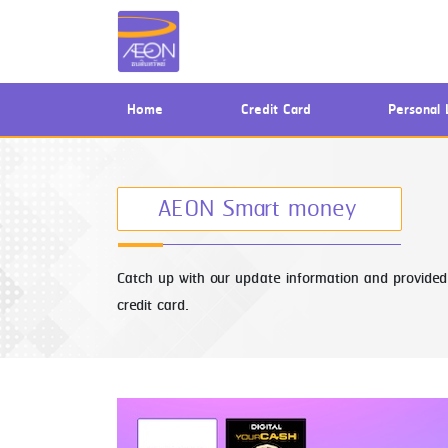
(current)
Home
Credit Card
Personal 
AEON Smart money
Catch up with our update information and provided 
credit card.