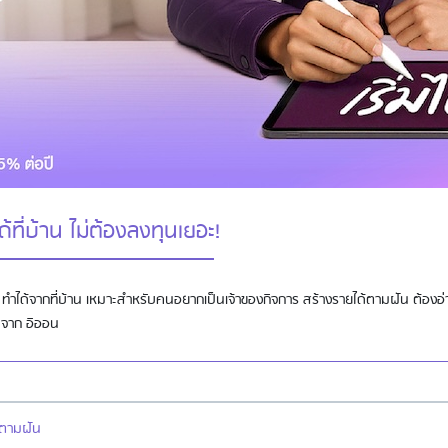
้ที่บ้าน ไม่ต้องลงทุนเยอะ!
้อย ทำได้จากที่บ้าน เหมาะสำหรับคนอยากเป็นเจ้าของกิจการ สร้างรายได้ตามฝัน ต้องอ
จ จาก อิออน
ด้ตามฝัน