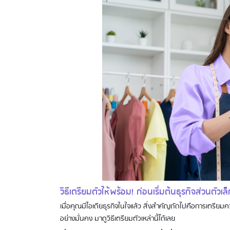
วิธีเตรียมตัวให้พร้อม! ก่อนเริ่มต้นธุรกิจส่วนตัว
เมื่อคุณมีไอเดียธุรกิจในใจแล้ว สิ่งสำคัญถัดไปคือการเตรียม
อย่างมั่นคง มาดูวิธีเตรียมตัวเหล่านี้ได้เลย