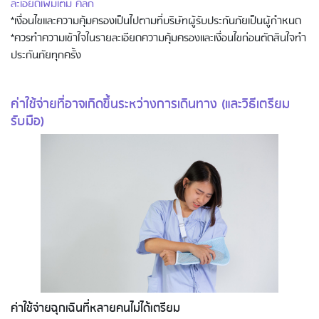
ละเอียดเพิ่มเติม คลิก
*เงื่อนไขและความคุ้มครองเป็นไปตามที่บริษัทผู้รับประกันภัยเป็นผู้กำหนด
*ควรทำความเข้าใจในรายละเอียดความคุ้มครองและเงื่อนไขก่อนตัดสินใจทำ
ประกันภัยทุกครั้ง
ค่าใช้จ่ายที่อาจเกิดขึ้นระหว่างการเดินทาง (และวิธีเตรียม
รับมือ)
ค่าใช้จ่ายฉุกเฉินที่หลายคนไม่ได้เตรียม