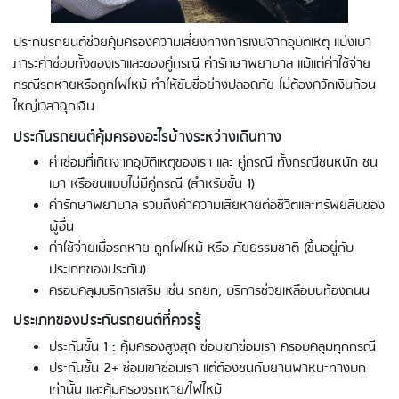
ประกันรถยนต์ช่วยคุ้มครองความเสี่ยงทางการเงินจากอุบัติเหตุ แบ่งเบา
ภาระค่าซ่อมทั้งของเราและของคู่กรณี ค่ารักษาพยาบาล แม้แต่ค่าใช้จ่าย
กรณีรถหายหรือถูกไฟไหม้ ทำให้ขับขี่อย่างปลอดภัย ไม่ต้องควักเงินก้อน
ใหญ่เวลาฉุกเฉิน
ประกันรถยนต์คุ้มครองอะไรบ้างระหว่างเดินทาง
ค่าซ่อมที่เกิดจากอุบัติเหตุของเรา และ คู่กรณี ทั้งกรณีชนหนัก ชน
เบา หรือชนแบบไม่มีคู่กรณี (สำหรับชั้น 1)
ค่ารักษาพยาบาล รวมถึงค่าความเสียหายต่อชีวิตและทรัพย์สินของ
ผู้อื่น
ค่าใช้จ่ายเมื่อรถหาย ถูกไฟไหม้ หรือ ภัยธรรมชาติ (ขึ้นอยู่กับ
ประเภทของประกัน)
ครอบคลุมบริการเสริม เช่น รถยก, บริการช่วยเหลือบนท้องถนน
ประเภทของประกันรถยนต์ที่ควรรู้
ประกันชั้น 1 : คุ้มครองสูงสุด ซ่อมเขาซ่อมเรา ครอบคลุมทุกกรณี
ประกันชั้น 2+ ซ่อมเขาซ่อมเรา แต่ต้องชนกับยานพาหนะทางบก
เท่านั้น และคุ้มครองรถหาย/ไฟไหม้