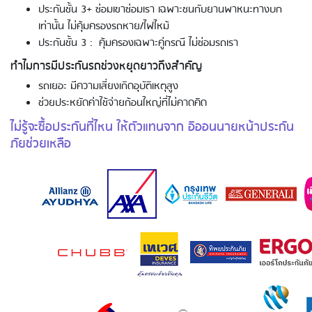
ประกันชั้น 3+ ซ่อมเขาซ่อมเรา เฉพาะชนกับยานพาหนะทางบก
เท่านั้น ไม่คุ้มครองรถหาย/ไฟไหม้
ประกันชั้น 3 : คุ้มครองเฉพาะคู่กรณี ไม่ซ่อมรถเรา
ทำไมการมีประกันรถช่วงหยุดยาวถึงสำคัญ
รถเยอะ มีความเสี่ยงเกิดอุบัติเหตุสูง
ช่วยประหยัดค่าใช้จ่ายก้อนใหญ่ที่ไม่คาดคิด
ไม่รู้จะซื้อประกันที่ไหน ให้ตัวแทนจาก อิออนนายหน้าประกัน
ภัยช่วยเหลือ