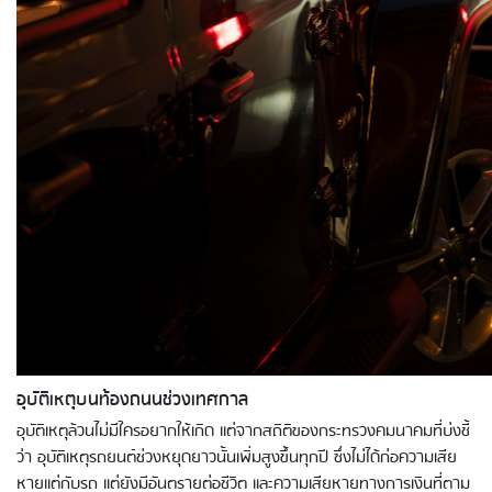
อุบัติเหตุบนท้องถนนช่วงเทศกาล
อุบัติเหตุล้วนไม่มีใครอยากให้เกิด แต่จากสถิติของกระทรวงคมนาคมที่บ่งชี้
ว่า อุบัติเหตุรถยนต์ช่วงหยุดยาวนั้นเพิ่มสูงขึ้นทุกปี ซึ่งไม่ได้ก่อความเสีย
หายแต่กับรถ แต่ยังมีอันตรายต่อชีวิต และความเสียหายทางการเงินที่ตาม