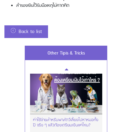
สำรองเงินไว้รับมือเหตุไม่คาดคิด
Back to list
Using AEON Cards - Using your Card
Other Tipis & Tricks
Securely
ค่าใช้จ่ายสำหรับพาสัตว์เลี้ยงไปหาหมอทั้ง
ปี จริง ๆ แล้วต้องเตรียมเงินแค่ไหน?