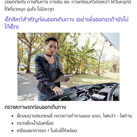
ปลอดภัยทั้ง การเดินทาง การเงิน และ การเตรียมตัวล่วงหน้า ให้วันหยุดนี้
ได้เที่ยวสนุก อุ่นใจ ไม่มีสะดุด
เช็กลิสต์สำคัญก่อนออกเดินทาง (อย่าเพิ่งออกรถถ้ายังไม่
ได้เช็ก)
ตรวจสภาพรถก่อนออกเดินทาง
เช็กลมยาง/แบตเตอรี่ ตรวจการทำงานของ เบรก, ไฟหน้า - ไฟท้าย
ตรวจเช็กน้ำมันเครื่อง
เตรียมเอกสารรถ / ใบขับขี่ให้พร้อม