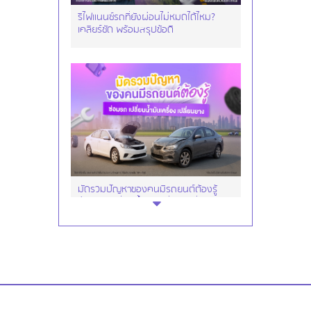
รีไฟแนนซ์รถที่ยังผ่อนไม่หมดได้ไหม?
เคลียร์ชัด พร้อมสรุปข้อดี
มัดรวมปัญหาของคนมีรถยนต์ต้องรู้
ซ่อมรถ เปลี่ยนน้ำมันเครื่อง เปลี่ยนยาง