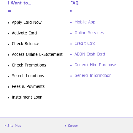
I Want to...
FAQ
ดาวน์โหลดฟรี! 4 แอปการเงินที่ต้องมีติด
Mobile App
Apply Card Now
เครื่องเอาไว้
Online Services
Activate Card
Credit Card
Check Balance
AEON Cash Card
Access Online E-Statement
General Hire Purchase
Check Promotions
General Information
Search Locations
Fees & Payments
รู้จัก “สินเชื่อส่วนบุคคล” ตัวช่วยเงิน
Installment Loan
ขาดมือ พร้อมวิธีใช้ให้คุ้ม และไม่เป็นหนี้ซ้ำ
Site Map
Career