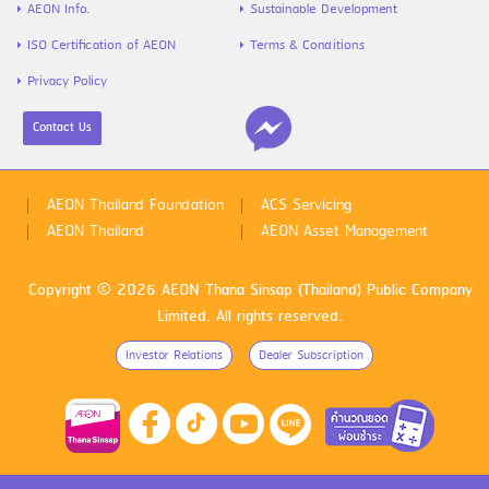
AEON Info.
Sustainable Development
ISO Certification of AEON
Terms & Conditions
Privacy Policy
Contact Us
ไข้หวัดใหญ่สายพันธุ์ A VS B ต่างกันยัง
ไง พร้อมวิธีป้องกันก่อนป่วย
AEON Thailand Foundation
ACS Servicing
AEON Thailand
AEON Asset Management
Copyright © 2026 AEON Thana Sinsap (Thailand) Public Company
Limited. All rights reserved.
Investor Relations
Dealer Subscription
ดูหนังฟรีทุกเดือน 1 สิทธิ์ วันเกิดเพิ่มอีก 1
สิทธิ์ ด้วยบัตรเครดิต AEON M GEN
VISA