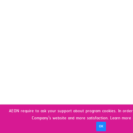
เลือกกล้อง Action Cam รุ่นไหนดี? ไอเทม
ที่ครีเอเตอร์สายลุยต้องมี
AEON require to ask your support about program cookies. In order 
Company's website and more satisfaction. Learn more 
OK