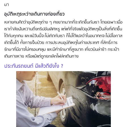
มา
อุบัติเหตุระหว่างเดินทางท่องเที่ยว
หลายคนคิดว่าอุบัติเหตุต่าง ๆ คงยากมากที่จะเกิดขึ้นกับเรา โดยเฉพาะเมื่อ
เรากำลังฝันหวานถึงทริปอันเลิศหรู แต่แท้ที่จริงแล้วอุบัติเหตุเป็นสิ่งที่เกิดขึ้น
ได้กับทุกคน และแม้วันนี้จะไม่เกิดกับเรา ก็ไม่ได้แปลว่าในอนาคตจะไม่มีโอกาส
เกิดขึ้นได้ ทั้งการเจ็บป่วย การประสบอุบัติเหตุในต่างประเทศ ที่สิทธิ์การ
รักษาที่มีอาจไม่ครอบคลุม และมีค่ารักษาที่สูงมาก เที่ยวบินล่าช้า กระเป๋า
เดินทางหาย หรือแม้แต่ถูกยกเลิกไฟล์ทเดินทาง
ประกันรถยนต์ มีแล้วดียังไง ?