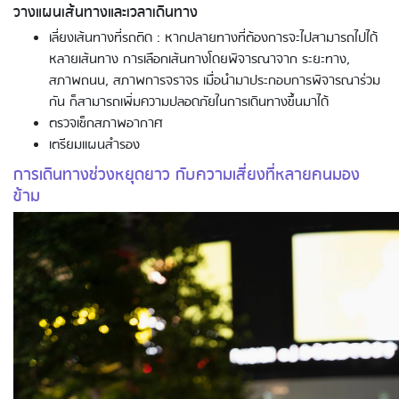
วางแผนเส้นทางและเวลาเดินทาง
เลี่ยงเส้นทางที่รถติด : หากปลายทางที่ต้องการจะไปสามารถไปได้
หลายเส้นทาง การเลือกเส้นทางโดยพิจารณาจาก ระยะทาง,
สภาพถนน, สภาพการจราจร เมื่อนำมาประกอบการพิจารณาร่วม
กัน ก็สามารถเพิ่มความปลอดภัยในการเดินทางขึ้นมาได้
ตรวจเช็กสภาพอากาศ
เตรียมแผนสำรอง
การเดินทางช่วงหยุดยาว กับความเสี่ยงที่หลายคนมอง
ข้าม