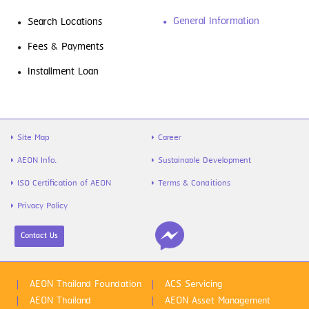
General Information
Search Locations
Fees & Payments
รู้จัก “สินเชื่อส่วนบุคคล” ตัวช่วยเงิน
Installment Loan
ขาดมือ พร้อมวิธีใช้ให้คุ้ม และไม่เป็นหนี้ซ้ำ
Site Map
Career
AEON Info.
Sustainable Development
ISO Certification of AEON
Terms & Conditions
Privacy Policy
Contact Us
ไข้หวัดใหญ่สายพันธุ์ A VS B ต่างกันยัง
ไง พร้อมวิธีป้องกันก่อนป่วย
AEON Thailand Foundation
ACS Servicing
AEON Thailand
AEON Asset Management