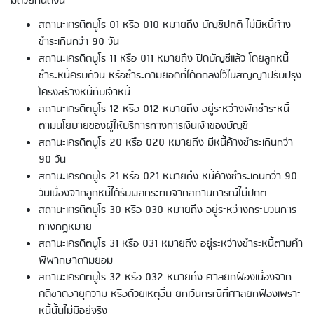
มีด้วยกันดังนี้
สถานะเครดิตบูโร 01 หรือ 010 หมายถึง บัญชีปกติ ไม่มีหนี้ค้าง
ชำระเกินกว่า 90 วัน
สถานะเครดิตบูโร 11 หรือ 011 หมายถึง ปิดบัญชีแล้ว โดยลูกหนี้
ชำระหนี้ครบถ้วน หรือชำระตามยอดที่ได้ตกลงไว้ในสัญญาปรับปรุง
โครงสร้างหนี้กับเจ้าหนี้
สถานะเครดิตบูโร 12 หรือ 012 หมายถึง อยู่ระหว่างพักชำระหนี้
ตามนโยบายของผู้ให้บริการทางการเงินเจ้าของบัญชี
สถานะเครดิตบูโร 20 หรือ 020 หมายถึง มีหนี้ค้างชำระเกินกว่า
90 วัน
สถานะเครดิตบูโร 21 หรือ 021 หมายถึง หนี้ค้างชำระเกินกว่า 90
วันเนื่องจากลูกหนี้ได้รับผลกระทบจากสถานการณ์ไม่ปกติ
สถานะเครดิตบูโร 30 หรือ 030 หมายถึง อยู่ระหว่างกระบวนการ
ทางกฎหมาย
สถานะเครดิตบูโร 31 หรือ 031 หมายถึง อยู่ระหว่างชำระหนี้ตามคำ
พิพากษาตามยอม
สถานะเครดิตบูโร 32 หรือ 032 หมายถึง ศาลยกฟ้องเนื่องจาก
คดีขาดอายุความ หรือด้วยเหตุอื่น ยกเว้นกรณีที่ศาลยกฟ้องเพราะ
หนี้นั้นไม่มีอยู่จริง