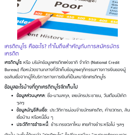
เครดิตบูโร คืออะไร? ทำไมถึงสำคัญกับการสมัครบัตร
เครดิต
เครดิตบูโร
หรือ บริษัทข้อมูลเครดิตแห่งชาติ จำกัด (National Credit
Bureau) คือหน่วยงานกลางที่จัดเก็บข้อมูลพฤติกรรมทางการเงินของผู้
ขอสินเชื่อจากผู้ให้บริการทางการเงินที่เป็นสมาชิกเครดิตบูโร
ข้อมูลอะไรบ้างที่ถูกเครดิตบูโรจัดเก็บไป
ข้อมูลส่วนบุคคล
: ชื่อ-นามสกุล, เลขบัตรประชาชน, วันเดือนปีเกิด
ฯลฯ
ข้อมูลบัญชีสินเชื่อ
: ประวัติการผ่อนจ่ายบัตรเครดิต, ค่างวดรถ, สิน
เชื่อบ้าน หรือหนี้อื่น ๆ
ประวัติการชำระหนี้
: ชำระตรงเวลาไหม เคยค้างชำระหรือไม่ ฯลฯ