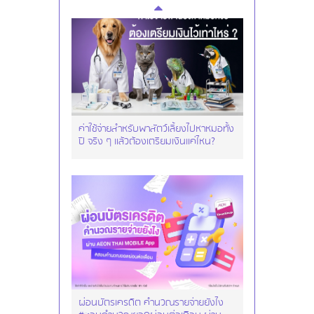
ค่าใช้จ่ายสำหรับพาสัตว์เลี้ยงไปหาหมอทั้ง
ปี จริง ๆ แล้วต้องเตรียมเงินแค่ไหน?
ผ่อนบัตรเครดิต คำนวณรายจ่ายยังไง