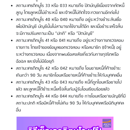
สถานะเครดิตบูโร 33 หรือ 033 หมายถึง ปิดบัญชีเนื่องจากตัดหนี้
สูญ โดยลูกหนี้ไม่ชำระหนี้ และเจ้าหนี้ไม่ติดใจจะทวงถามอีกต่อไป
สถานะเครดิตบูโร 40 หรือ 040 หมายถึง อยู่ระหว่างชำระสินเชื่อ
เพื่อปิดบัญชี บัญชีนั้นไม่สามารถใช้งานได้อีก และเมื่อชำระเสร็จสิ้น
จะมีการปรับสถานะเป็น “ปกติ” หรือ “ปิดบัญชี”
สถานะเครดิตบูโร 41 หรือ 041 หมายถึง อยู่ระหว่างการตรวจสอบ
รายการ โดยเจ้าของข้อมูลขอตรวจสอบ หรือสมาชิก (เจ้าหนี้) อยู่
ระหว่างตรวจสอบ เนื่องจากพบข้อสงสัยเกี่ยวกับการทุจริตหรือ
ฉ้อฉล และยังไม่มีข้อยุติ
สถานะเครดิตบูโร 42 หรือ 042 หมายถึง โอนขายหนี้ที่ค้างชำระ
เกินกว่า 90 วัน สมาชิกโอนหรือขายหนี้ที่ค้างชำระให้กับบุคคลอื่น
สถานะเครดิตบูโร 43 หรือ 043 หมายถึง หนี้ที่ถูกโอนหรือขายไป
แล้ว และลูกหนี้ได้ชำระหนี้เสร็จสิ้นกับผู้รับโอนเรียบร้อยแล้ว
สถานะเครดิตบูโร 44 หรือ 044 หมายถึง การโอนหรือขายบัญชีที่มี
สถานะปกติ หรือมีหนี้ค้างไม่เกิน 90 วัน ให้กับบุคคลหรือนิติบุคคล
อื่น