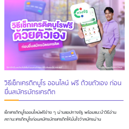
วิธีเช็กเครดิตบูโร ออนไลน์ ฟรี ด้วยตัวเอง ก่อน
ยื่นสมัครบัตรเครดิต
เช็กเครดิตบูโรออนไลน์ฟรีง่าย ๆ ผ่านแอปทางรัฐ พร้อมแนะนำวิธีอ่าน
สถานะเครดิตบูโรก่อนสมัครบัตรเครดิตให้มั่นใจว่าสมัครผ่าน