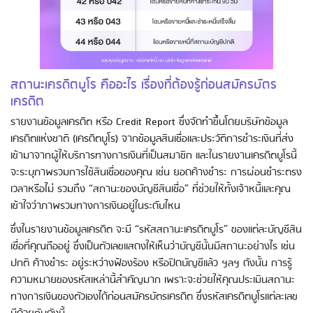
สถานะเครดิตบูโร คืออะไร เรื่องที่ต้องรู้ก่อนสมัครบัตร
เครดิต
รายงานข้อมูลเครดิต หรือ Credit Report ซึ่งจัดทำขึ้นโดยบริษัทข้อมูล
เครดิตแห่งชาติ (เครดิตบูโร) จากข้อมูลสินเชื่อและประวัติการชำระเงินที่ส่ง
เข้ามาจากผู้ให้บริการทางการเงินที่เป็นสมาชิก และในรายงานเครดิตบูโรนี้
จะระบุภาพรวมการใช้สินเชื่อของคุณ เช่น ยอดค้างชำระ การผ่อนชำระตรง
เวลาหรือไม่ รวมถึง “สถานะของบัญชีสินเชื่อ” ที่ช่วยให้ทั้งเจ้าหนี้และคุณ
เข้าใจว่าภาพรวมทางการเงินอยู่ในระดับไหน
ซึ่งในรายงานข้อมูลเครดิต จะมี “รหัสสถานะเครดิตบูโร” ของแต่ละบัญชีสิน
เชื่อที่คุณถืออยู่ ซึ่งเป็นตัวเลขแสดงให้เห็นว่าบัญชีนั้นมีสถานะอย่างไร เช่น
ปกติ ค้างชำระ อยู่ระหว่างฟ้องร้อง หรือปิดบัญชีแล้ว ฯลฯ ดังนั้น การรู้
ความหมายของรหัสเหล่านี้สำคัญมาก เพราะจะช่วยให้คุณประเมินสถานะ
ทางการเงินของตัวเองได้ก่อนสมัครบัตรเครดิต ซึ่งรหัสเครดิตบูโรแต่ละเลข