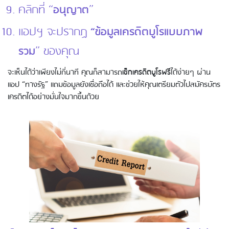
คลิกที่ “
อนุญาต
”
แอปฯ จะปรากฏ
“ข้อมูลเครดิตบูโรแบบภาพ
รวม
” ของคุณ
จะเห็นได้ว่าเพียงไม่กี่นาที คุณก็สามารถ
เช็กเครดิตบูโรฟรี
ได้ง่ายๆ ผ่าน
แอป “ทางรัฐ” แถมข้อมูลยังเชื่อถือได้ และช่วยให้คุณเตรียมตัวไปสมัครบัตร
เครดิตได้อย่างมั่นใจมากขึ้นด้วย