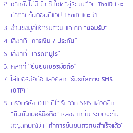
หากยังไม่มีบัญชี ให้เข้าสู่ระบบด้วย
ThaiD
และ
ทำตามขั้นตอนที่แอป ThaiD แนะนำ
อ่านข้อมูลให้ครบถ้วน และกด
“ยอมรับ”
เลือกที่ “
การเงิน / ประกัน
”
เลือกที่ “
เครดิตบูโร
”
คลิกที่ “
ยืนยันเบอร์มือถือ
”
ใส่เบอร์มือถือ แล้วคลิก “
รับรหัสทาง SMS
(OTP)
”
กรอกรหัส OTP ที่ได้รับจาก SMS แล้วคลิก
“
ยืนยันเบอร์มือถือ
” หลังจากนั้น ระบบจะขึ้น
สัญลักษณ์ว่า “
ทำการยืนยันตัวตนสำเร็จแล้ว
”