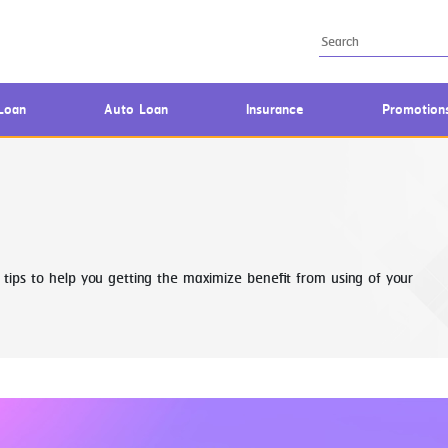
Loan
Auto Loan
Insurance
Promotion
tips to help you getting the maximize benefit from using of your