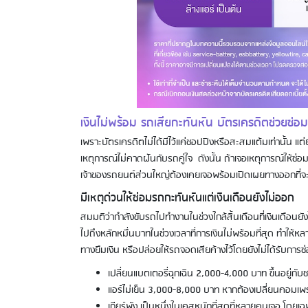
เงินไม่พร้อม รถเสียกะทันหัน บัตรเครดิตช่วยซ่อ
เพราะบัตรเครดิตไม่ได้มีไว้แค่ชอปปิงหรือสะสมแต้มเท่านั้น แต่
เหตุการณ์ไม่คาดฝันกับรถคู่ใจ ดังนั้น ถ้าเจอเหตุการณ์ให้ซ
เจ้าของรถยนต์ส่วนใหญ่ต้องเคยเจอพร้อมเปิดเผยทางออกที่จะช
มีเหตุด่วนให้ซ่อมรถกะทันหันแต่เงินเดือนยังไม่ออก
สมมติว่ากำลังขับรถไปทำงานในช่วงใกล้สิ้นเดือนที่เงินเดือนยังไม
ไปถึงหลักหมื่นบาทในช่วงเวลาที่การเงินไม่พร้อมที่สุด ทำให้
ทางยืมเงิน หรือปล่อยให้รถจอดเสียค้างไว้โดยยังไม่ได้รับการซ่
เปลี่ยนแบตเตอรี่ฉุกเฉิน 2,000-4,000 บาท ขึ้นอยู่ก
แอร์ไม่เย็น 3,000-8,000 บาท หากต้องเปลี่ยนคอมเพร
เกียร์พัง เป็นหนึ่งในเคสหนักที่สุดที่หลายคนเจอ โดย