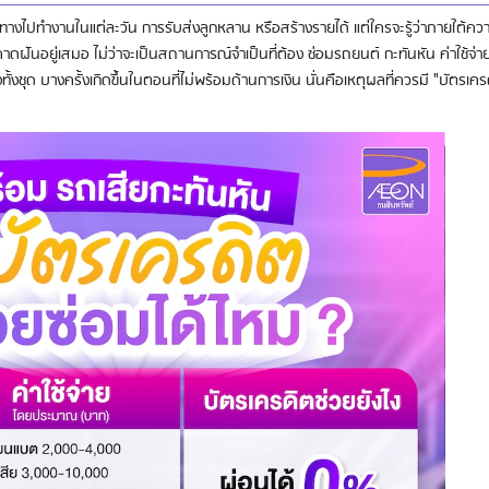
เดินทางไปทำงานในแต่ละวัน การรับส่งลูกหลาน หรือสร้างรายได้ แต่ใครจะรู้ว่าภายใต้คว
คาดฝันอยู่เสมอ ไม่ว่าจะเป็นสถานการณ์จำเป็นที่ต้อง ซ่อมรถยนต์ กะทันหัน ค่าใช้จ่
ทั้งชุด บางครั้งเกิดขึ้นในตอนที่ไม่พร้อมด้านการเงิน นั่นคือเหตุผลที่ควรมี "บัตรเคร