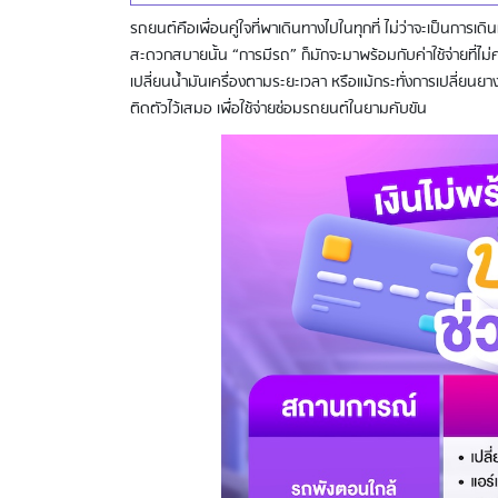
รถยนต์คือเพื่อนคู่ใจที่พาเดินทางไปในทุกที่ ไม่ว่าจะเป็นการ
สะดวกสบายนั้น “การมีรถ” ก็มักจะมาพร้อมกับค่าใช้จ่ายที่ไม่
เปลี่ยนน้ำมันเครื่องตามระยะเวลา หรือแม้กระทั่งการเปลี่ยนยาง
ติดตัวไว้เสมอ เพื่อใช้จ่ายซ่อมรถยนต์ในยามคับขัน