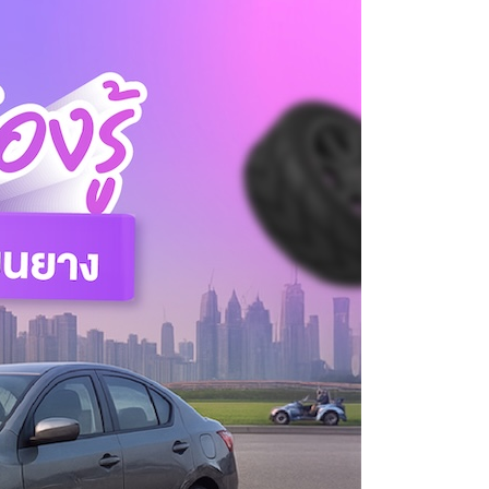
Using AEON Cards - Shopping (Abroad)
Using AEON Cards - Shopping (Online)