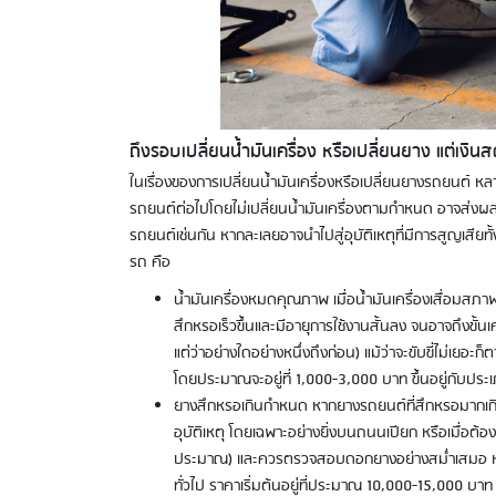
ถึงรอบเปลี่ยนน้ำมันเครื่อง หรือเปลี่ยนยาง แต่เงิน
ในเรื่องของการเปลี่ยนน้ำมันเครื่องหรือเปลี่ยนยางรถยนต์ หล
รถยนต์ต่อไปโดยไม่เปลี่ยนน้ำมันเครื่องตามกำหนด อาจส่งผลใ
รถยนต์เช่นกัน หากละเลยอาจนำไปสู่อุบัติเหตุที่มีการสูญเสียทั้ง
รถ คือ
น้ำมันเครื่องหมดคุณภาพ เมื่อน้ำมันเครื่องเสื่อมสภ
สึกหรอเร็วขึ้นและมีอายุการใช้งานสั้นลง จนอาจถึงขั้นเ
แต่ว่าอย่างใดอย่างหนึ่งถึงก่อน) แม้ว่าจะขับขี่ไม่เยอะ
โดยประมาณจะอยู่ที่ 1,000-3,000 บาท ขึ้นอยู่กับประเภ
ยางสึกหรอเกินกำหนด หากยางรถยนต์ที่สึกหรอมากเกิ
อุบัติเหตุ โดยเฉพาะอย่างยิ่งบนถนนเปียก หรือเมื่อต้อ
ประมาณ) และควรตรวจสอบดอกยางอย่างสม่ำเสมอ หากด
ทั่วไป ราคาเริ่มต้นอยู่ที่ประมาณ 10,000-15,000 บาท ทั้ง