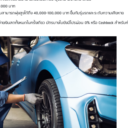
0,000 บาท
าซ่อมสามารถพุ่งสูงได้ถึง 40,000-100,000 บาท ขึ้นกับรุ่นรถและระดับความเสียหาย
จ่ายเงินสดทั้งหมดในครั้งเดียว บัตรบางใบยังมีโปรผ่อน 0% หรือ Cashback สำหรับค่า