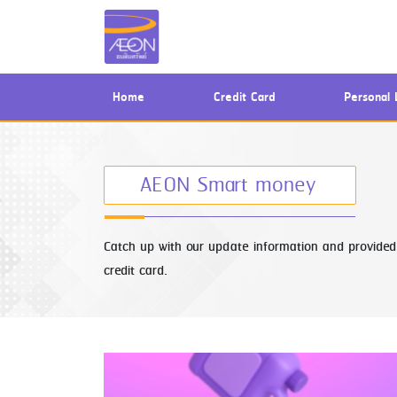
(current)
Home
Credit Card
Personal 
AEON Smart money
Catch up with our update information and provided 
credit card.