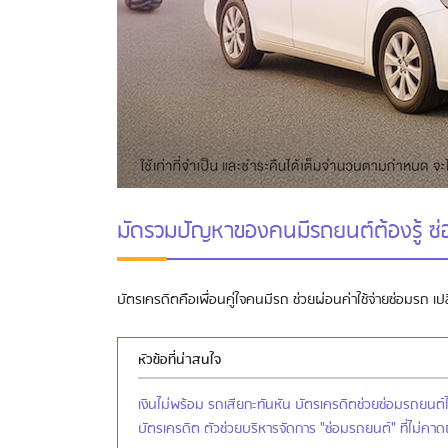
มัดรวมปัญหาของคนมีรถยนต์ต้องรู้ ซ่อม
บัตรเครดิตคือเพื่อนคู่ใจคนมีรถ ช่วยผ่อนค่าใช้จ่ายซ่อมรถ เปล
หัวข้อที่น่าสนใจ
เงินไม่พร้อม รถเสียกะทันหัน บัตรเครดิตช่วยซ่อมรถยนต์
บัตรเครดิต ตัวช่วยบริหารจัดการ "ซ่อมรถยนต์" ที่ไม่คาด