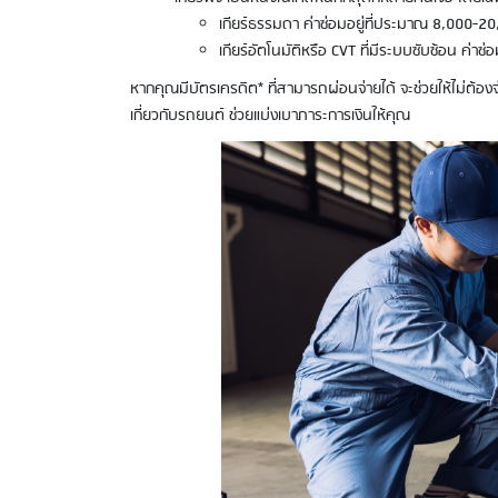
เกียร์ธรรมดา ค่าซ่อมอยู่ที่ประมาณ 8,000-2
เกียร์อัตโนมัติหรือ CVT ที่มีระบบซับซ้อน ค่
หากคุณมีบัตรเครดิต* ที่สามารถผ่อนจ่ายได้ จะช่วยให้ไม่ต้อง
เกี่ยวกับรถยนต์ ช่วยแบ่งเบาภาระการเงินให้คุณ