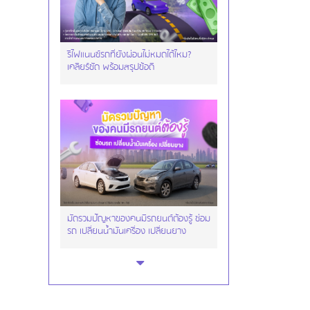
รีไฟแนนซ์รถที่ยังผ่อนไม่หมดได้ไหม?
เคลียร์ชัด พร้อมสรุปข้อดี
มัดรวมปัญหาของคนมีรถยนต์ต้องรู้ ซ่อม
รถ เปลี่ยนน้ำมันเครื่อง เปลี่ยนยาง