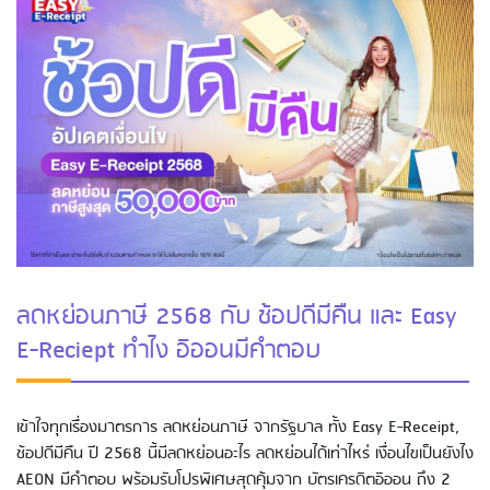
ลดหย่อนภาษี 2568 กับ ช้อปดีมีคืน และ Easy
E-Reciept ทำไง อิออนมีคำตอบ
เข้าใจทุกเรื่องมาตรการ ลดหย่อนภาษี จากรัฐบาล ทั้ง Easy E-Receipt,
ช้อปดีมีคืน ปี 2568 นี้มีลดหย่อนอะไร ลดหย่อนได้เท่าไหร่ เงื่อนไขเป็นยังไง
AEON มีคำตอบ พร้อมรับโปรพิเศษสุดคุ้มจาก บัตรเครดิตอิออน ถึง 2