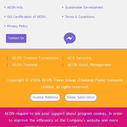
AEON Info.
Sustainable Development
ISO Certification of AEON
Terms & Conditions
Privacy Policy
Contact Us
ไข้หวัดใหญ่สายพันธุ์ A VS B ต่างกันยัง
ไง พร้อมวิธีป้องกันก่อนป่วย
AEON Thailand Foundation
ACS Servicing
AEON Thailand
AEON Asset Management
Copyright © 2026 AEON Thana Sinsap (Thailand) Public Company
Limited. All rights reserved.
Investor Relations
Dealer Subscription
ดูหนังฟรีทุกเดือน 1 สิทธิ์ วันเกิดเพิ่มอีก 1
AEON require to ask your support about program cookies. In order
สิทธิ์ ด้วยบัตรเครดิต AEON M GEN
VISA
to improve the efficiency of the Company's website and more