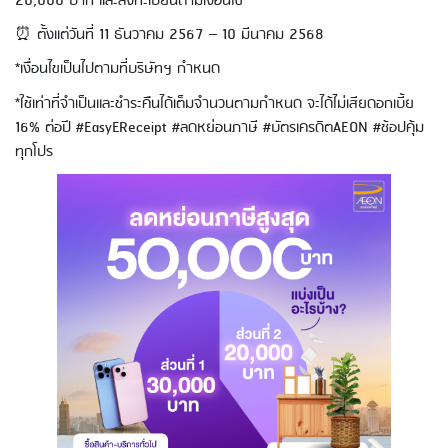
20,000 บาท และลงทะเบียนตามเงื่อนไข
⏰ ตั้งแต่วันที่ 11 ธันวาคม 2567 – 10 มีนาคม 2568
*เงื่อนไขเป็นไปตามที่บริษัทฯ กำหนด
*ใช้เท่าที่จำเป็นและชำระคืนได้เต็มจำนวนตามกำหนด จะได้ไม่เสียดอกเบี้ย
16% ต่อปี #EasyEReceipt #ลดหย่อนภาษี #บัตรเครดิตAEON #ช้อปคุ้ม
ทุกโปร