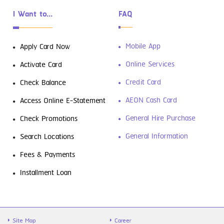
I Want to...
FAQ
ดาวน์โหลดฟรี! 4 แอปการเงินที่ต้องมีติด
Mobile App
Apply Card Now
เครื่องเอาไว้
Online Services
Activate Card
Credit Card
Check Balance
AEON Cash Card
Access Online E-Statement
General Hire Purchase
Check Promotions
General Information
Search Locations
Fees & Payments
รู้จัก “สินเชื่อส่วนบุคคล” ตัวช่วยเงิน
Installment Loan
ขาดมือ พร้อมวิธีใช้ให้คุ้ม และไม่เป็นหนี้ซ้ำ
Site Map
Career