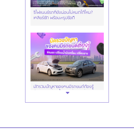
รีไฟแนนซ์รถที่ยังผ่อนไม่หมดได้ไหม?
เคลียร์ชัด พร้อมสรุปข้อดี
มัดรวมปัญหาของคนมีรถยนต์ต้องรู้
ซ่อมรถ เปลี่ยนน้ำมันเครื่อง เปลี่ยนยาง