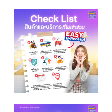
Using AEON Cards - Shopping
(Domestic)
Using AEON Cards - Shopping (Abroad)