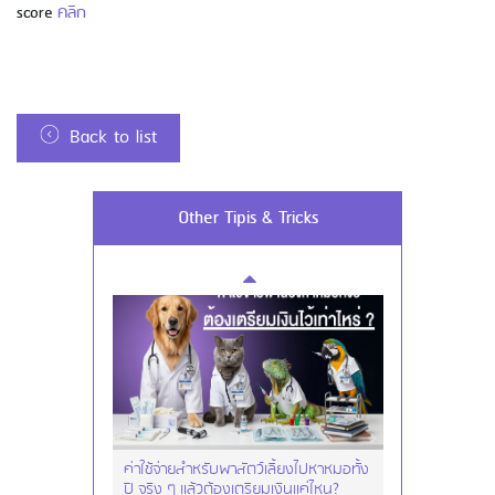
score
คลิก
Back to list
Using AEON Cards - Using your Card
Other Tipis & Tricks
Securely
ค่าใช้จ่ายสำหรับพาสัตว์เลี้ยงไปหาหมอทั้ง
ปี จริง ๆ แล้วต้องเตรียมเงินแค่ไหน?