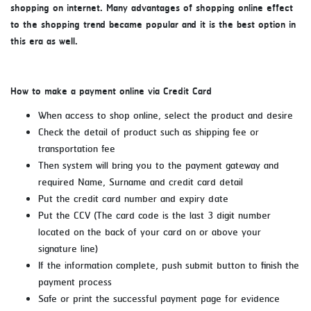
shopping on internet. Many advantages of shopping online effect
to the shopping trend became popular and it is the best option in
this era as well.
How to make a payment online via Credit Card
When access to shop online, select the product and desire
Using AEON Cards - Shopping
Check the detail of product such as shipping fee or
(Domestic)
transportation fee
Then system will bring you to the payment gateway and
required Name, Surname and credit card detail
Put the credit card number and expiry date
Put the CCV (The card code is the last 3 digit number
located on the back of your card on or above your
signature line)
If the information complete, push submit button to finish the
payment process
Using AEON Cards - Shopping (Abroad)
Safe or print the successful payment page for evidence