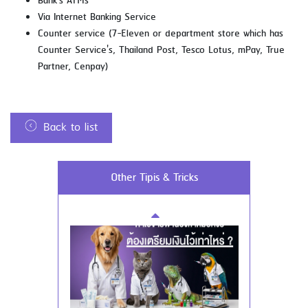
Bank's ATMs
Cash Withdrawal
Via Internet Banking Service
Counter service (7-Eleven or department store which has
Counter Service's, Thailand Post, Tesco Lotus, mPay, True
Partner, Cenpay)
Back to list
Using AEON Cards - Using your Card
Other Tipis & Tricks
Securely