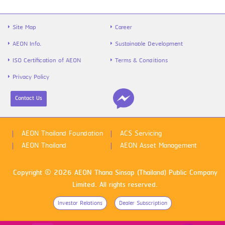
Site Map
Career
AEON Info.
Sustainable Development
ISO Certification of AEON
Terms & Conditions
Privacy Policy
Contact Us
ไข้หวัดใหญ่สายพันธุ์ A VS B ต่างกันยัง
ไง พร้อมวิธีป้องกันก่อนป่วย
AEON Thailand Foundation
ACS Servicing
AEON Thailand
AEON Asset Management
Copyright © 2026 AEON Thana Sinsap (Thailand) Public Company
Limited. All rights reserved.
Investor Relations
Dealer Subscription
ดูหนังฟรีทุกเดือน 1 สิทธิ์ วันเกิดเพิ่มอีก 1