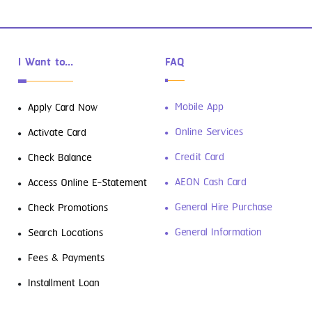
I Want to...
FAQ
ดาวน์โหลดฟรี! 4 แอปการเงินที่ต้องมีติด
Mobile App
Apply Card Now
เครื่องเอาไว้
Online Services
Activate Card
Credit Card
Check Balance
AEON Cash Card
Access Online E-Statement
General Hire Purchase
Check Promotions
General Information
Search Locations
Fees & Payments
รู้จัก “สินเชื่อส่วนบุคคล” ตัวช่วยเงิน
Installment Loan
ขาดมือ พร้อมวิธีใช้ให้คุ้ม และไม่เป็นหนี้ซ้ำ