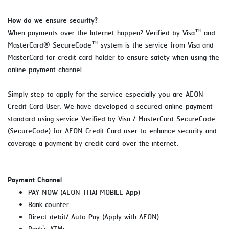
How do we ensure security?
When payments over the Internet happen? Verified by Visa™ and
MasterCard® SecureCode™ system is the service from Visa and
MasterCard for credit card holder to ensure safety when using the
online payment channel.
Simply step to apply for the service especially you are AEON
Credit Card User. We have developed a secured online payment
Using AEON Cards - Shopping (Online)
standard using service Verified by Visa / MasterCard SecureCode
(SecureCode) for AEON Credit Card user to enhance security and
coverage a payment by credit card over the internet.
Payment Channel
PAY NOW (AEON THAI MOBILE App)
Bank counter
Direct debit/ Auto Pay (Apply with AEON)
Using AEON Cards - Cashing / Advanced