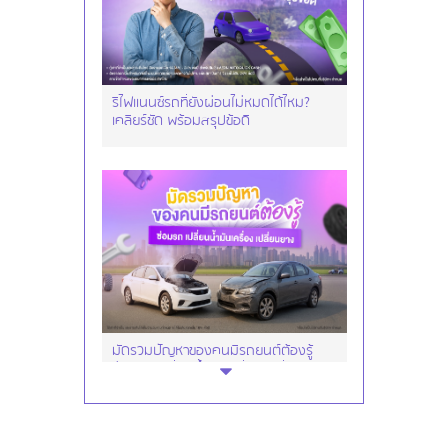
รีไฟแนนซ์รถที่ยังผ่อนไม่หมดได้ไหม?
เคลียร์ชัด พร้อมสรุปข้อดี
มัดรวมปัญหาของคนมีรถยนต์ต้องรู้
ซ่อมรถ เปลี่ยนน้ำมันเครื่อง เปลี่ยนยาง