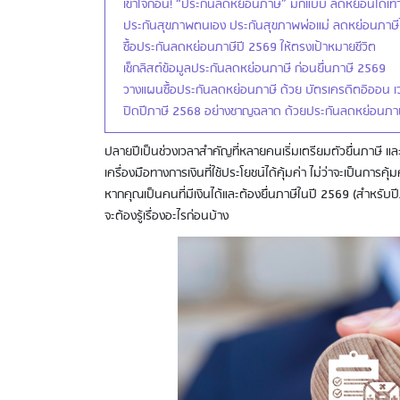
เข้าใจก่อน! “ประกันลดหย่อนภาษี” มีกี่แบบ ลดหย่อนได้เท่า
ประกันสุขภาพตนเอง ประกันสุขภาพพ่อแม่ ลดหย่อนภาษีได้
ซื้อประกันลดหย่อนภาษีปี 2569 ให้ตรงเป้าหมายชีวิต
เช็กลิสต์ข้อมูลประกันลดหย่อนภาษี ก่อนยื่นภาษี 2569
วางแผนซื้อประกันลดหย่อนภาษี ด้วย บัตรเครดิตอิออน เ
ปิดปีภาษี 2568 อย่างชาญฉลาด ด้วยประกันลดหย่อนภา
ปลายปีเป็นช่วงเวลาสำคัญที่หลายคนเริ่มเตรียมตัวยื่นภาษี และเร
เครื่องมือทางการเงินที่ใช้ประโยชน์ได้คุ้มค่า ไม่ว่าจะเป็นก
หากคุณเป็นคนที่มีเงินได้และต้องยื่นภาษีในปี 2569 (สำหรับ
จะต้องรู้เรื่องอะไรก่อนบ้าง