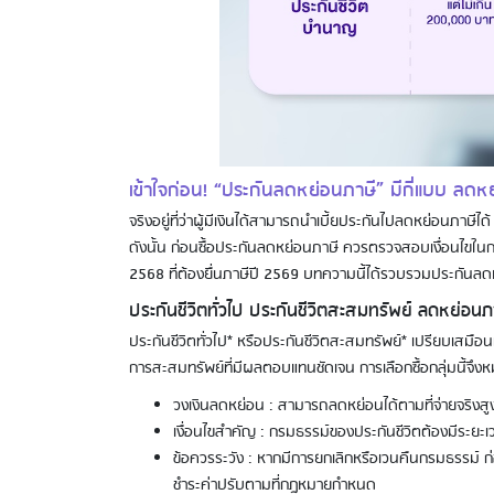
เข้าใจก่อน! “ประกันลดหย่อนภาษี” มีกี่แบบ ลดหย่
จริงอยู่ที่ว่าผู้มีเงินได้สามารถนำเบี้ยประกันไปลดหย่อนภาษีได้
ดังนั้น ก่อนซื้อประกันลดหย่อนภาษี ควรตรวจสอบเงื่อนไข
2568 ที่ต้องยื่นภาษีปี 2569 บทความนี้ได้รวบรวมประกันลดห
ประกันชีวิตทั่วไป ประกันชีวิตสะสมทรัพย์ ลดหย่อนภาษ
ประกันชีวิตทั่วไป* หรือประกันชีวิตสะสมทรัพย์* เปรียบเสมื
การสะสมทรัพย์ที่มีผลตอบแทนชัดเจน การเลือกซื้อกลุ่มนี้จึ
วงเงินลดหย่อน : สามารถลดหย่อนได้ตามที่จ่ายจริงสูง
เงื่อนไขสำคัญ : กรมธรรม์ของประกันชีวิตต้องมีระยะเว
ข้อควรระวัง : หากมีการยกเลิกหรือเวนคืนกรมธรรม์ ก่อ
ชำระค่าปรับตามที่กฎหมายกำหนด