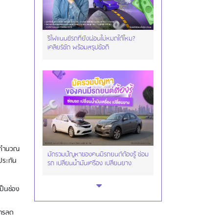
รีไฟแนนซ์รถที่ยังผ่อนไม่หมดได้ไหม?
เคลียร์ชัด พร้อมสรุปข้อดี
ารคำนวณ
มัดรวมปัญหาของคนมีรถยนต์ต้องรู้ ซ่อม
อประกัน
รถ เปลี่ยนน้ำมันเครื่อง เปลี่ยนยาง
ป็นช่อง
การลด