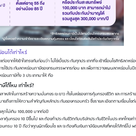
อนได้เท่าไหร่
 แต่อยากให้เข้าใจตรงกันก่อนว่า ไม่ใช่เบี้ยประกันทุกประเภทที่จะเข้าเงื่อนไขสิทธิลดหย่
ในการใช้ประกันลดหย่อนภาษีของกรมสรรพากรก่อน และเพื่อการวางแผนลดหย่อนในปี
ย่อนภาษีทั้ง 3 ประเภทมาให้ คือ
ีได้ไหม เท่าไหร่?​
อนเสาหลักในการสร้างความมั่นคงระยะยาว ทั้งในแง่ของการคุ้มครองชีวิต และการสร้าง
งหมายถึงการให้ความสำคัญกับหลักประกันของครอบครัว ซึ่งรายละเอียดตามเงื่อนไขต่
สุดไม่เกิน 100,000 บาทต่อปี
ลาคุ้มครอง 10 ปีขึ้นไป และต้องทำประกันชีวิตกับบริษัทประกันชีวิตในประเทศไทยเท่า
นครบ 10 ปี ถือว่าคุณผิดเงื่อนไข และจะต้องคืนเงินภาษีย้อนหลังที่เคยได้สิทธิ์ไป พ