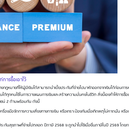
การซื้อเอาไว้
์ทางกฎหมายที่ให้ผู้มีเงินได้สามารถนำเบี้ยประกันที่จ่ายไปมาหักออกจากเงินได้ก่อนก
เงินได้ทุกคนใช้ในการวางแผนการเงินและสร้างความมั่นคงในชีวิต สิ่งนี้เองทำให้การซื้
ชน์ 2 ด้านพร้อมกัน ดังนี้
รื่องมือจัดการความเสี่ยงทางการเงิน หรือเกราะป้องกันเมื่อเกิดเหตุไม่คาดฝัน หรือเ
ยประกันสุขภาพที่จ่ายไปตลอด ปีภาษี 2568 จะถูกนำไปใช้เมื่อยื่นภาษีในปี 2569 โดย