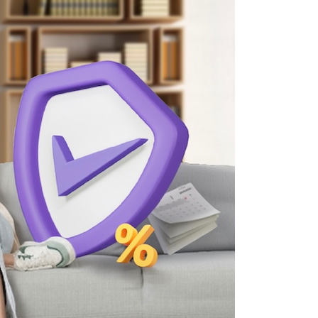
Using AEON Cards - Shopping (Abroad)
Using AEON Cards - Shopping (Online)