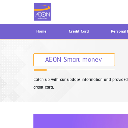
(current)
Home
Credit Card
Personal 
AEON Smart money
Catch up with our update information and provided 
credit card.