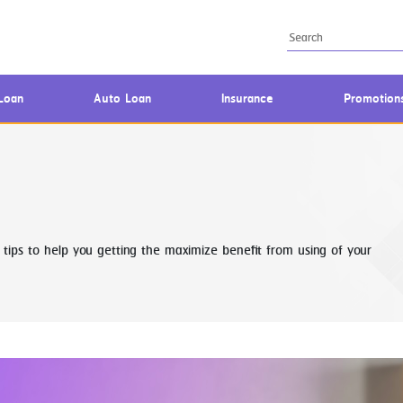
Loan
Auto Loan
Insurance
Promotion
tips to help you getting the maximize benefit from using of your