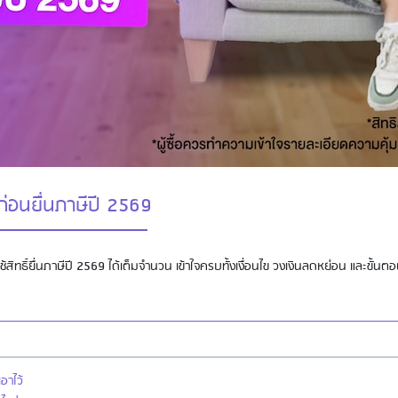
มก่อนยื่นภาษีปี 2569
ช้สิทธิ์ยื่นภาษีปี 2569 ได้เต็มจำนวน เข้าใจครบทั้งเงื่อนไข วงเงินลดหย่อน และขั้นต
อาไว้