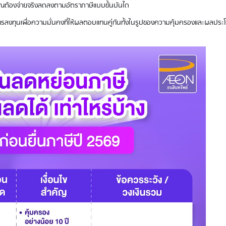
ี่คุณต้องจ่ายจริงลดลงตามอัตราภาษีแบบขั้นบันได
็นการลงทุนเพื่อความมั่นคงที่ให้ผลตอบแทนคู่กันทั้งในรูปของความคุ้มครองและผลประ