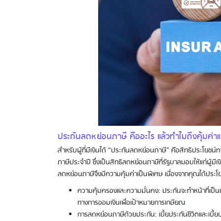
ประกันลดหย่อนภาษี คืออะไร แล้วทำไมถึงคุ้มค่าแก่
สำหรับผู้ที่มีเงินได้ “ประกันลดหย่อนภาษี” คือสิทธิประโยชน
ภาษีประจำปี ซึ่งเป็นสิทธิลดหย่อนภาษีที่รัฐบาลมอบให้แก่ผู้มี
ลดหย่อนภาษีจึงมีความคุ้มค่าเป็นพิเศษ เนื่องจากคุณได้ประโย
ความคุ้มครองและความมั่นคง: ประกันจะทำหน้าที่เป็นเค
ทางการออมเงินเพื่อเป้าหมายการเกษียณ
การลดหย่อนภาษีด้วยประกัน: เบี้ยประกันชีวิตและเบี้