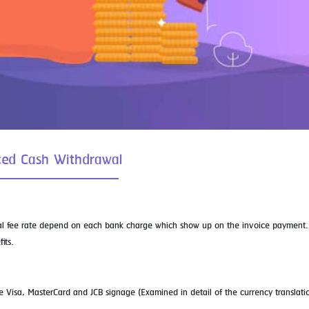
ced Cash Withdrawal
onal fee rate depend on each bank charge which show up on the invoice payment.
its.
isa, MasterCard and JCB signage (Examined in detail of the currency translatio