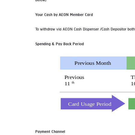
below)
Your Cash by AEON Member Card
To withdraw via AEON Cash Dispenser /Cash Depositor bot
Spending & Pay Back Period
Payment Channel