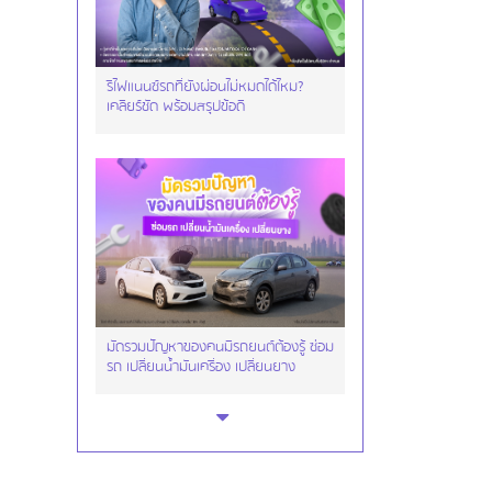
รีไฟแนนซ์รถที่ยังผ่อนไม่หมดได้ไหม?
เคลียร์ชัด พร้อมสรุปข้อดี
มัดรวมปัญหาของคนมีรถยนต์ต้องรู้ ซ่อม
รถ เปลี่ยนน้ำมันเครื่อง เปลี่ยนยาง