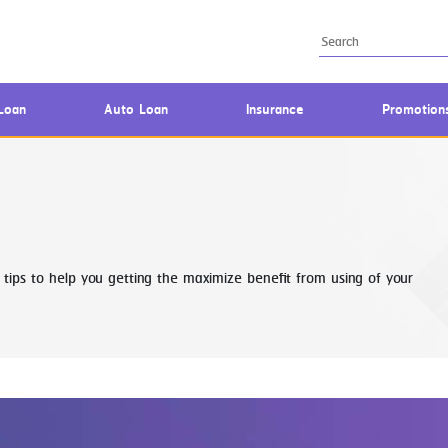
Loan
Auto Loan
Insurance
Promotion
tips to help you getting the maximize benefit from using of your