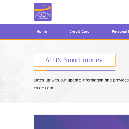
(current)
Home
Credit Card
Personal 
AEON Smart money
Catch up with our update information and provided 
credit card.