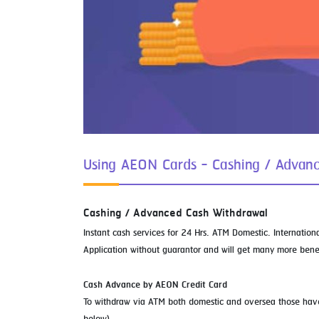
Using AEON Cards - Cashing / Advan
Cashing / Advanced Cash Withdrawal
Instant cash services for 24 Hrs. ATM Domestic. Internati
Application without guarantor and will get many more benef
Cash Advance by AEON Credit Card
To withdraw via ATM both domestic and oversea those have V