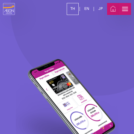
TH
EN
JP