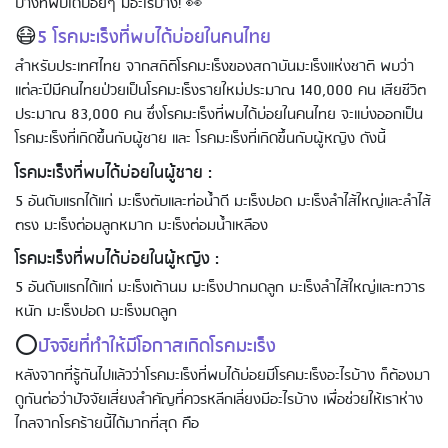
บ้างที่พบได้บ่อยๆ มีอะไรบ้าง! 👀
😷
5 โรคมะเร็งที่พบได้บ่อยในคนไทย
สำหรับประเทศไทย จากสถิติโรคมะเร็งของสถาบันมะเร็งแห่งชาติ พบว่า
แต่ละปีมีคนไทยป่วยเป็นโรคมะเร็งรายใหม่ประมาณ 140,000 คน เสียชีวิต
ประมาณ 83,000 คน ซึ่งโรคมะเร็งที่พบได้บ่อยในคนไทย จะแบ่งออกเป็น
โรคมะเร็งที่เกิดขึ้นกับผู้ชาย และ โรคมะเร็งที่เกิดขึ้นกับผู้หญิง ดังนี้
โรคมะเร็งที่พบได้บ่อยในผู้ชาย :
5 อันดับแรกได้แก่ มะเร็งตับและท่อน้ำดี มะเร็งปอด มะเร็งลำไส้ใหญ่และลำไส้
ตรง มะเร็งต่อมลูกหมาก มะเร็งต่อมน้ำเหลือง
โรคมะเร็งที่พบได้บ่อยในผู้หญิง :
5 อันดับแรกได้แก่ มะเร็งเต้านม มะเร็งปากมดลูก มะเร็งลำไส้ใหญ่และทวาร
หนัก มะเร็งปอด มะเร็งมดลูก
⭕
ปัจจัยที่ทำให้มีโอกาสเกิดโรคมะเร็ง
หลังจากที่รู้กันไปแล้วว่าโรคมะเร็งที่พบได้บ่อยมีโรคมะเร็งอะไรบ้าง ก็ต้องมา
ดูกันต่อว่าปัจจัยเสี่ยงสำคัญที่ควรหลีกเลี่ยงมีอะไรบ้าง เพื่อช่วยให้เราห่าง
ไกลจากโรคร้ายนี้ได้มากที่สุด คือ