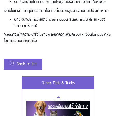
รับประกันภัยโดย บริษัท ไทยไพบูลย์ประกันภัย จำกัด (มหาชน)
เงื่อนไขและความคุ้มครองเป็นไปตามที่บริษัทผู้รับประกันภัยเป็นผู้กำหนด*
Using AEON Cards - Cashing / Advanced
Cash Withdrawal
นายหน้าประกันภัยโดย บริษัท อิออน ธนสินทรัพย์ (ไทยแลนด์)
จำกัด (มหาชน)
*ผู้ซื้อควรทำความเข้าใจในรายละเอียดความคุ้มครองและเงื่อนไขก่อนตัดสิน
ใจทำประกันภัยทุกครั้ง
Back to list
Using AEON Cards - Using your Card
Other Tipis & Tricks
Securely