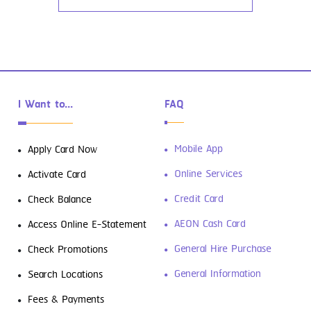
I Want to...
FAQ
ดาวน์โหลดฟรี! 4 แอปการเงินที่ต้องมีติด
Mobile App
Apply Card Now
เครื่องเอาไว้
Online Services
Activate Card
Credit Card
Check Balance
AEON Cash Card
Access Online E-Statement
General Hire Purchase
Check Promotions
General Information
Search Locations
Fees & Payments