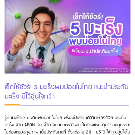
เช็กให้ชัวร์! 5 มะเร็งพบบ่อยในไทย แนะนำประกัน
มะเร็ง มีไว้อุ่นใจกว่า
รู้ทันมะเร็ง 5 ชนิดที่พบบ่อยในไทย พร้อมป้องกันความเสี่ยงด้วย ประกัน
มะเร็ง จาก AEON เจอ จ่าย จบ เมื่อตรวจพบเป็นครั้งแรก คุ้มครองทุกระยะ
ไม่ต้องตรวจสุขภาพ เบี้ยประกันคงที่ ตั้งแต่อายุ 20 - 65 ปี ให้คุณอุ่นใจใน