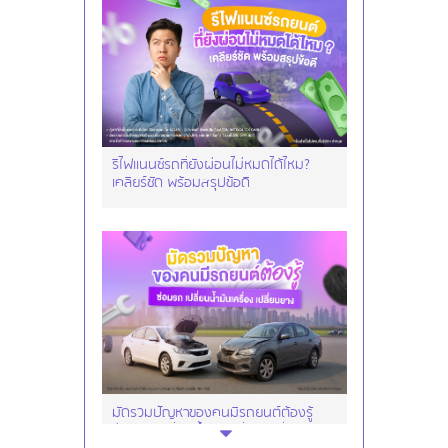
รีไฟแนนซ์รถที่ยังผ่อนไม่หมดได้ไหม?
เคลียร์ชัด พร้อมสรุปข้อดี
มัดรวมปัญหาของคนมีรถยนต์ต้องรู้
ซ่อมรถ เปลี่ยนน้ำมันเครื่อง เปลี่ยนยาง