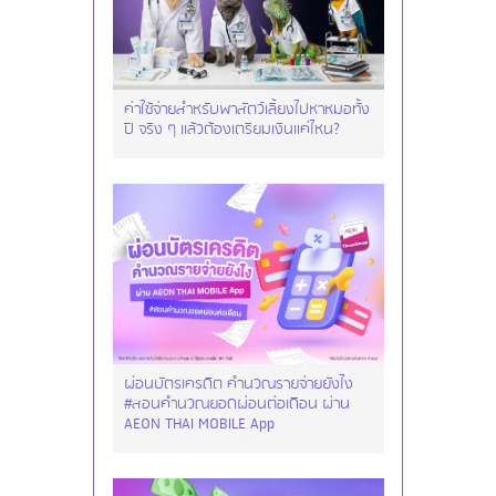
ค่าใช้จ่ายสำหรับพาสัตว์เลี้ยงไปหาหมอทั้ง
ปี จริง ๆ แล้วต้องเตรียมเงินแค่ไหน?
ผ่อนบัตรเครดิต คำนวณรายจ่ายยังไง
#สอนคำนวณยอดผ่อนต่อเดือน ผ่าน
AEON THAI MOBILE App