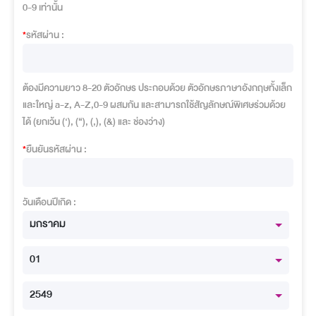
0-9 เท่านั้น
*
รหัสผ่าน :
ต้องมีความยาว 8-20 ตัวอักษร ประกอบด้วย ตัวอักษรภาษาอังกฤษทั้งเล็ก
และใหญ่ a-z, A-Z,0-9 ผสมกัน และสามารถใช้สัญลักษณ์พิเศษร่วมด้วย
ได้ (ยกเว้น (‘), (“), (,), (&) และ ช่องว่าง)
*
ยืนยันรหัสผ่าน :
วันเดือนปีเกิด :
มกราคม
01
2549