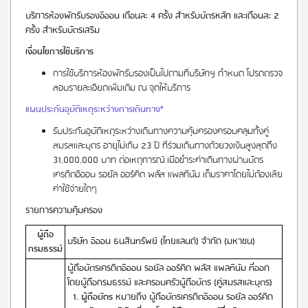
บริการห้องพักรับรองอิออน เดือนละ 4 ครั้ง สำหรับบัตรหลัก และเดือนละ 2
ครั้ง สำหรับบัตรเสริม
เงื่อนไขการใช้บริการ
การใช้บริการห้องพักรับรองเป็นไปตามที่บริษัทฯ กำหนด โปรดตรวจ
สอบรายละเอียดเพิ่มเติม ณ จุดให้บริการ
แผนประกันอุบัติเหตุระหว่างการเดินทาง*
รับประกันอุบัติเหตุระหว่างเดินทางความคุ้มครองครอบคลุมทั้งคู่
สมรสและบุตร อายุไม่เกิน 23 ปี ที่ร่วมเดินทางด้วยวงเงินสูงสุดถึง
31,000,000 บาท ต่อเหตุการณ์ เมื่อชำระค่าเดินทางผ่านบัตร
เครดิตอิออน รอยัล ออร์คิด พลัส แพลทินัม เต็มราคาโดยไม่ต้องเสีย
ค่าใช้จ่ายใดๆ
รายการความคุ้มครอง
ผู้ถือ
บริษัท อิออน ธนสินทรัพย์ (ไทยแลนด์) จำกัด (มหาชน)
กรมธรรม์
ผู้ถือบัตรเครดิตอิออน รอยัล ออร์คิด พลัส แพลทินัม ที่ออก
โดยผู้ถือกรมธรรม์ และครอบครัวผู้ถือบัตร (คู่สมรสและบุตร)
ผู้ถือบัตร
หมายถึง ผู้ถือบัตรเครดิตอิออน รอยัล ออร์คิด