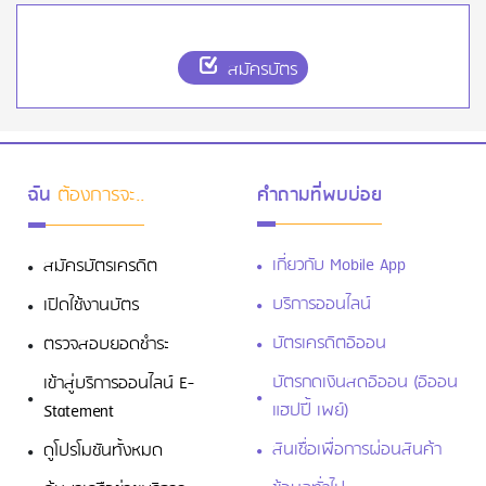
สมัครบัตร
ฉัน
ต้องการจะ..
คำถามที่พบบ่อย
เกี่ยวกับ Mobile App
สมัครบัตรเครดิต
บริการออนไลน์
เปิดใช้งานบัตร
บัตรเครดิตอิออน
ตรวจสอบยอดชำระ
บัตรกดเงินสดอิออน (อิออน
เข้าสู่บริการออนไลน์ E-
แฮปปี้ เพย์)
Statement
สินเชื่อเพื่อการผ่อนสินค้า
ดูโปรโมชันทั้งหมด