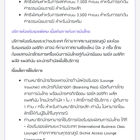
สิทธิพิเศษสำหรับการแลกคะแนน 7,500 คะแนน สำหรับการยกเว้น
ค่าธรรมเนียมรายปี สำหรับบัตรหลัก
สิทธิพิเศษสำหรับการแลกคะแนน 3,500 คะแนน สำหรับการยกเว้น
ค่าธรรมเนียมรายปี สำหรับบัตรเสริม
บริการห้องรับรองพิเศษ เมื่อเดินทางกับการบินไทย
บริการห้องรับรองระหว่างประเทศ ที่ท่าอากาศยานสุวรรณภูมิ และห้อง
รับรองรอยัล ออร์คิด เลาจน์ ที่ท่าอากาศยานเชียงใหม่ ปีละ 2 ครั้ง (โดย
ต้องแสดงบัตรโดยสารเครื่องบินการบินไทยคู่กับบัตรอิออน รอยัล ออร์คิด
พลัส แพลทินัม และบัตรกำนัลเพื่อใช้บริการ)
เงื่อนไขการใช้บริการ
ท่านสมาชิกบัตรต้องแสดงบัตรกำนัลห้องรับรอง (Lounge
Voucher) และบัตรที่นั่งขาออก (Boarding Pass) เมื่อเดินทางโดย
สายการบินไทย พร้อมบัตรเครดิตอิออน รอยัล ออร์คิด พลัส
แพลทินัม โดยบัตรกำนัล 1 ใบ / 1 สิทธิ์การเข้าใช้บริการ / ผู้เดินทาง
1 ท่าน / ครั้ง สำหรับท่านสมาชิกบัตรหลัก เท่านั้น ไม่สามารถโอน
สิทธิ์ให้กับผู้อื่นได้ในทุกกรณี
ท่านสมาชิกบัตรสามารถใช้บริการห้องรับรองพิเศษการบินไทย ได้ที่
• ห้องรับรองพิเศษระหว่างประเทศ (International Business Class
Lounge) ท่าอากาศยานสุวรรณภูมิ Orchid Access Lounge
Concourse E