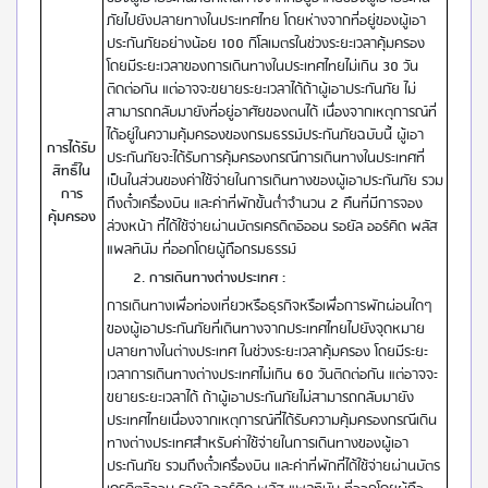
ภัยไปยังปลายทางในประเทศไทย โดยห่างจากที่อยู่ของผู้เอา
ประกันภัยอย่างน้อย 100 กิโลเมตรในช่วงระยะเวลาคุ้มครอง
โดยมีระยะเวลาของการเดินทางในประเทศไทยไม่เกิน 30 วัน
ติดต่อกัน แต่อาจจะขยายระยะเวลาได้ถ้าผู้เอาประกันภัย ไม่
สามารถกลับมายังที่อยู่อาศัยของตนได้ เนื่องจากเหตุการณ์ที่
ได้อยู่ในความคุ้มครองของกรมธรรม์ประกันภัยฉบับนี้ ผู้เอา
การได้รับ
ประกันภัยจะได้รับการคุ้มครองกรณีการเดินทางในประเทศที่
สิทธิ์ใน
เป็นในส่วนของค่าใช้จ่ายในการเดินทางของผู้เอาประกันภัย รวม
การ
ถึงตั๋วเครื่องบิน และค่าที่พักขั้นต่ำจำนวน 2 คืนที่มีการจอง
คุ้มครอง
ล่วงหน้า ที่ได้ใช้จ่ายผ่านบัตรเครดิตอิออน รอยัล ออร์คิด พลัส
แพลทินัม ที่ออกโดยผู้ถือกรมธรรม์
2.
การเดินทางต่างประเทศ :
การเดินทางเพื่อท่องเที่ยวหรือธุรกิจหรือเพื่อการพักผ่อนใดๆ
ของผู้เอาประกันภัยที่เดินทางจากประเทศไทยไปยังจุดหมาย
ปลายทางในต่างประเทศ ในช่วงระยะเวลาคุ้มครอง โดยมีระยะ
เวลาการเดินทางต่างประเทศไม่เกิน 60 วันติดต่อกัน แต่อาจจะ
ขยายระยะเวลาได้ ถ้าผู้เอาประกันภัยไม่สามารถกลับมายัง
ประเทศไทยเนื่องจากเหตุการณ์ที่ได้รับความคุ้มครองกรณีเดิน
ทางต่างประเทศสำหรับค่าใช้จ่ายในการเดินทางของผู้เอา
ประกันภัย รวมถึงตั๋วเครื่องบิน และค่าที่พักที่ได้ใช้จ่ายผ่านบัตร