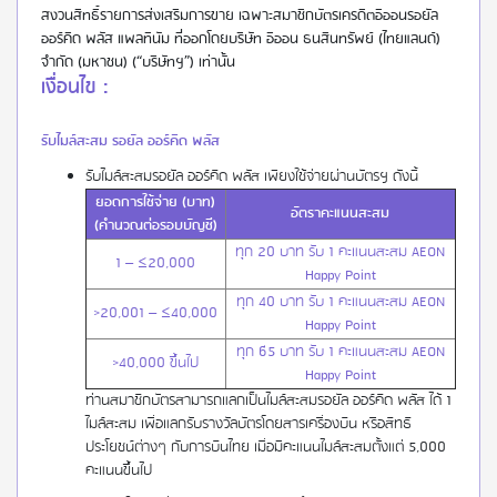
สงวนสิทธิ์รายการส่งเสริมการขาย เฉพาะสมาชิกบัตรเครดิตอิออนรอยัล
ออร์คิด พลัส แพลทินัม ที่ออกโดยบริษัท อิออน ธนสินทรัพย์ (ไทยแลนด์)
จำกัด (มหาชน) (“บริษัทฯ”) เท่านั้น
เงื่อนไข :
รับไมล์สะสม รอยัล ออร์คิด พลัส
รับไมล์สะสมรอยัล ออร์คิด พลัส เพียงใช้จ่ายผ่านบัตรฯ ดังนี้
ยอดการใช้จ่าย (บาท)
อัตราคะแนนสะสม
(คำนวณต่อรอบบัญชี)
ทุก 20 บาท รับ 1 คะแนนสะสม AEON
1 – ≤20,000
Happy Point
ทุก 40 บาท รับ 1 คะแนนสะสม AEON
>20,001 – ≤40,000
Happy Point
ทุก 65 บาท รับ 1 คะแนนสะสม AEON
>40,000 ขึ้นไป
Happy Point
ท่านสมาชิกบัตรสามารถแลกเป็นไมล์สะสมรอยัล ออร์คิด พลัส ได้ 1
ไมล์สะสม เพื่อแลกรับรางวัลบัตรโดยสารเครื่องบิน หรือสิทธิ
ประโยชน์ต่างๆ กับการบินไทย เมื่อมีคะแนนไมล์สะสมตั้งแต่ 5,000
คะแนนขึ้นไป