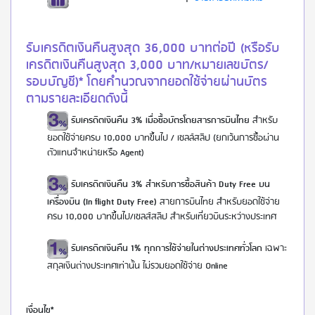
รับเครดิตเงินคืนสูงสุด 36,000 บาทต่อปี (หรือรับ
เครดิตเงินคืนสูงสุด 3,000 บาท/หมายเลขบัตร/
รอบบัญชี)* โดยคำนวณจากยอดใช้จ่ายผ่านบัตร
ตามรายละเอียดดังนี้
รับเครดิตเงินคืน 3% เมื่อซื้อบัตรโดยสารการบินไทย
สำหรับ
ยอดใช้จ่ายครบ 10,000 บาทขึ้นไป / เซลล์สลิป (ยกเว้นการซื้อผ่าน
ตัวแทนจำหน่ายหรือ Agent)
รับเครดิตเงินคืน 3% สำหรับการซื้อสินค้า Duty Free บน
เครื่องบิน (In flight Duty Free)
สายการบินไทย สำหรับยอดใช้จ่าย
ครบ 10,000 บาทขึ้นไป/เซลส์สลิป สำหรับเที่ยวบินระหว่างประเทศ
รับเครดิตเงินคืน 1%
ทุกการใช้จ่ายในต่างประเทศทั่วโลก
เฉพาะ
สกุลเงินต่างประเทศเท่านั้น ไม่รวมยอดใช้จ่าย Online
เงื่อนไข*