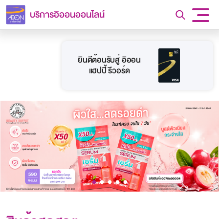
บริการอิออนออนไลน์
ยินดีต้อนรับสู่ อิออน
แฮปปี้ รีวอร์ด