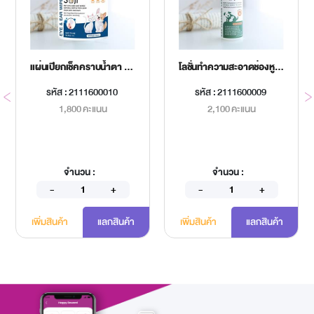
แผ่นเปียกเช็คคราบน้ำตา SOJI 150 ชิ้น
โลชั่นทำความสะอาดช่องหูสุนัขและแมว
รหัส : 2111600010
รหัส : 2111600009
1,800 คะแนน
2,100 คะแนน
จำนวน :
จำนวน :
เพิ่มสินค้า
แลกสินค้า
เพิ่มสินค้า
แลกสินค้า