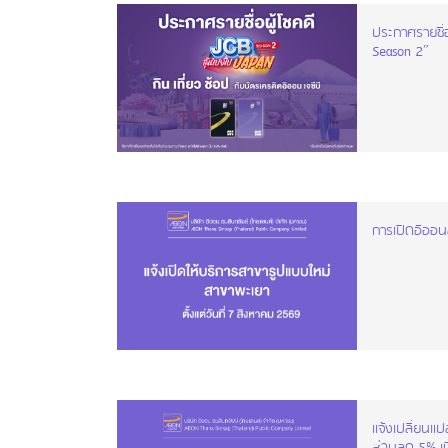
ประกาศรายชื่
Season 2”
การเปิดอิออ
เเจ้งเปลี่ยนแป