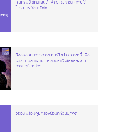
สินทรัพย์ (ไทยแลนด์) จำกัด (มหาชน) ภายใต้
โครงการ Your Data
อิออนออกมาตรการช่วยเหลือด้านภาระหนี้ เพื่อ
บรรเทาผลกระทบแก่ครอบครัวผู้เสียสละจาก
การปฏิบัติหน้าที่
อิออนพร้อมคุ้มครองข้อมูลส่วนบุคคล