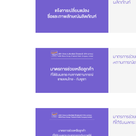
ผลิตภัณฑ์
มาตรการช่วยเ
สถานการณ์ชา
มาตรการช่วยเ
ที่ได้รับผลก