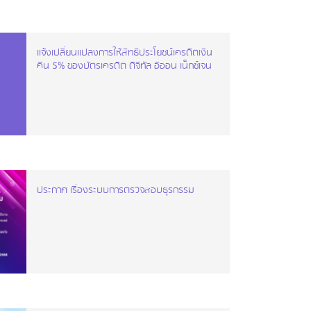
แจ้งเปลี่ยนแปลงการให้สิทธิประโยชน์เครดิตเงิน
คืน 5% ของบัตรเครดิต ดิจิทัล อิออน เน็กซ์เจน
ประกาศ เรื่องระบบการตรวจสอบธุรกรรม