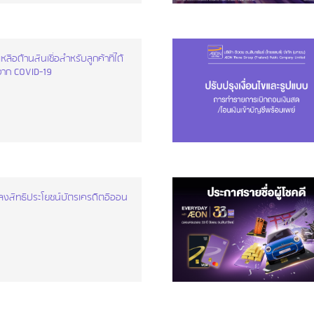
ลือด้านสินเชื่อสำหรับลูกค้าที่ได้
าก COVID-19
ปลงสิทธิประโยชน์บัตรเครดิตอิออน