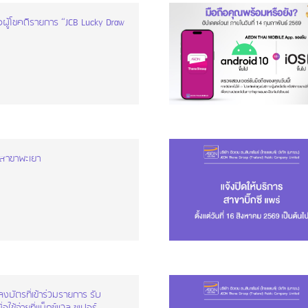
อผู้โชคดีรายการ “JCB Lucky Draw
นสาขาพะเยา
ลงบัตรที่เข้าร่วมรายการ รับ