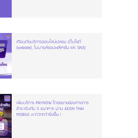
เตือนภัยบริการออนไลน์ปลอม (เว็บไซต์
(website), โมบายล์แอปพลิเคชัน และ SNS)
เพิ่มบริการ PAYNOW โดยขยายช่องทางการ
ชำระเงินกับ 5 ธนาคาร ผ่าน AEON THAI
MOBILE สะดวกกว่ายิ่งขึ้น !