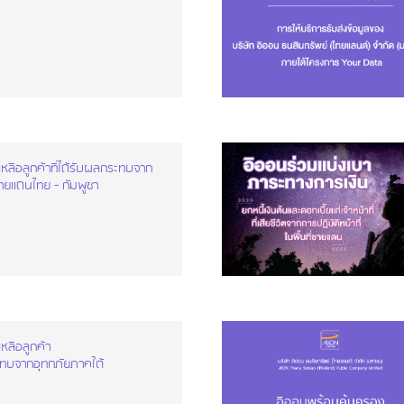
หลือลูกค้าที่ได้รับผลกระทบจาก
ยแดนไทย - กัมพูชา
หลือลูกค้า
ระทบจากอุทกภัยภาคใต้