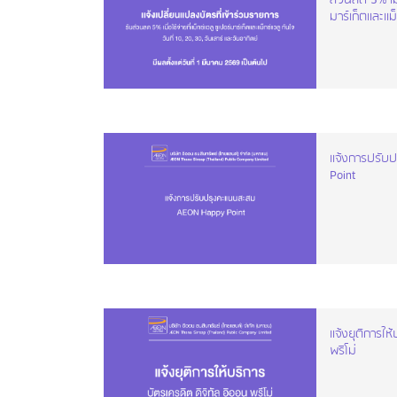
ส่วนลด 5% เมื่อ
มาร์เก็ตและแม็
แจ้งการปรับ
Point
แจ้งยุติการให
พรีโม่