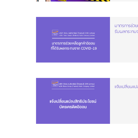
มาตรการช่วยเห
รับผลกระทบจ
แจ้งเปลี่ยนแ