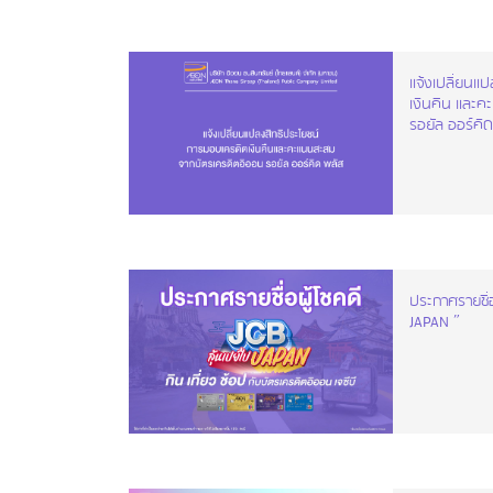
แจ้งเปลี่ยนแ
เงินคืน และ
รอยัล ออร์คิ
ประกาศรายชื่อ
JAPAN ”