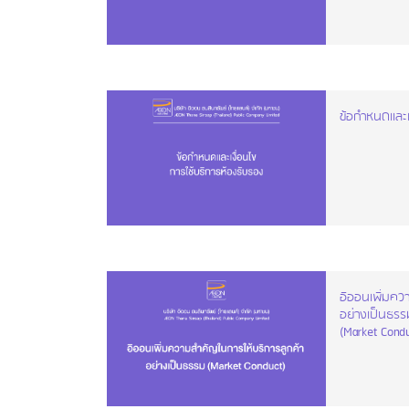
ข้อกำหนดและเ
อิออนเพิ่มคว
อย่างเป็นธรร
(Market Condu