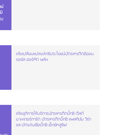
แจ้งเปลี่ยนแปลงสิทธิประโยชน์บัตรเครดิตอิออน
รอยัล ออร์คิด พลัส
แจ้งยุติการให้บริการบัตรเครดิตบิ๊กซี เวิลด์
มาสเตอร์การ์ด บัตรเครดิตบิ๊กซี แพลทินัม วีซ่า
และบัตรสินเชื่อบิ๊กซี เอ็กซ์คลูซีฟ