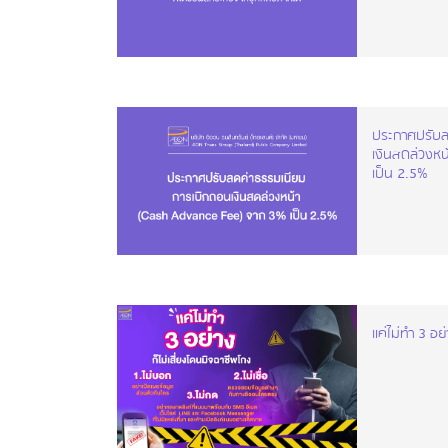
ประกาศปรับล
เงินสดล่วงหน
เป็น 2.5%
แค่ไม่ทำ 3 อย