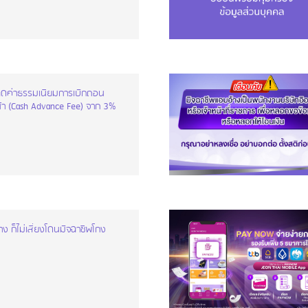
ดค่าธรรมเนียมการเบิกถอน
้า (Cash Advance Fee) จาก 3%
่าง ก็ไม่เสี่ยงโดนมิจฉาชีพโกง