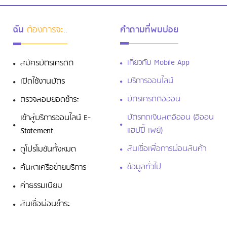
ฉัน
ต้องการจะ..
คำถามที่พบบ่อย
เกี่ยวกับ Mobile App
สมัครบัตรเครดิต
บริการออนไลน์
เปิดใช้งานบัตร
บัตรเครดิตอิออน
ตรวจสอบยอดชำระ
บัตรกดเงินสดอิออน (อิออน
เข้าสู่บริการออนไลน์ E-
แฮปปี้ เพย์)
Statement
สินเชื่อเพื่อการผ่อนสินค้า
ดูโปรโมชันทั้งหมด
ข้อมูลทั่วไป
ค้นหาเครือข่ายบริการ
ค่าธรรมเนียม
สินเชื่อผ่อนชำระ