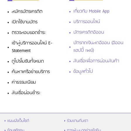
เกี่ยวกับ Mobile App
สมัครบัตรเครดิต
บริการออนไลน์
เปิดใช้งานบัตร
บัตรเครดิตอิออน
ตรวจสอบยอดชำระ
บัตรกดเงินสดอิออน (อิออน
เข้าสู่บริการออนไลน์ E-
แฮปปี้ เพย์)
Statement
สินเชื่อเพื่อการผ่อนสินค้า
ดูโปรโมชันทั้งหมด
ข้อมูลทั่วไป
ค้นหาเครือข่ายบริการ
ค่าธรรมเนียม
สินเชื่อผ่อนชำระ
แผนผังเว็บไซต์
ร่วมงานกับเรา
ข้อมูลอิออน
การพัฒนาอย่างยั่งยืน