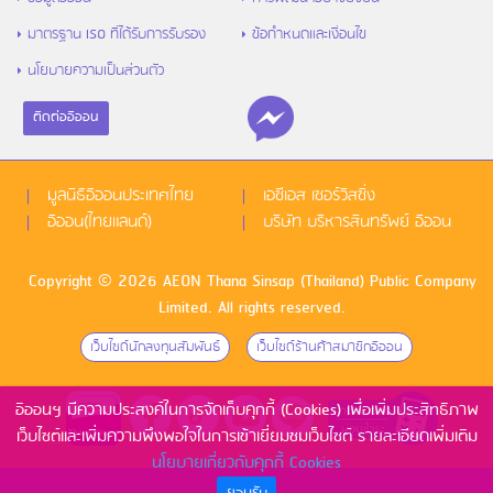
มาตรฐาน ISO ที่ได้รับการรับรอง
ข้อกำหนดและเงื่อนไข
นโยบายความเป็นส่วนตัว
ติดต่ออิออน
มูลนิธิอิออนประเทศไทย
เอซีเอส เซอร์วิสซิ่ง
อิออน(ไทยแลนด์)
บริษัท บริหารสินทรัพย์ อิออน
Copyright © 2026 AEON Thana Sinsap (Thailand) Public Company
Limited. All rights reserved.
เว็บไซด์นักลงทุนสัมพันธ์
เว็บไซด์ร้านค้าสมาชิกอิออน
อิออนฯ มีความประสงค์ในการจัดเก็บคุกกี้ (Cookies) เพื่อเพิ่มประสิทธิภาพ
เว็บไซต์และเพิ่มความพึงพอใจในการเข้าเยี่ยมชมเว็บไซต์ รายละเอียดเพิ่มเติม
นโยบายเกี่ยวกับคุกกี้ Cookies