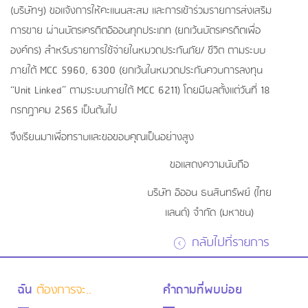
(บริษัทฯ) ขอแจ้งการให้คะแนนสะสม และการเข้าร่วมรายการส่งเสริม
การขาย ผ่านบัตรเครดิตอิออนทุกประเภท (ยกเว้นบัตรเครดิตเพื่อ
องค์กร) สำหรับรายการใช้จ่ายในหมวดประกันภัย/ ชีวิต ตามระบบ
ภายใต้ MCC 5960, 6300 (ยกเว้นในหมวดประกันควบการลงทุน
“Unit Linked” ตามระบบภายใต้ MCC 6211) โดยมีผลตั้งแต่วันที่ 18
กรกฏาคม 2565 เป็นต้นไป
จึงเรียนมาเพื่อทราบและขอขอบคุณเป็นอย่างสูง
ขอแสดงความนับถือ
บริษัท อิออน ธนสินทรัพย์ (ไทย
แลนด์) จำกัด (มหาชน)
กลับไปที่รายการ
ฉัน
ต้องการจะ..
คำถามที่พบบ่อย