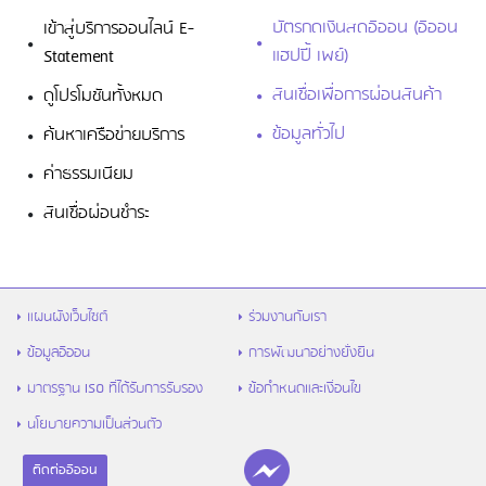
บัตรกดเงินสดอิออน (อิออน
เข้าสู่บริการออนไลน์ E-
แฮปปี้ เพย์)
Statement
สินเชื่อเพื่อการผ่อนสินค้า
ดูโปรโมชันทั้งหมด
ข้อมูลทั่วไป
ค้นหาเครือข่ายบริการ
ค่าธรรมเนียม
สินเชื่อผ่อนชำระ
แผนผังเว็บไซต์
ร่วมงานกับเรา
ข้อมูลอิออน
การพัฒนาอย่างยั่งยืน
มาตรฐาน ISO ที่ได้รับการรับรอง
ข้อกำหนดและเงื่อนไข
นโยบายความเป็นส่วนตัว
ติดต่ออิออน