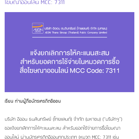
โฆษณาออนไลน์ MCC: 7311
เรียน ท่านผู้ถือบัตรเครดิตอิออน
บริษัท อิออน ธนสินทรัพย์ (ไทยแลนด์) จำกัด (มหาชน) (“บริษัทฯ”)
ขอแจ้งยกเลิกการให้คะแนนสะสม สำหรับยอดใช้จ่ายการซื้อโฆษณา
ออนไลน์ ผ่านบัตรเครดิตอิออนทุกประเภท (หมวด MCC: 7311 เช่น