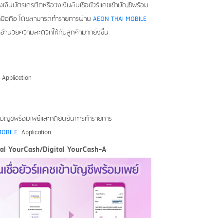
เงินบัตรเครดิตหรือวงเงินสินเชื่อยัวร์แคชเข้าบัญชีพร้อม
ัพท์มือถือ โดยสามารถทำรายการผ่าน
AEON THAI MOBILE
ะอำนวยความสะดวกให้กับลูกค้ามากยิ่งขึ้น
Application
ูกบัญชีพร้อมเพย์และกดยืนยันการทำรายการ
MOBILE
Application
l YourCash/Digital YourCash-A