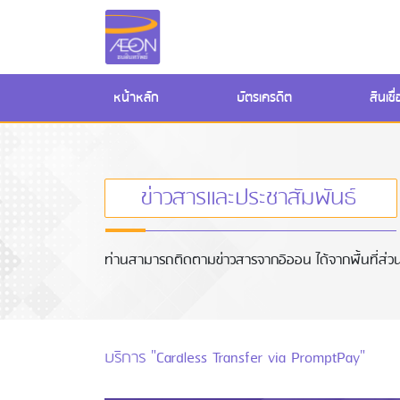
(current)
หน้าหลัก
บัตรเครดิต
สินเช
ข่าวสารและประชาสัมพันธ์
ท่านสามารถติดตามข่าวสารจากอิออน ได้จากพื้นที่ส่วนข
บริการ "Cardless Transfer via PromptPay"