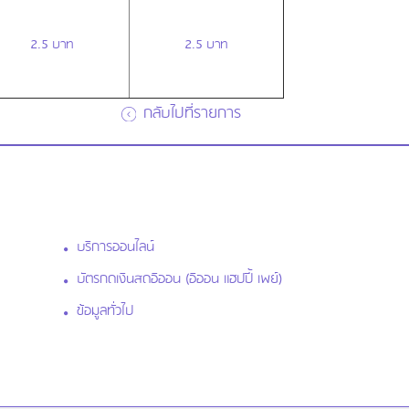
2.5 บาท
2.5 บาท
กลับไปที่รายการ
บริการออนไลน์
บัตรกดเงินสดอิออน (อิออน แฮปปี้ เพย์)
ข้อมูลทั่วไป