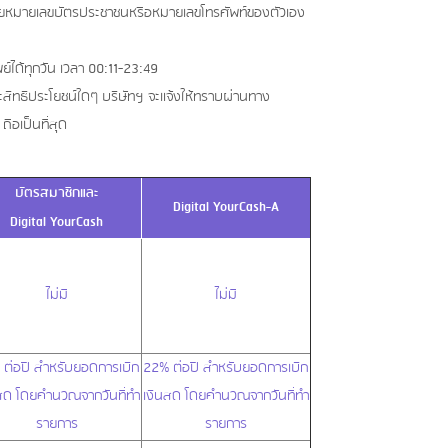
ด้วยหมายเลขบัตรประชาชนหรือหมายเลขโทรศัพท์ของตัวเอง
์ได้ทุกวัน เวลา 00:11-23:49
ะสิทธิประโยชน์ใดๆ บริษัทฯ จะแจ้งให้ทราบผ่านทาง
ือเป็นที่สุด
บัตรสมาชิกและ
Digital YourCash-A
Digital YourCash
ไม่มี
ไม่มี
ต่อปี สำหรับยอดการเบิก
22% ต่อปี สำหรับยอดการเบิก
สด โดยคำนวณจากวันที่ทำ
เงินสด โดยคำนวณจากวันที่ทำ
รายการ
รายการ