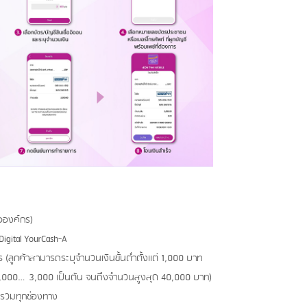
ื่อองค์กร)
igital YourCash-A
(ลูกค้าสามารถระบุจำนวนเงินขั้นต่ำตั้งแต่ 1,000 บาท
0…2,000…3,000 เป็นต้น จนถึงจำนวนสูงสุด 40,000 บาท)
น รวมทุกช่องทาง