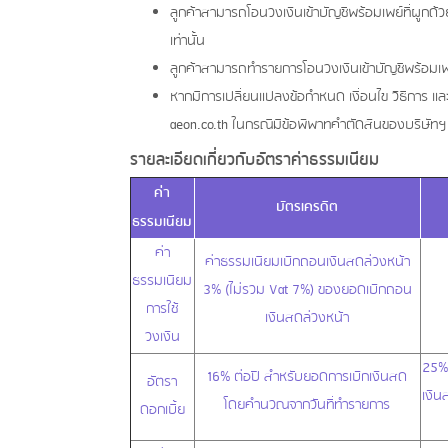
ลูกค้าสามารถโอนวงเงินเข้าบัญชีพร้อมเพย์ที่ผูก
เท่านั้น
ลูกค้าสามารถทำรายการโอนวงเงินเข้าบัญชีพร้อมเพย
หากมีการเปลี่ยนแปลงข้อกำหนด เงื่อนไข วิธีการ แล
aeon.co.th ในกรณีมีข้อพิพาทคำตัดสินของบริษัทฯ ถ
รายละเอียดเกี่ยวกับอัตราค่าธรรมเนียม
ค่า
บัตรเครดิต
ธรรมเนียม
ค่า
ค่าธรรมเนียมเบิกถอนเงินสดล่วงหน้า
ธรรมเนียม
3% (ไม่รวม Vat 7%) ของยอดเบิกถอน
การใช้
เงินสดล่วงหน้า
วงเงิน
25% 
16% ต่อปี สำหรับยอดการเบิกเงินสด
อัตรา
เงิน
โดยคำนวณจากวันที่ทำรายการ
ดอกเบี้ย