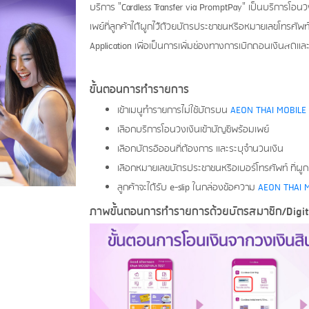
บริการ "Cardless Transfer via PromptPay" เป็นบริการโอนวง
เพย์ที่ลูกค้าได้ผูกไว้ด้วยบัตรประชาชนหรือหมายเลขโทรศ
Application เพื่อเป็นการเพิ่มช่องทางการเบิกถอนเงินสดแล
ขั้นตอนการทำรายการ
เข้าเมนูทำรายการไม่ใช้บัตรบน
AEON THAI MOBILE
เลือกบริการโอนวงเงินเข้าบัญชีพร้อมเพย์
เลือกบัตรอิออนที่ต้องการ และระบุจำนวนเงิน
เลือกหมายเลขบัตรประชาชนหรือเบอร์โทรศัพท์ ที่ผ
ลูกค้าจะได้รับ e-slip ในกล่องข้อความ
AEON THAI 
ภาพขั้นตอนการทำรายการด้วยบัตรสมาชิก/Digita