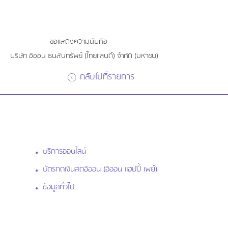
ขอแสดงความนับถือ
บริษัท อิออน ธนสินทรัพย์ (ไทยแลนด์) จำกัด (มหาชน)
กลับไปที่รายการ
บริการออนไลน์
บัตรกดเงินสดอิออน (อิออน แฮปปี้ เพย์)
ข้อมูลทั่วไป