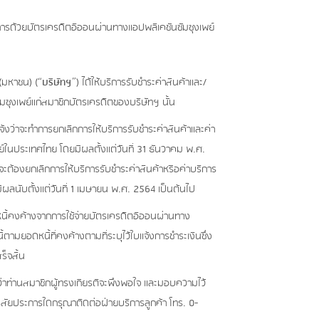
ิการด้วยบัตรเครดิตอิออนผ่านทางแอปพลิเคชันซัมซุงเพย์
(มหาชน) (“
บริษัทฯ
”) ได้ให้บริการรับชำระค่าสินค้าและ/
ซุงเพย์แก่สมาชิกบัตรเครดิตของบริษัทฯ นั้น
งว่าจะทำการยกเลิกการให้บริการรับชำระค่าสินค้าและค่า
ในประเทศไทย โดยมีผลตั้งแต่วันที่ 31 ธันวาคม พ.ศ.
จะต้องยกเลิกการให้บริการรับชำระค่าสินค้าหรือค่าบริการ
ผลนับตั้งแต่วันที่ 1 เมษายน พ.ศ. 2564 เป็นต้นไป
นี้คงค้างจากการใช้จ่ายบัตรเครดิตอิออนผ่านทาง
ตามยอดหนี้ที่คงค้างตามที่ระบุไว้ใบแจ้งการชำระเงินซึ่ง
ร็จสิ้น
าท่านสมาชิกผู้ทรงเกียรติจะพึงพอใจ และมอบความไว้
ัยประการใดกรุณาติดต่อฝ่ายบริการลูกค้า โทร. 0-