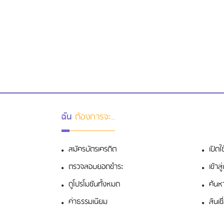
ฉัน
ต้องการจะ..
สมัครบัตรเครดิต
เปิดใ
ตรวจสอบยอดชำระ
เข้า
ดูโปรโมชันทั้งหมด
ค้นห
ค่าธรรมเนียม
สินเช