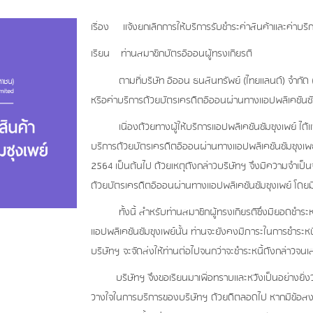
เรื่อง แจ้งยกเลิกการให้บริการรับชำระค่าสินค้าและค่าบร
เรียน ท่านสมาชิกบัตรอิออนผู้ทรงเกียรติ
ตามที่บริษัท อิออน ธนสินทรัพย์ (ไทยแลนด์) จำกัด 
หรือค่าบริการด้วยบัตรเครดิตอิออนผ่านทางแอปพลิเคชันซัม
เนื่องด้วยทางผู้ให้บริการแอปพลิเคชันซัมซุงเพย์ ได้แจ้
บริการด้วยบัตรเครดิตอิออนผ่านทางแอปพลิเคชันซัมซุงเพย์
2564 เป็นต้นไป ด้วยเหตุดังกล่าวบริษัทฯ จึงมีความจำเป็น
ด้วยบัตรเครดิตอิออนผ่านทางแอปพลิเคชันซัมซุงเพย์ โดยมี
ทั้งนี้ สำหรับท่านสมาชิกผู้ทรงเกียรติซึ่งมียอดชำระห
แอปพลิเคชันซัมซุงเพย์นั้น ท่านจะยังคงมีภาระในการชำระหนี้
บริษัทฯ จะจัดส่งให้ท่านต่อไปจนกว่าจะชำระหนี้ดังกล่าวจนเส
บริษัทฯ จึงขอเรียนมาเพื่อทราบและหวังเป็นอย่างยิ่งว่
วางใจในการบริการของบริษัทฯ ด้วยดีตลอดไป หากมีข้อสงส