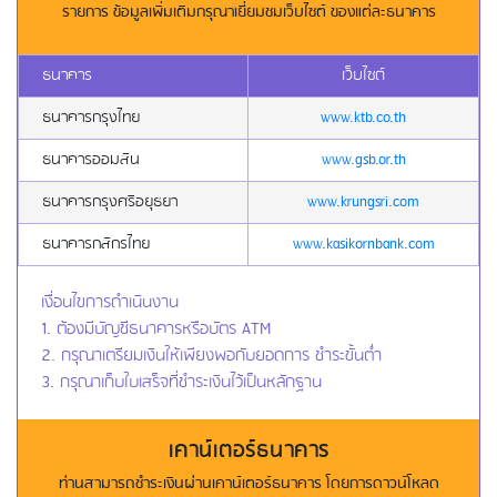
รายการ ข้อมูลเพิ่มเติมกรุณาเยี่ยมชมเว็บไซต์ ของแต่ละธนาคาร
ธนาคาร
เว็บไซต์
ธนาคารกรุงไทย
www.ktb.co.th
ธนาคารออมสิน
www.gsb.or.th
ธนาคารกรุงศรีอยุธยา
www.krungsri.com
ธนาคารกสิกรไทย
www.kasikornbank.com
เงื่อนไขการดำเนินงาน
1. ต้องมีบัญชีธนาคารหรือบัตร ATM
2. กรุณาเตรียมเงินให้เพียงพอกับยอดการ ชำระขั้นต่ำ
3. กรุณาเก็บใบเสร็จที่ชำระเงินไว้เป็นหลักฐาน
เคาน์เตอร์ธนาคาร
ท่านสามารถชำระเงินผ่านเคาน์เตอร์ธนาคาร โดยการดาวน์โหลด