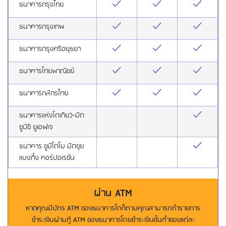
ธนาคารกรุงไทย
ธนาคารกรุงเทพ
ธนาคารกรุงศรีอยุธยา
ธนาคารไทยพาณิชย์
ธนาคารกสิกรไทย
ธนาคารแห่งโตเกียว-มิต
ซูบิชิ ยูเอฟเจ
ธนาคาร ซูมิโตโม มิตซุย
แบงกิ้ง คอร์ปอเรชั่น
ผ่าน ATM
หากคุณมีบัตร ATM ของธนาคารใดก็ตามคุณสามารถทำรายการ
ชำระเงินผ่านตู้ ATM ของธนาคารโดยชำระเงินขั้นต่ำของแต่ละ