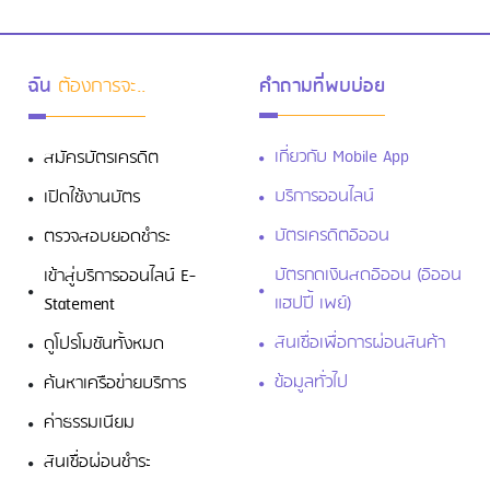
ฉัน
ต้องการจะ..
คำถามที่พบบ่อย
เกี่ยวกับ Mobile App
สมัครบัตรเครดิต
บริการออนไลน์
เปิดใช้งานบัตร
บัตรเครดิตอิออน
ตรวจสอบยอดชำระ
บัตรกดเงินสดอิออน (อิออน
เข้าสู่บริการออนไลน์ E-
แฮปปี้ เพย์)
Statement
สินเชื่อเพื่อการผ่อนสินค้า
ดูโปรโมชันทั้งหมด
ข้อมูลทั่วไป
ค้นหาเครือข่ายบริการ
ค่าธรรมเนียม
สินเชื่อผ่อนชำระ