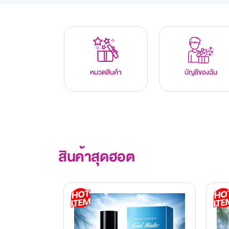
หมวดสินค้า
บัญชีของฉัน
สินค้าสุดฮอต