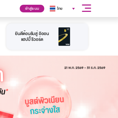
เข้าสู่ระบบ
ไทย
ยินดีต้อนรับสู่ อิออน
แฮปปี้ รีวอร์ด