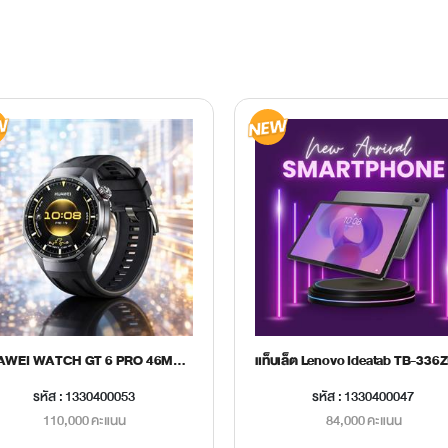
HUAWEI WATCH GT 6 PRO 46MM BLACK
รหัส : 1330400053
รหัส : 1330400047
110,000 คะแนน
84,000 คะแนน