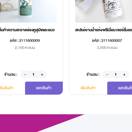
ชั่นทำความสะอาดช่องหูสุนัขและแมว
รหัส : 2111600009
รหัส : 2111600007
2,100 คะแนน
3,000 คะแนน
จำนวน :
จำนวน :
พิ่มสินค้า
แลกสินค้า
เพิ่มสินค้า
แลกสินค