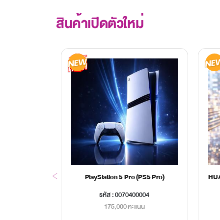
สินค้าเปิดตัวใหม่
tch 2
PlayStation 5 Pro (PS5 Pro)
00003
รหัส : 0070400004
แนน
175,000 คะแนน