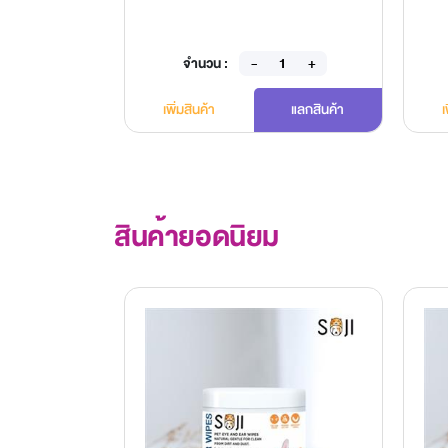
จำนวน :
แลกสินค้า
เพิ่มสินค้า
แลกสินค้า
เ
สินค้ายอดนิยม