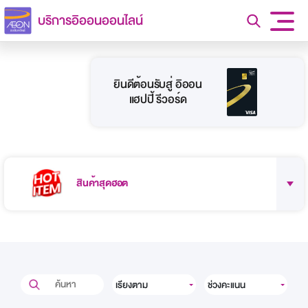
บริการอิออนออนไลน์
ยินดีต้อนรับสู่ อิออน
แฮปปี้ รีวอร์ด
สินค้าสุดฮอต
เรียงตาม
ช่วงคะแนน