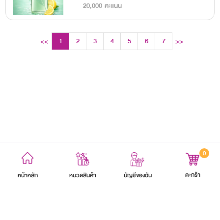
20,000 คะแนน
1
2
3
4
5
6
7
<<
>>
8
0
ข้อตกลงและเงื่อนไข
นโยบายความเป็นส่วนตัว
แผนผังเว็บไซต์
ตะกร้า
หน้าหลัก
บัญชีของฉัน
หมวดสินค้า
สงวนลิขสิทธิ์ 2564 บริษัท อิออน ธนสินทรัพย์ (ไทยแลนด์) จำกัด (มหาชน)