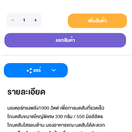
เพิ่มสินค้า
แลกสินค้า
แชร์
LINE
รายละเอียด
Facebook
Twitter
มอเตอร์ทรงพลัง1000 วัตต์ เพื่อการบดสับที่รวดเร็ว
Email
โถบดสับขนาดใหญ่พิเศษ 330 กรัม / 550 มิลลิลิตร
โถบดสับใสรอบด้าน มองอาหารขณะบดสับได้สะดวก