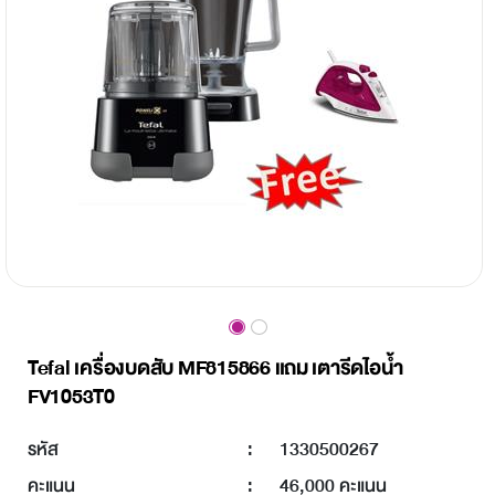
Tefal เครื่องบดสับ MF815866 แถม เตารีดไอน้ำ
FV1053T0
รหัส
:
1330500267
คะแนน
:
46,000 คะแนน