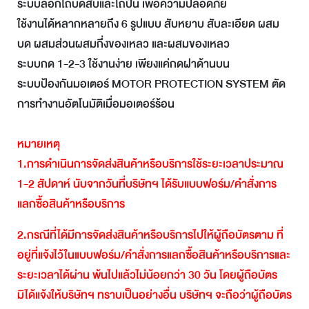
ระบบล็อกโถบดสับและโถปั่น เพื่อความปลอดภัย
ใช้งานได้หลากหลายถึง 6 รูปแบบ สับหยาบ สับละเอียด ผสม
บด ผสมส่วนผสมกึ่งของเหลว และผสมของเหลว
ระบบกด 1-2-3 ใช้งานง่าย เพียงแค่กดฝาด้านบน
ระบบป้องกันมอเตอร์ MOTOR PROTECTION SYSTEM ตัด
การทำงานอัตโนมัติเมื่อมอเตอร์ร้อน
หมายเหตุ
1.
การดำเนินการจัดส่งสินค้าหรือบริการใช้ระยะเวลาประมาณ
1-2
สัปดาห์
นับจากวันที่บริษัทฯ
ได้รับแบบฟอร์ม
/
คำสั่งการ
แลกซื้อสินค้าหรือบริการ
2.
กรณีที่ได้มีการจัดส่งสินค้าหรือบริการไปให้ผู้ถือบัตรตาม
ที่
อยู่ที่แจ้งไว้ในแบบฟอร์ม
/
คำสั่งการแลกซื้อสินค้าหรือบริการและ
ระยะเวลาได้ผ่าน
พ้นไปแล้วไม่น้อยกว่า
30
วัน
โดยผู้ถือบัตร
มิได้แจ้งให้บริษัทฯ
ทราบเป็นอย่างอื่น
บริษัทฯ
จะถือว่าผู้ถือบัตร