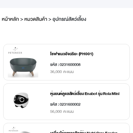
หน้าหลัก
>
หมวดสินค้า
>
อุปกรณ์สัตว์เลี้ยง
โซฟาแมวอัจฉริยะ (PH001)
รหัส : 0231600008
36,000 คะแนน
หุ่นยนต์ดูแลสัตว์เลี้ยง Enabot รุ่น Rola Mini
รหัส : 0231600002
56,000 คะแนน