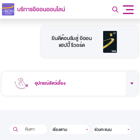
บริการอิออนออนไลน์
ยินดีต้อนรับสู่ อิออน
แฮปปี้ รีวอร์ด
อุปกรณ์สัตว์เลี้ยง
เรียงตาม
ช่วงคะแนน