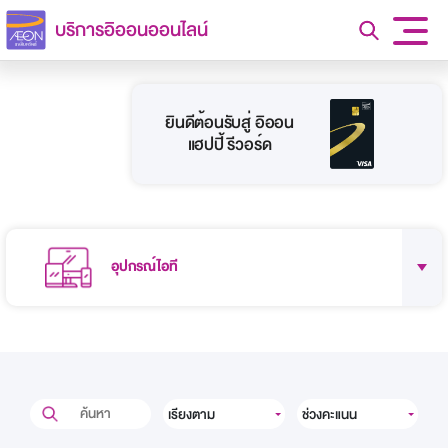
บริการอิออนออนไลน์
ยินดีต้อนรับสู่ อิออน
แฮปปี้ รีวอร์ด
อุปกรณ์ไอที
เรียงตาม
ช่วงคะแนน