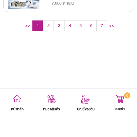
7,000 คะแนน
1
2
3
4
5
6
7
<<
>>
8
9
10
0
ข้อตกลงและเงื่อนไข
นโยบายความเป็นส่วนตัว
แผนผังเว็บไซต์
ตะกร้า
หน้าหลัก
บัญชีของฉัน
หมวดสินค้า
สงวนลิขสิทธิ์ 2564 บริษัท อิออน ธนสินทรัพย์ (ไทยแลนด์) จำกัด (มหาชน)