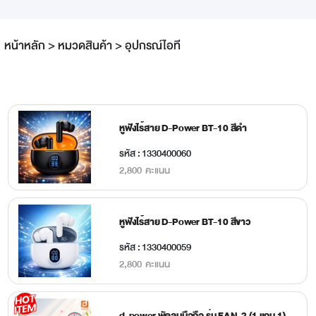
หน้าหลัก
>
หมวดสินค้า
>
อุปกรณ์ไอที
หูฟังไร้สาย D-Power BT-10 สีดำ
รหัส : 1330400060
2,800 คะแนน
หูฟังไร้สาย D-Power BT-10 สีขาว
รหัส : 1330400059
2,800 คะแนน
d-power พัดลมมือถือ รุ่น FAN-2 (1 แถม 1)