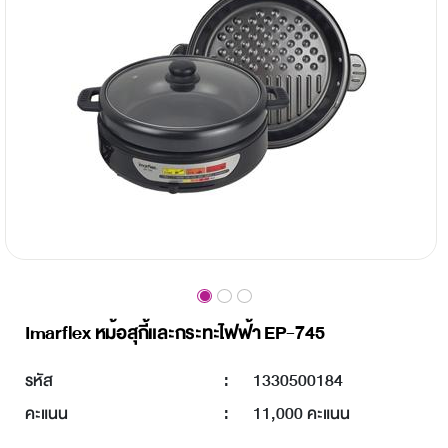
Imarflex หม้อสุกี้และกระทะไฟฟ้า EP-745
รหัส
:
1330500184
คะแนน
:
11,000 คะแนน