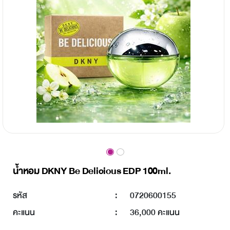
น้ำหอม DKNY Be Delicious EDP 100ml.
รหัส
:
0720600155
คะแนน
:
36,000 คะแนน