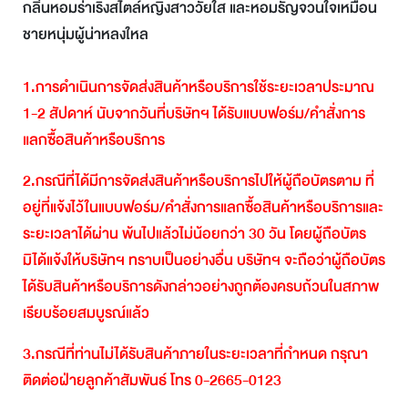
กลิ่นหอมร่าเริงสไตล์หญิงสาววัยใส และหอมรัญจวนใจเหมือน
ชายหนุ่มผู้น่าหลงใหล
1.
การดำเนินการจัดส่งสินค้าหรือบริการใช้ระยะเวลาประมาณ
1-2
สัปดาห์
นับจากวันที่บริษัทฯ
ได้รับแบบฟอร์ม
/
คำสั่งการ
แลกซื้อสินค้าหรือบริการ
2.
กรณีที่ได้มีการจัดส่งสินค้าหรือบริการไปให้ผู้ถือบัตรตาม
ที่
อยู่ที่แจ้งไว้ในแบบฟอร์ม
/
คำสั่งการแลกซื้อสินค้าหรือบริการและ
ระยะเวลาได้ผ่าน
พ้นไปแล้วไม่น้อยกว่า
30
วัน
โดยผู้ถือบัตร
มิได้แจ้งให้บริษัทฯ
ทราบเป็นอย่างอื่น
บริษัทฯ
จะถือว่าผู้ถือบัตร
ได้รับสินค้าหรือบริการดังกล่าวอย่างถูกต้องครบถ้วนในสภาพ
เรียบร้อยสมบูรณ์แล้ว
3.
กรณีที่ท่านไม่ได้รับสินค้าภายในระยะเวลาที่กำหนด
กรุณา
ติดต่อฝ่ายลูกค้าสัมพันธ์
โทร
0-2665-0123