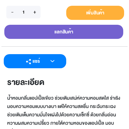
เพิ่มสินค้า
แลกสินค้า
แชร์
LINE
รายละเอียด
Facebook
Twitter
น้ำหอมกลิ่นแอปเปิ้ลเขียว ช่วยเติมเสน่ห์ความหอมสดใส ร่าเริง
Email
มอบความหอมแบบบางเบา แต่ให้ความสดชื่น กระฉับกระเฉง
ช่วยเติมเต็มความมั่นใจแฝงไปด้วยความเซ็กซี่ ด้วยกลิ่นอ่อน
หวานผสมความเปรี้ยว ภายใต้ความหอมของแอปเปิ้ล มอบ