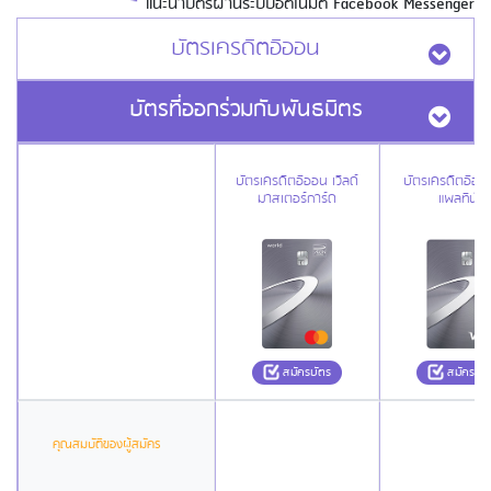
แนะนำบัตรผ่านระบบอัตโนมัติ Facebook Messenger
บัตรเครดิตอิออน
บัตรที่ออกร่วมกับพันธมิตร
บัตรเครดิตอิออน เวิลด์
บัตรเครดิตอิออน
มาสเตอร์การ์ด
แพลทินัม
สมัครบัตร
สมัครบัต
คุณสมบัติของผู้สมัคร