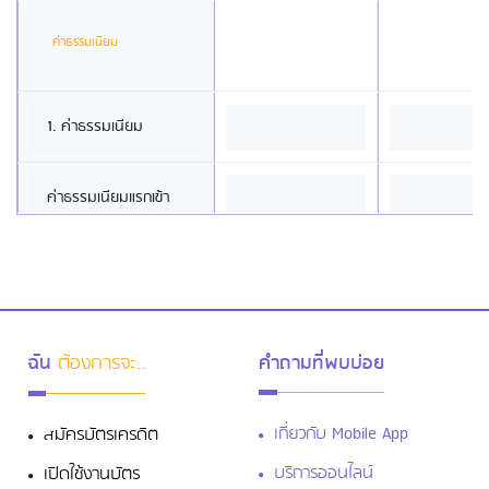
ค่าธรรมเนียม
1. ค่าธรรมเนียม
ค่าธรรมเนียมแรกเข้า
บัตรหลัก
ฟรี
ฟรี
บัตรเสริม
ฟรี
ฟรี
ฉัน
ต้องการจะ..
คำถามที่พบบ่อย
ค่าธรรมเนียมรายปี
เกี่ยวกับ Mobile App
สมัครบัตรเครดิต
บัตรหลัก
1,500 บาท
1,000 บา
บริการออนไลน์
เปิดใช้งานบัตร