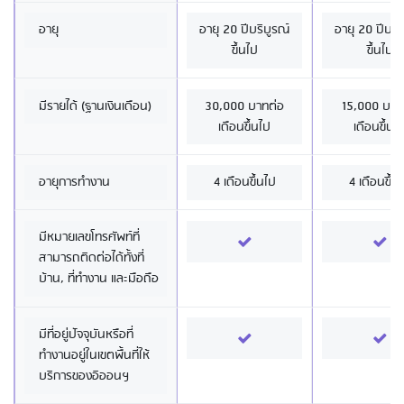
อายุ
อายุ 20 ปีบริบูรณ์
อายุ 20 ปีบริ
ขึ้นไป
ขึ้นไป
มีรายได้ (ฐานเงินเดือน)
30,000 บาทต่อ
15,000 บาท
เดือนขึ้นไป
เดือนขึ้นไ
อายุการทำงาน
4 เดือนขึ้นไป
4 เดือนขึ้น
มีหมายเลขโทรศัพท์ที่
สามารถติดต่อได้ทั้งที่
บ้าน, ที่ทำงาน และมือถือ
มีที่อยู่ปัจจุบันหรือที่
ทำงานอยู่ในเขตพื้นที่ให้
บริการของอิออนฯ