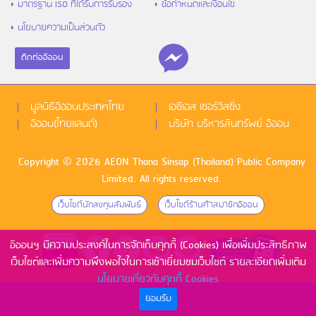
มาตรฐาน ISO ที่ได้รับการรับรอง
ข้อกำหนดและเงื่อนไข
นโยบายความเป็นส่วนตัว
ติดต่ออิออน
มูลนิธิอิออนประเทศไทย
เอซีเอส เซอร์วิสซิ่ง
อิออน(ไทยแลนด์)
บริษัท บริหารสินทรัพย์ อิออน
Copyright © 2026 AEON Thana Sinsap (Thailand) Public Company
Limited. All rights reserved.
เว็บไซด์นักลงทุนสัมพันธ์
เว็บไซด์ร้านค้าสมาชิกอิออน
อิออนฯ มีความประสงค์ในการจัดเก็บคุกกี้ (Cookies) เพื่อเพิ่มประสิทธิภาพ
เว็บไซต์และเพิ่มความพึงพอใจในการเข้าเยี่ยมชมเว็บไซต์ รายละเอียดเพิ่มเติม
นโยบายเกี่ยวกับคุกกี้ Cookies
ยอมรับ