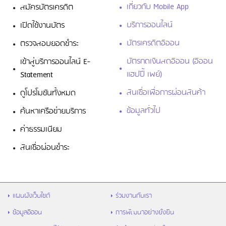
เกี่ยวกับ Mobile App
สมัครบัตรเครดิต
บริการออนไลน์
เปิดใช้งานบัตร
บัตรเครดิตอิออน
ตรวจสอบยอดชำระ
บัตรกดเงินสดอิออน (อิออน
เข้าสู่บริการออนไลน์ E-
แฮปปี้ เพย์)
Statement
สินเชื่อเพื่อการผ่อนสินค้า
ดูโปรโมชันทั้งหมด
ข้อมูลทั่วไป
ค้นหาเครือข่ายบริการ
ค่าธรรมเนียม
สินเชื่อผ่อนชำระ
แผนผังเว็บไซต์
ร่วมงานกับเรา
ข้อมูลอิออน
การพัฒนาอย่างยั่งยืน