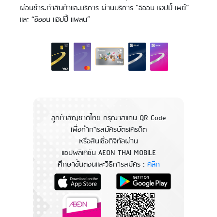
ผ่อนชำระค่าสินค้าและบริการ ผ่านบริการ “อิออน แฮปปี้ เพย์”
และ “อิออน แฮปปี้ เเพลน”
ลูกค้าสัญชาติไทย กรุณาสแกน QR Code
เพื่อทำการสมัครบัตรเครดิต
หรือสินเชื่อดิจิทัลผ่าน
แอปพลิเคชัน AEON THAI MOBILE
ศึกษาขั้นตอนและวิธีการสมัคร :
คลิก