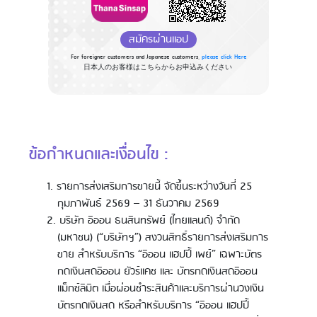
สมัครผ่านแอป
For foreigner customers and Japanese customers,
please click Here
日本人のお客様はこちらからお申込みください
ข้อกำหนดและเงื่อนไข :
รายการส่งเสริมการขายนี้ จัดขึ้นระหว่างวันที่ 25
กุมภาพันธ์ 2569 – 31 ธันวาคม 2569
บริษัท อิออน ธนสินทรัพย์ (ไทยแลนด์) จำกัด
(มหาชน) (“บริษัทฯ”) สงวนสิทธิ์รายการส่งเสริมการ
ขาย สำหรับบริการ “อิออน แฮปปี้ เพย์” เฉพาะบัตร
กดเงินสดอิออน ยัวร์แคช และ บัตรกดเงินสดอิออน
แม็กซ์ลิมิต เมื่อผ่อนชำระสินค้าและบริการผ่านวงเงิน
บัตรกดเงินสด หรือสำหรับบริการ “อิออน แฮปปี้