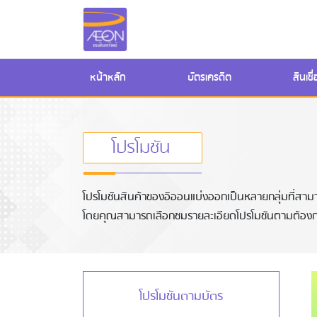
วีซ่า แพลทินัม, บัตรเครดิตอิออน โกลด์,
บัตรเครดิตอิออน คลาสสิค, บัตร
เครดิตอิออน เวลล์เนส แพลทินัม, บัตร
เครดิตอิออน เจ-พรีเมียร์ แพลทินัม,
บัตรเครดิตบี-ควิกวีซ่า, บัตรเครดิตอิ
(current)
หน้าหลัก
บัตรเครดิต
สินเช
ออน แรบบิท แพลทินัม, บัตรเครดิตอิ
ออน เพ็ทสเตอร์ และบัตรเครดิตอิออน
เอ็มเจน วีซ่า
ของรางวัล :
รับเครดิตเงินคืนสูงสุด
โปรโมชัน
340 บาท / หมายเลขบัตรประชาชน /
รอบบัญชี รวมเครดิตเงินคืนสูงสุด
2,720 บาท / หมายเลขบัตรประชาชน
โปรโมชันสินค้าของอิออนแบ่งออกเป็นหลายกลุ่มที่ส
ตลอดระยะเวลารายการส่งเสริมการขาย
โดยคุณสามารถเลือกชมรายละเอียดโปรโมชันตามต้องการ
(คำนวณจากยอดใช้จ่ายผ่านบัตรเครดิต
ในหมวดร้านค้าตามที่บริษัทกำหนดทุก
ร้านค้าที่ร่วมรายการรวมกัน)
โปรโมชันตามบัตร