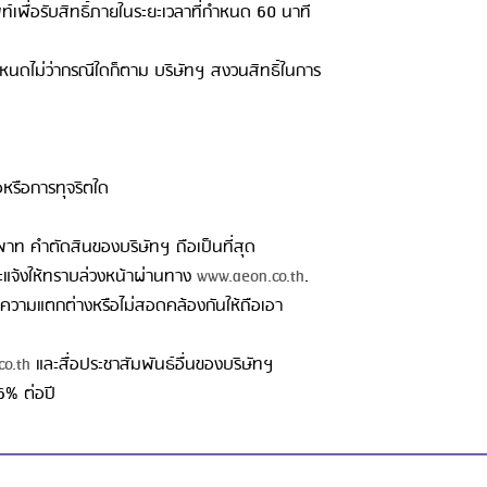
์เพื่อรับสิทธิ์ภายในระยะเวลาที่กำหนด 60 นาที
่กำหนดไม่ว่ากรณีใดก็ตาม บริษัทฯ สงวนสิทธิ์ในการ
หรือการทุจริตใด
พาท คำตัดสินของบริษัทฯ ถือเป็นที่สุด
ะแจ้งให้ทราบล่วงหน้าผ่านทาง
www.aeon.co.th
.
ีความแตกต่างหรือไม่สอดคล้องกันให้ถือเอา
o.th
และสื่อประชาสัมพันธ์อื่นของบริษัทฯ
6% ต่อปี