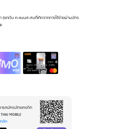
 (ยกเว้น คะแนนสะสมที่เกิดจากการใช้จ่ายผ่านบัตร
p.
การสมัครบัตรเครดิต
N THAI MOBILE
คลิก