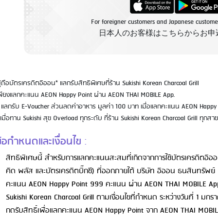
For foreigner customers and Japanese custome
日本人のお客様はこちらからお申
ู้ถือบัตรเครดิตอิออน* แลกรับสิทธิพิเศษที่ร้าน Sukishi Korean Charcoal Grill
พียงแลกคะแนน AEON Happy Point ผ่าน AEON THAI MOBILE App.
 แลกรับ E-Voucher ส่วนลดค่าอาหาร มูลค่า 100 บาท เมื่อแลกคะแนน AEON Happy
มื่อทาน Sukishi สุข Overload ทุกระดับ ที่ร้าน Sukishi Korean Charcoal Grill ทุก
ข้อกำหนดและเงื่อนไข
:
สิทธิพิเศษนี้ สำหรับการแลกคะแนนสะสมที่เกิดจากการใช้บัตรเครดิตอิออ
คิด พลัส และบัตรเครดิตบิ๊กซี) ที่ออกภายใต้ บริษัท อิออน ธนสินทรัพย์
คะแนน AEON Happy Point 999 คะแนน ผ่าน AEON THAI MOBILE App. รั
Sukishi Korean Charcoal Grill ตามเงื่อนไขที่กำหนด ระหว่างวันที่ 1 ม
กดรับสิทธิ์เพื่อแลกคะแนน AEON Happy Point จาก AEON THAI MOBILE 