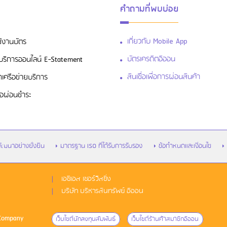
คำถามที่พบบ่อย
เกี่ยวกับ Mobile App
ช้งานบัตร
บัตรเครดิตอิออน
สู่บริการออนไลน์ E-Statement
สินเชื่อเพื่อการผ่อนสินค้า
าเครือข่ายบริการ
ื่อผ่อนชำระ
ัฒนาอย่างยั่งยืน
มาตรฐาน ISO ที่ได้รับการรับรอง
ข้อกำหนดและเงื่อนไข
เอซีเอส เซอร์วิสซิ่ง
บริษัท บริหารสินทรัพย์ อิออน
 Company
เว็บไซด์นักลงทุนสัมพันธ์
เว็บไซด์ร้านค้าสมาชิกอิออน