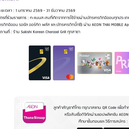
ะยะเวลา :
1 มกราคม 2569 - 31 ธันวาคม 2569
ัตรที่ร่วมรายการ
: คะแนนสะสมที่เกิดจากการใช้จ่ายผ่านบัตรเครดิตอิออนทุกประเภท
ครดิตอิออน รอยัล ออร์คิด พลัส และบัตรเครดิตบิ๊กซี) ผ่าน AEON THAI MOBILE Ap
ถานที่ :
ร้าน Sukishi Korean Charcoal Grill ทุกสาขา
ลูกค้าสัญชาติไทย กรุณาสแกน QR Code เพื่อทำ
หรือสินเชื่อดิจิทัลผ่านแอปพลิเคชัน AEO
ศึกษาขั้นตอนและวิธีการสมัคร :