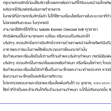
กรุณาแสดงสิทธิ์ก่อนใช้บริการโดยแสดงข้อความที่ได้รับบนหน้าจอโทรศัพท
หลังจากได้รับรหัสยืนยันการทำรายการ
ในกรณีที่มีการกดรับสิทธิ์แล้ว ไม่ได้ใช้ตามเงื่อนไขหรือภายในระยะเวลาที
ไม่ชดเชยคืนคะแนน ในทุกกรณี
สามารถใช้สิทธิ์ได้ที่ร้าน Sukishi Korean Charcoal Grill ทุกสาขา
สิทธิพิเศษนี้ไม่สามารถแลก เปลี่ยน หรือทอนเป็นเงินสดได้
บริษัทฯ สงวนสิทธิ์งดการรับสิทธิ์จากการถ่ายภาพหน้าจอโทรศัพท์มือถือ
อาหารและภาชนะในภาพใช้เพื่อประกอบการโฆษณาเท่านั้น
ข้อกำหนดและเงื่อนไขเป็นไปตามที่ร้านค้าและบริษัทฯกำหนด กรณีมีข้อพิ
บริษัทฯ สงวนสิทธิ์ในการเปลี่ยนแปลงข้อกำหนด หรือเงื่อนไขต่างๆ โดยจ
ข้อกำหนดและเงื่อนไขนี้จัดทำขึ้นเป็นภาษาไทยและภาษาต่างประเทศ หากม
ข้อความภาษาไทยเป็นหลักในการตีความ
โปรดตรวจสอบรายละเอียดและเงื่อนไขเพิ่มเติมได้ ณ จุดขาย,
www.aeon.c
ใช้เท่าที่จำเป็นและชำระคืนได้เต็มจำนวนตามกำหนด จะได้ไม่เสียดอกเบี้ย 1