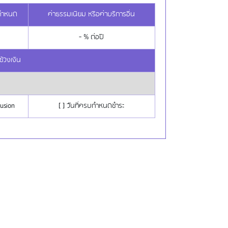
ากำหนด
ค่าธรรมเนียม หรือค่าบริการอื่น
- % ต่อปี
ช้วงเงิน
lusion
[ ] วันที่ครบกำหนดชำระ