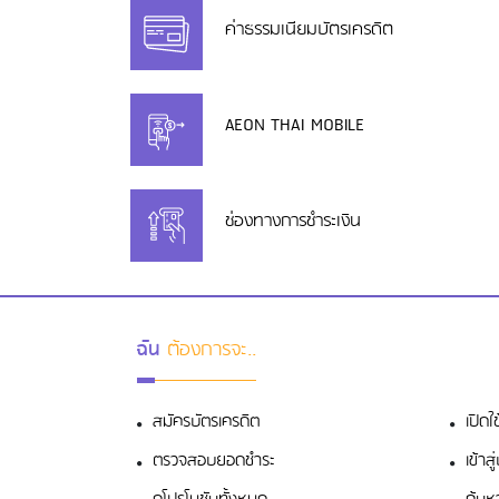
ค่าธรรมเนียมบัตรเครดิต
AEON THAI MOBILE
ช่องทางการชำระเงิน
ฉัน
ต้องการจะ..
สมัครบัตรเครดิต
เปิดใ
ตรวจสอบยอดชำระ
เข้า