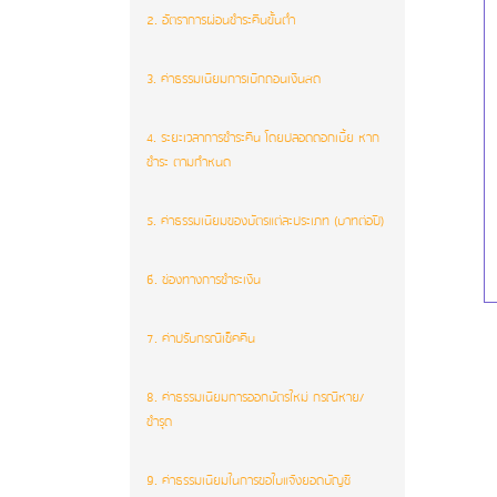
2. อัตราการผ่อนชำระคืนขั้นต่ำ
3. ค่าธรรมเนียมการเบิกถอนเงินสด
4. ระยะเวลาการชำระคืน โดยปลอดดอกเบี้ย หาก
ชำระ ตามกำหนด
5. ค่าธรรมเนียมของบัตรแต่ละประเภท (บาทต่อปี)
6. ช่องทางการชำระเงิน
7. ค่าปรับกรณีเช็คคืน
8. ค่าธรรมเนียมการออกบัตรใหม่ กรณีหาย/
ชำรุด
9. ค่าธรรมเนียมในการขอใบแจ้งยอดบัญชี