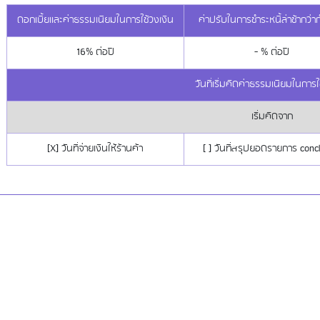
ดอกเบี้ยและค่าธรรมเนียมในการใช้วงเงิน
ค่าปรับในการชำระหนี้ล่าช้ากว่
16% ต่อปี
- % ต่อปี
วันที่เริ่มคิดค่าธรรมเนียมในการใ
เริ่มคิดจาก
[X] วันที่จ่ายเงินให้ร้านค้า
[ ] วันที่สรุปยอดรายการ conc