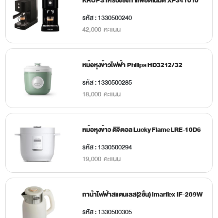
KRUPS เครื่องชงกาแฟอัตโนมัติ XP341010
รหัส : 1330500240
42,000 คะแนน
หม้อหุงข้าวไฟฟ้า Philips HD3212/32
รหัส : 1330500285
18,000 คะแนน
หม้อหุงข้าว ดิจิตอล Lucky Flame LRE-10D6
รหัส : 1330500294
19,000 คะแนน
กาน้ำไฟฟ้าสแตนเลส(2ชั้น) Imarflex IF-289W
รหัส : 1330500305