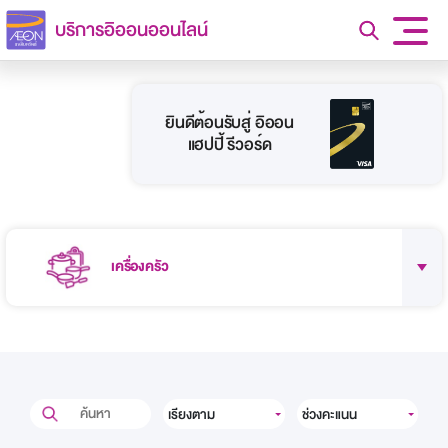
บริการอิออนออนไลน์
ยินดีต้อนรับสู่ อิออน
แฮปปี้ รีวอร์ด
เครื่องครัว
เรียงตาม
ช่วงคะแนน