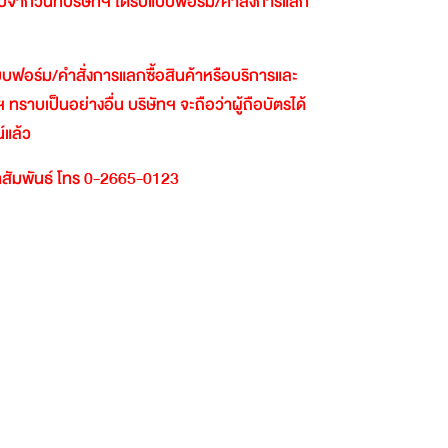
ับจากวันที่บริษัทฯ
ได้รับแบบฟอร์ม
/
คำสั่งการแลก
นแบบฟอร์ม
/
คำสั่งการแลกซื้อสินค้าหรือบริการและ
ฯ
ทราบเป็นอย่างอื่น
บริษัทฯ
จะถือว่าผู้ถือบัตรได้
์แล้ว
สัมพันธ์
โทร
0-2665-0123