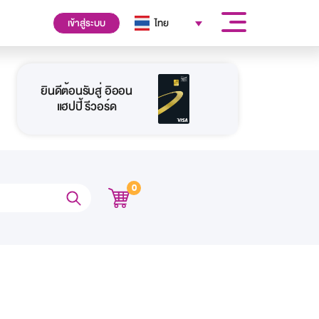
เข้าสู่ระบบ
ไทย
ยินดีต้อนรับสู่ อิออน
แฮปปี้ รีวอร์ด
0