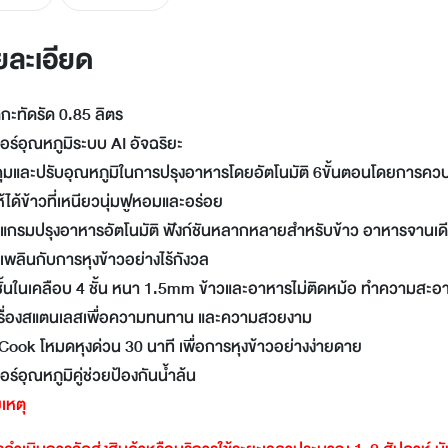
LINE
Facebook
ยละเอียด
Twitter
Email
กะทัดรัด 0.85 ลิตร
ซอร์อุณหภูมิระบบ AI อัจฉริยะ
มและปรับอุณหภูมิในการปรุงอาหารโดยอัตโนมัติ 6ขั้นตอนโดยการควบคุมคว
ให้ได้ข้าวที่เหนียวนุ่มฟูหอมและอร่อย
รแกรมปรุงอาหารอัตโนมัติ ฟังก์ชันหลากหลายสำหรับข้าว อาหารจานเดี
เพลินกับการหุงข้าวอย่างไร้กังวล
ชั้นในเคลือบ 4 ชั้น หนา 1.5mm ข้าวและอาหารไม่ติดหม้อ ทำความสะอ
ครื่องสแตนเลสเพื่อความทนทาน และความสวยงาม
Cook โหมดหุงด่วน 30 นาที เพื่อการหุงข้าวอย่างง่ายดาย
ซอร์อุณหภูมิคู่ช่วยป้องกันน้ำล้น
เหตุ