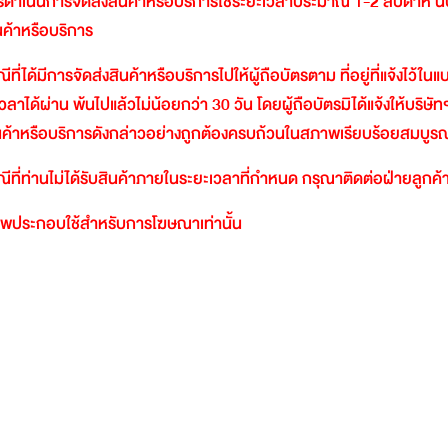
ดำเนินการจัดส่งสินค้าหรือบริการใช้ระยะเวลาประมาณ
1-2
สัปดาห์
น
ินค้าหรือบริการ
ีที่ได้มีการจัดส่งสินค้าหรือบริการไปให้ผู้ถือบัตรตาม
ที่อยู่ที่แจ้งไว้ใ
วลาได้ผ่าน
พ้นไปแล้วไม่น้อยกว่า
30
วัน
โดยผู้ถือบัตรมิได้แจ้งให้บริษัท
นค้าหรือบริการดังกล่าวอย่างถูกต้องครบถ้วนในสภาพเรียบร้อยสมบูรณ
ีที่ท่านไม่ได้รับสินค้าภายในระยะเวลาที่กำหนด
กรุณาติดต่อฝ่ายลูกค้า
พประกอบใช้สำหรับการโฆษณาเท่านั้น