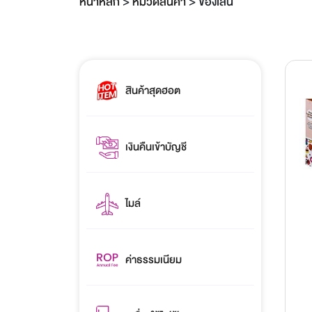
หน้าหลัก
>
หมวดสินค้า
>
ของเล่น
สินค้าสุดฮอต
เงินคืนเข้าบัญชี
ไมล์
ค่าธรรมเนียม