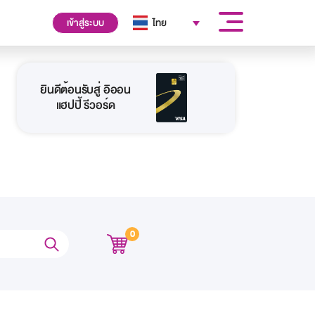
เข้าสู่ระบบ
ไทย
ยินดีต้อนรับสู่ อิออน
แฮปปี้ รีวอร์ด
0