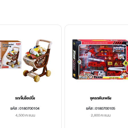
รถเข็นช็อปปิ้ง
ชุดรถดับเพลิง
รหัส : 0180700104
รหัส : 0180700105
4,500 คะแนน
2,800 คะแนน