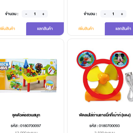
จำนวน :
จำนวน :
เพิ่มสินค้า
แลกสินค้า
เพิ่มสินค้า
แลกสินค้า
ชุดตัวต่อสวนสนุก
พัดลมใส่ถ่านลายมิ้กกี้เม้าท์ (แดง)
รหัส : 0180700097
รหัส : 0180700093
12,000 คะแนน
3,500 คะแนน