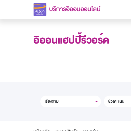
บริการอิออนออนไลน์
อิออนแฮปปี้รีวอร์ด
เรียงตาม
ช่วงคะแนน