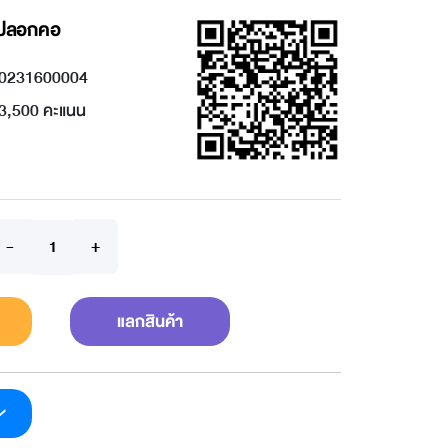
ับปลอกคอ
0231600004
3,500 คะแนน
แลกสินค้า