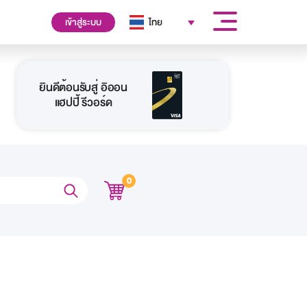
เข้าสู่ระบบ
ไทย
ยินดีต้อนรับสู่ อิออน
แฮปปี้ รีวอร์ด
0