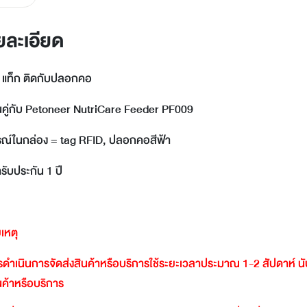
LINE
Facebook
ยละเอียด
Twitter
Email
 แท็ก ติดกับปลอกคอ
านคู่กับ Petoneer NutriCare Feeder PF009
รณ์ในกล่อง = tag RFID, ปลอกคอสีฟ้า
ารับประกัน 1 ปี
เหตุ
ดำเนินการจัดส่งสินค้าหรือบริการใช้ระยะเวลาประมาณ
1-2
สัปดาห์
น
ินค้าหรือบริการ