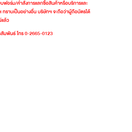
นแบบฟอร์ม
/
คำสั่งการแลกซื้อสินค้าหรือบริการและ
ฯ
ทราบเป็นอย่างอื่น
บริษัทฯ
จะถือว่าผู้ถือบัตรได้
์แล้ว
สัมพันธ์
โทร
0-2665-0123